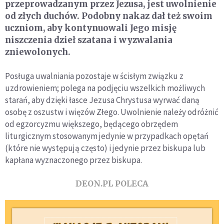
przeprowadzanym przez Jezusa, jest uwolnienie
od złych duchów. Podobny nakaz dał też swoim
uczniom, aby kontynuowali Jego misję
niszczenia dzieł szatana i wyzwalania
zniewolonych.
Posługa uwalniania pozostaje w ścisłym związku z
uzdrowieniem; polega na podjęciu wszelkich możliwych
starań, aby dzięki łasce Jezusa Chrystusa wyrwać daną
osobę z oszustw i więzów Złego. Uwolnienie należy odróżnić
od egzorcyzmu większego, będącego obrzędem
liturgicznym stosowanym jedynie w przypadkach opętań
(które nie występują często) i jedynie przez biskupa lub
kapłana wyznaczonego przez biskupa.
DEON.PL POLECA