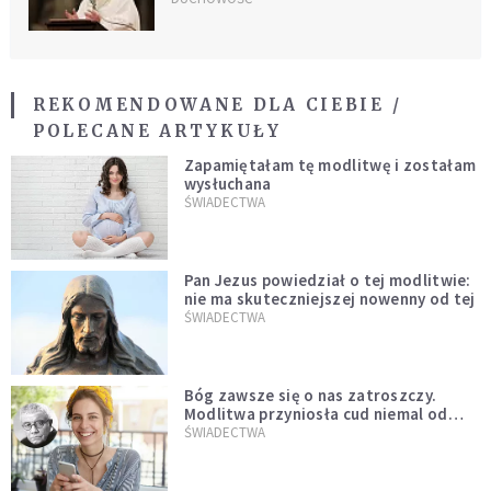
REKOMENDOWANE DLA CIEBIE /
POLECANE ARTYKUŁY
Zapamiętałam tę modlitwę i zostałam
wysłuchana
ŚWIADECTWA
Pan Jezus powiedział o tej modlitwie:
nie ma skuteczniejszej nowenny od tej
ŚWIADECTWA
Bóg zawsze się o nas zatroszczy.
Modlitwa przyniosła cud niemal od
razu
ŚWIADECTWA