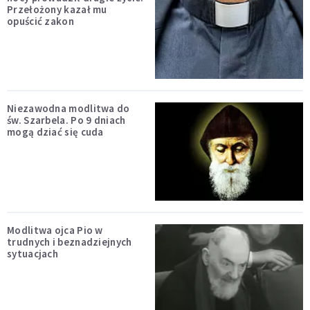
Przełożony kazał mu
opuścić zakon
Niezawodna modlitwa do
św. Szarbela. Po 9 dniach
mogą dziać się cuda
Modlitwa ojca Pio w
trudnych i beznadziejnych
sytuacjach