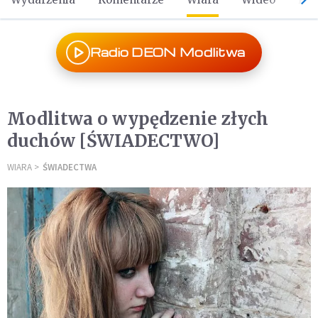
Radio DEON Modlitwa
Modlitwa o wypędzenie złych
duchów [ŚWIADECTWO]
WIARA
ŚWIADECTWA