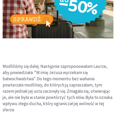
Modliliśmy się dalej. Następnie zaproponowałam Laurze,
aby powiedziała: "W imię Jezusa wyrzekam się
bałwochwalstwa". Do tego momentu bez wahania
powtarzała modlitwy, do których ją zapraszałam, tym
razem jednak jej usta zacisnęły się. Zmagała się, otwierając
je, ale nie była w stanie powtórzyć tych słów. Była to oznaka
wpływu złego ducha, który ograniczał jej wolność w tej
sferze.