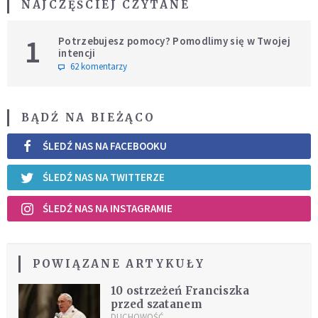
NAJCZĘŚCIEJ CZYTANE
1
Potrzebujesz pomocy? Pomodlimy się w Twojej
intencji
62 komentarzy
BĄDŹ NA BIEŻĄCO
ŚLEDŹ NAS NA FACEBOOKU
ŚLEDŹ NAS NA TWITTERZE
ŚLEDŹ NAS NA INSTAGRAMIE
POWIĄZANE ARTYKUŁY
10 ostrzeżeń Franciszka
przed szatanem
DUCHOWOŚĆ