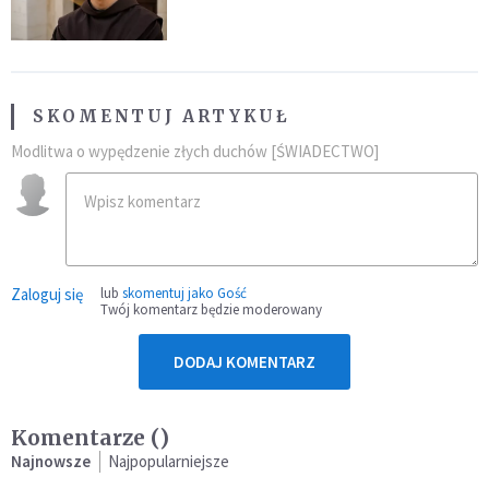
wstawiennictwie świętego
Antoniego
SKOMENTUJ ARTYKUŁ
Modlitwa o wypędzenie złych duchów [ŚWIADECTWO]
Zaloguj się
lub
skomentuj jako Gość
Twój komentarz będzie moderowany
DODAJ KOMENTARZ
Komentarze (
)
Najnowsze
Najpopularniejsze