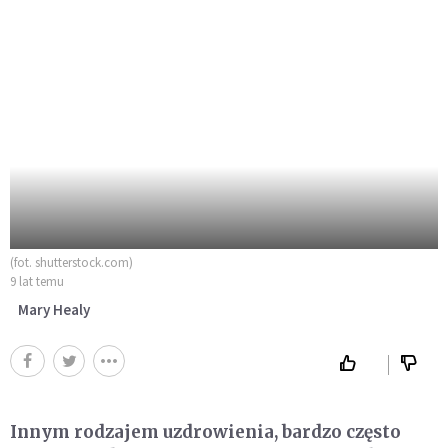
(fot. shutterstock.com)
9 lat temu
Mary Healy
Innym rodzajem uzdrowienia, bardzo często