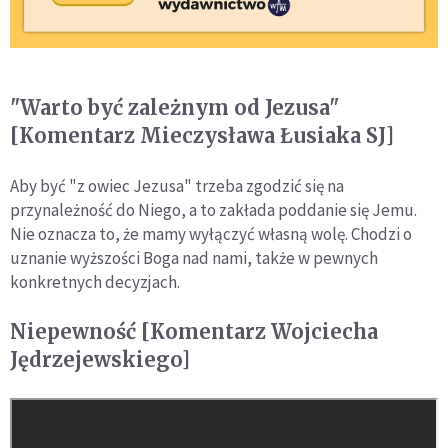
"Warto być zależnym od Jezusa"
[Komentarz Mieczysława Łusiaka SJ]
Aby być "z owiec Jezusa" trzeba zgodzić się na
przynależność do Niego, a to zakłada poddanie się Jemu.
Nie oznacza to, że mamy wyłączyć własną wolę. Chodzi o
uznanie wyższości Boga nad nami, także w pewnych
konkretnych decyzjach.
Niepewność [Komentarz Wojciecha
Jędrzejewskiego]