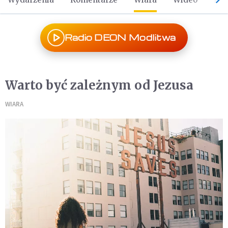
Radio DEON Modlitwa
Warto być zależnym od Jezusa
WIARA