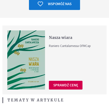
WSPOMÓŻ NAS
Nasza wiara
Raniero Cantalamessa OFMCap
SPRAWDŹ CENĘ
TEMATY W ARTYKULE