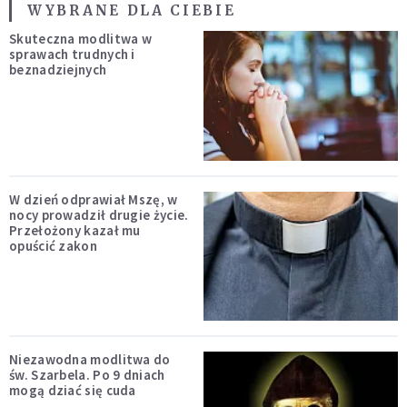
WYBRANE DLA CIEBIE
Skuteczna modlitwa w
sprawach trudnych i
beznadziejnych
W dzień odprawiał Mszę, w
nocy prowadził drugie życie.
Przełożony kazał mu
opuścić zakon
Niezawodna modlitwa do
św. Szarbela. Po 9 dniach
mogą dziać się cuda