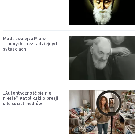
Modlitwa ojca Pio w
trudnych i beznadziejnych
sytuacjach
„Autentyczność się nie
niesie”. Katoliczki o presji i
sile social mediów