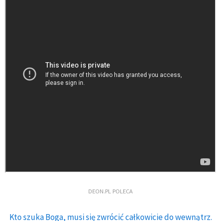
DEON.PL POLECA
Kto szuka Boga, musi się zwrócić całkowicie do wewnątrz.