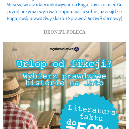
Musi się wciąż ukierunkowywać na Boga, zawsze mieć Go
przed oczyma i wytrwale zapominać o sobie, aż znajdzie
Boga, swój prawdziwy skarb. (Sprawdź:
Rozwój duchowy
)
DEON.PL POLECA