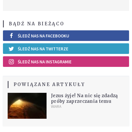
BĄDŹ NA BIEŻĄCO
ŚLEDŹ NAS NA FACEBOOKU
ŚLEDŹ NAS NA TWITTERZE
ŚLEDŹ NAS NA INSTAGRAMIE
POWIĄZANE ARTYKUŁY
Jezus żyje! Na nic się zdadzą
próby zaprzeczania temu
WIARA