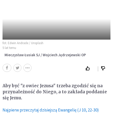
fot. Edwin Andrade / Unsplash
5 lat temu
Mieczysław Łusiak SJ / Wojciech Jędrzejewski OP
Aby być "z owiec Jezusa" trzeba zgodzić się na
przynależność do Niego, a to zakłada poddanie
się Jemu.
Najpierw przeczytaj dzisiejszą Ewangelię (J 10, 22-30)