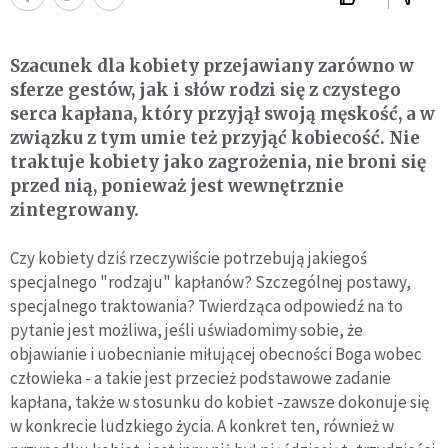
Szacunek dla kobiety przejawiany zarówno w
sferze gestów, jak i słów rodzi się z czystego
serca kapłana, który przyjął swoją męskość, a w
związku z tym umie też przyjąć kobiecość. Nie
traktuje kobiety jako zagrożenia, nie broni się
przed nią, ponieważ jest wewnętrznie
zintegrowany.
Czy kobiety dziś rzeczywiście potrzebują jakiegoś
specjalnego "rodzaju" kapłanów? Szczególnej postawy,
specjalnego traktowania? Twierdząca odpowiedź na to
pytanie jest możliwa, jeśli uświadomimy sobie, że
objawianie i uobecnianie miłującej obecności Boga wobec
człowieka - a takie jest przecież podstawowe zadanie
kapłana, także w stosunku do kobiet -zawsze dokonuje się
w konkrecie ludzkiego życia. A konkret ten, również w