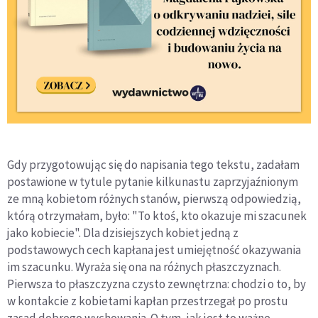
Gdy przygotowując się do napisania tego tekstu, zadałam
postawione w tytule pytanie kilkunastu zaprzyjaźnionym
ze mną kobietom różnych stanów, pierwszą odpowiedzią,
którą otrzymałam, było: "To ktoś, kto okazuje mi szacunek
jako kobiecie". Dla dzisiejszych kobiet jedną z
podstawowych cech kapłana jest umiejętność okazywania
im szacunku. Wyraża się ona na różnych płaszczyznach.
Pierwsza to płaszczyzna czysto zewnętrzna: chodzi o to, by
w kontakcie z kobietami kapłan przestrzegał po prostu