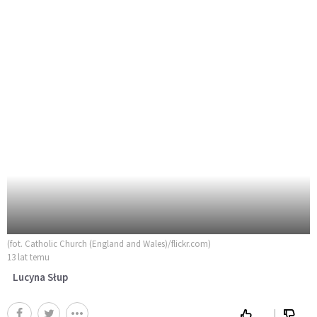
(fot. Catholic Church (England and Wales)/flickr.com)
13 lat temu
Lucyna Słup