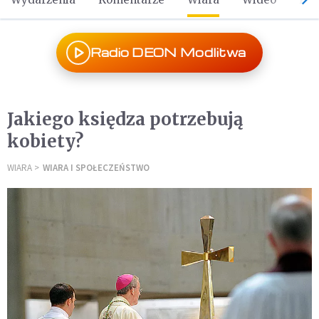
Radio DEON Modlitwa
Jakiego księdza potrzebują
kobiety?
WIARA
WIARA I SPOŁECZEŃSTWO