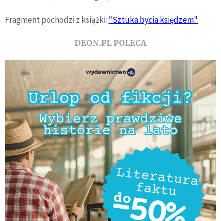
Fragment pochodzi z książki:
"Sztuka bycia księdzem"
DEON.PL POLECA