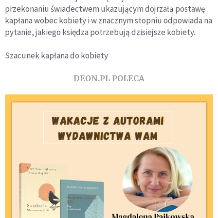
przekonaniu świadectwem ukazującym dojrzałą postawę
kapłana wobec kobiety i w znacznym stopniu odpowiada na
pytanie, jakiego księdza potrzebują dzisiejsze kobiety.
Szacunek kapłana do kobiety
DEON.PL POLECA