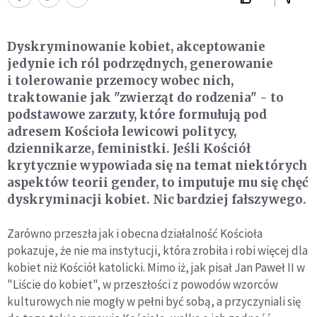
Dyskryminowanie kobiet, akceptowanie
jedynie ich ról podrzędnych, generowanie
i tolerowanie przemocy wobec nich,
traktowanie jak "zwierząt do rodzenia" - to
podstawowe zarzuty, które formułują pod
adresem Kościoła lewicowi politycy,
dziennikarze, feministki. Jeśli Kościół
krytycznie wypowiada się na temat niektórych
aspektów teorii gender, to imputuje mu się chęć
dyskryminacji kobiet. Nic bardziej fałszywego.
Zarówno przeszła jak i obecna działalność Kościoła
pokazuje, że nie ma instytucji, która zrobiła i robi więcej dla
kobiet niż Kościół katolicki. Mimo iż, jak pisał Jan Paweł II w
"Liście do kobiet", w przeszłości z powodów wzorców
kulturowych nie mogły w pełni być sobą, a przyczyniali się