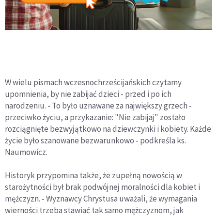
W wielu pismach wczesnochrześcijańskich czytamy
upomnienia, by nie zabijać dzieci - przed i po ich
narodzeniu. - To było uznawane za największy grzech -
przeciwko życiu, a przykazanie: "Nie zabijaj" zostało
rozciągnięte bezwyjątkowo na dziewczynki i kobiety. Każde
życie było szanowane bezwarunkowo - podkreśla ks.
Naumowicz.
Historyk przypomina także, że zupełną nowością w
starożytności był brak podwójnej moralności dla kobiet i
mężczyzn. - Wyznawcy Chrystusa uważali, że wymagania
wierności trzeba stawiać tak samo mężczyznom, jak