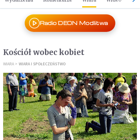
Radio DEON Modlitwa
Kościół wobec kobiet
WIARA
WIARA I SPOŁECZEŃSTWO