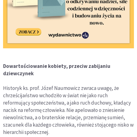
Dowartościowanie kobiety, przeciw zabijaniu
dziewczynek
Historyk ks. prof. Józef Naumowicz zwraca uwagę, że
chrześcijaństwo wchodziło w świat nie jako ruch
reformujący społeczeństwa, a jako ruch duchowy, kładący
nacisk na reformę człowieka. Nie apelowało o zniesienie
niewolnictwa, a o braterskie relacje, przemianę sumień,
szacunek dla każdego człowieka, również stojącego nisko w
hierarchii społecznej.