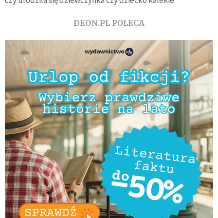
czy urodziła się dziewczynka czy dziecko kalekie.
DEON.PL POLECA