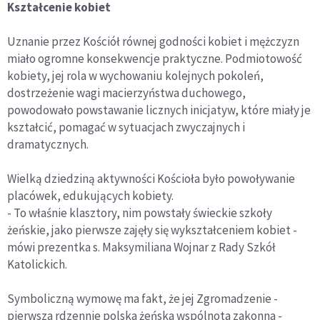
Kształcenie kobiet
Uznanie przez Kościół równej godności kobiet i mężczyzn
miało ogromne konsekwencje praktyczne. Podmiotowość
kobiety, jej rola w wychowaniu kolejnych pokoleń,
dostrzeżenie wagi macierzyństwa duchowego,
powodowało powstawanie licznych inicjatyw, które miały je
kształcić, pomagać w sytuacjach zwyczajnych i
dramatycznych.
Wielką dziedziną aktywności Kościoła było powoływanie
placówek, edukujących kobiety.
- To właśnie klasztory, nim powstały świeckie szkoły
żeńskie, jako pierwsze zajęły się wykształceniem kobiet -
mówi prezentka s. Maksymiliana Wojnar z Rady Szkół
Katolickich.
Symboliczną wymowę ma fakt, że jej Zgromadzenie -
pierwsza rdzennie polska żeńska wspólnota zakonna -