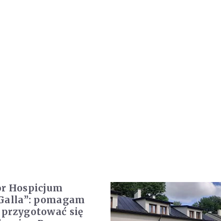
or Hospicjum
Galla”: pomagam
przygotować się