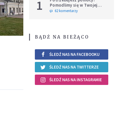
1
Pomodlimy się w Twojej
intencji
62 komentarzy
BĄDŹ NA BIEŻĄCO
ŚLEDŹ NAS NA FACEBOOKU
ŚLEDŹ NAS NA TWITTERZE
ŚLEDŹ NAS NA INSTAGRAMIE