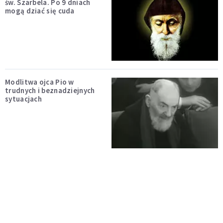
św. Szarbela. Po 9 dniach
mogą dziać się cuda
Modlitwa ojca Pio w
trudnych i beznadziejnych
sytuacjach