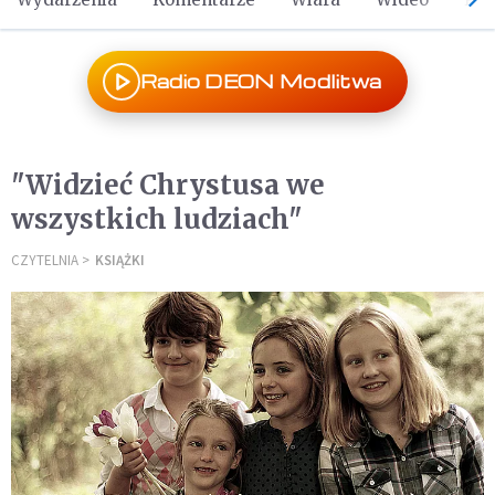
Radio DEON Modlitwa
"Widzieć Chrystusa we
wszystkich ludziach"
CZYTELNIA
KSIĄŻKI