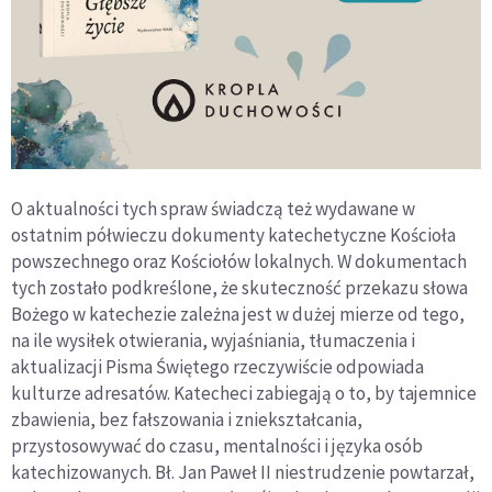
O aktualności tych spraw świadczą też wydawane w
ostatnim półwieczu dokumenty katechetyczne Kościoła
powszechnego oraz Kościołów lokalnych. W dokumentach
tych zostało podkreślone, że skuteczność przekazu słowa
Bożego w katechezie zależna jest w dużej mierze od tego,
na ile wysiłek otwierania, wyjaśniania, tłumaczenia i
aktualizacji Pisma Świętego rzeczywiście odpowiada
kulturze adresatów. Katecheci zabiegają o to, by tajemnice
zbawienia, bez fałszowania i zniekształcania,
przystosowywać do czasu, mentalności i języka osób
katechizowanych. Bł. Jan Paweł II niestrudzenie powtarzał,