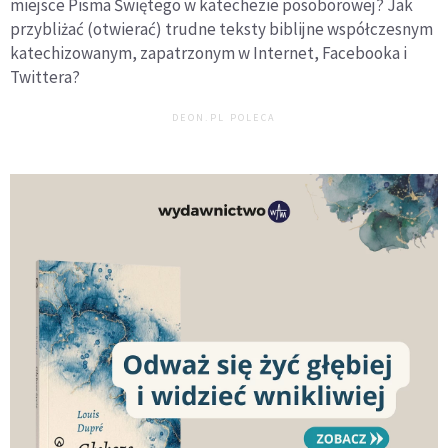
miejsce Pisma Świętego w katechezie posoborowej? Jak
przybliżać (otwierać) trudne teksty biblijne współczesnym
katechizowanym, zapatrzonym w Internet, Facebooka i
Twittera?
DEON.PL POLECA