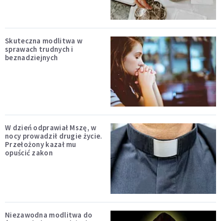
Skuteczna modlitwa w
sprawach trudnych i
beznadziejnych
W dzień odprawiał Mszę, w
nocy prowadził drugie życie.
Przełożony kazał mu
opuścić zakon
Niezawodna modlitwa do