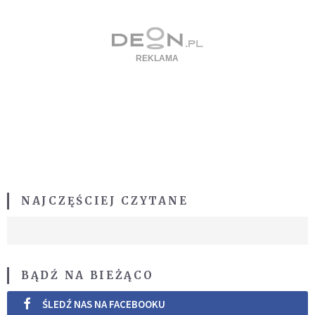
NAJCZĘŚCIEJ CZYTANE
BĄDŹ NA BIEŻĄCO
ŚLEDŹ NAS NA FACEBOOKU