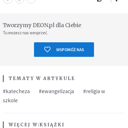
Tworzymy DEON.pl dla Ciebie
Tu możesz nas wesprzeć.
WSPOMÓŻ NAS
TEMATY W ARTYKULE
#katecheza
#ewangelizacja
#religia w
szkole
WIĘCEJ W:
KSIĄŻKI