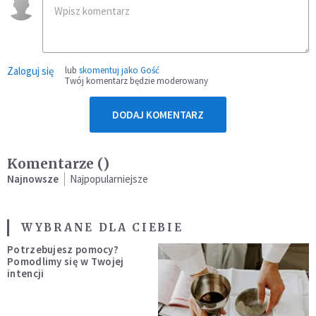
Zaloguj się
lub
skomentuj jako Gość
Twój komentarz będzie moderowany
DODAJ KOMENTARZ
Komentarze (
)
Najnowsze
Najpopularniejsze
WYBRANE DLA CIEBIE
Potrzebujesz pomocy?
Pomodlimy się w Twojej
intencji