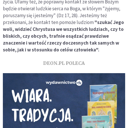
życia. Ufamy też, że poprawny kontakt ze słowem Bożym
będzie otwierał ludzkie serca na Boga, w którym "żyjemy,
poruszamy się i jesteśmy" (Dz 17, 28). Jesteśmy też
przekonani, że kontakt ten pomoże ludziom
"szukać Jego
woli, widzieć Chrystusa we wszystkich ludziach, czy to
bliskich, czy obcych, trafnie osądzać prawdziwe
znaczenie i wartość rzeczy doczesnych tak samych w
sobie, jak i w stosunku do celów człowieka".
DEON.PL POLECA