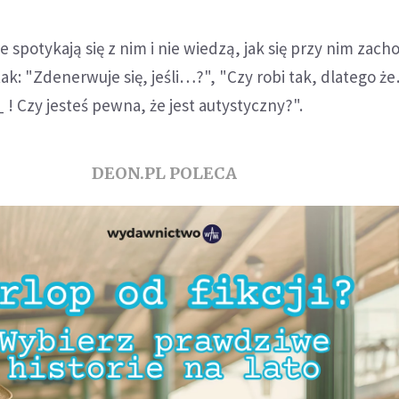
e spotykają się z nim i nie wiedzą, jak się przy nim zach
ak: "Zdenerwuje się, jeśli…?", "Czy robi tak, dlatego że
 ! Czy jesteś pewna, że jest autystyczny?".
DEON.PL POLECA