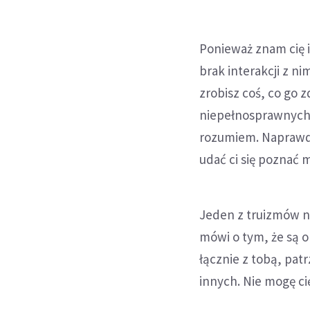
Ponieważ znam cię 
brak interakcji z ni
zrobisz coś, co go 
niepełnosprawnych d
rozumiem. Naprawdę
udać ci się poznać 
Jeden z truizmów n
mówi o tym, że są o
łącznie z tobą, pat
innych. Nie mogę cię