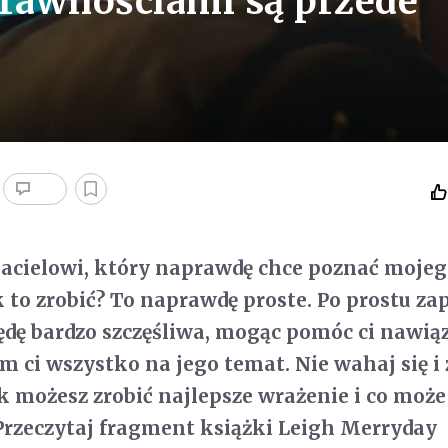
prawnościami są przede
acielowi, który naprawdę chce poznać mojeg
k to zrobić? To naprawdę proste. Po prostu za
ędę bardzo szczęśliwa, mogąc pomóc ci nawiąz
m ci wszystko na jego temat. Nie wahaj się i
ak możesz zrobić najlepsze wrażenie i co może
Przeczytaj fragment książki Leigh Merryday