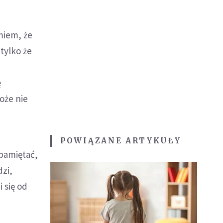
miem, że
 tylko że
ę
oże nie
POWIĄZANE ARTYKUŁY
 pamiętać,
dzi,
 się od