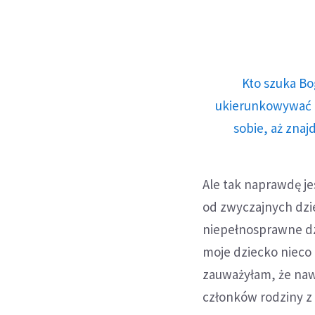
Kto szuka Bo
ukierunkowywać n
sobie, aż znaj
Ale tak naprawdę je
od zwyczajnych dziec
niepełnosprawne dzi
moje dziecko nieco d
zauważyłam, że naw
członków rodziny z 