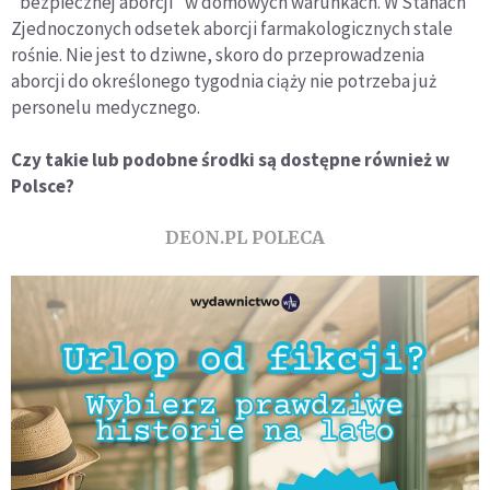
"bezpiecznej aborcji" w domowych warunkach. W Stanach
Zjednoczonych odsetek aborcji farmakologicznych stale
rośnie. Nie jest to dziwne, skoro do przeprowadzenia
aborcji do określonego tygodnia ciąży nie potrzeba już
personelu medycznego.
Czy takie lub podobne środki są dostępne również w
Polsce?
DEON.PL POLECA