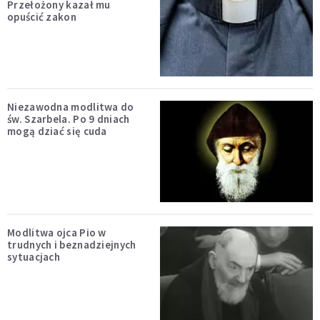
Przełożony kazał mu
opuścić zakon
Niezawodna modlitwa do
św. Szarbela. Po 9 dniach
mogą dziać się cuda
Modlitwa ojca Pio w
trudnych i beznadziejnych
sytuacjach