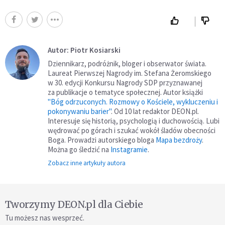
Autor: Piotr Kosiarski
Dziennikarz, podróżnik, bloger i obserwator świata.
Laureat Pierwszej Nagrody im. Stefana Żeromskiego
w 30. edycji Konkursu Nagrody SDP przyznawanej
za publikacje o tematyce społecznej. Autor książki
"Bóg odrzuconych. Rozmowy o Kościele, wykluczeniu i
pokonywaniu barier"
. Od 10 lat redaktor DEON.pl.
Interesuje się historią, psychologią i duchowością. Lubi
wędrować po górach i szukać wokół śladów obecności
Boga. Prowadzi autorskiego bloga
Mapa bezdroży
.
Można go śledzić na
Instagramie
.
Zobacz inne artykuły autora
Tworzymy DEON.pl dla Ciebie
Tu możesz nas wesprzeć.