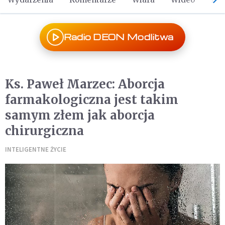
Radio DEON Modlitwa
Ks. Paweł Marzec: Aborcja
farmakologiczna jest takim
samym złem jak aborcja
chirurgiczna
INTELIGENTNE ŻYCIE