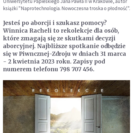
Uniwersytetu Papieskiego Jana Pawła II w Krakowie, autor
książki "Naprotechnologia. Nowoczesna troska o płodność".
Jesteś po aborcji i szukasz pomocy?
Winnica Racheli to rekolekcje dla osób,
które zmagają się ze skutkami decyzji
aborcyjnej. Najbliższe spotkanie odbędzie
się w Piwncznej-Zdroju w dniach 31 marca
- 2 kwietnia 2023 roku. Zapisy pod
numerem telefonu 798 707 456.