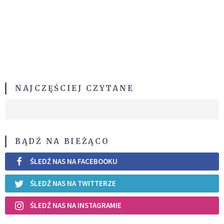
NAJCZĘŚCIEJ CZYTANE
BĄDŹ NA BIEŻĄCO
ŚLEDŹ NAS NA FACEBOOKU
ŚLEDŹ NAS NA TWITTERZE
ŚLEDŹ NAS NA INSTAGRAMIE