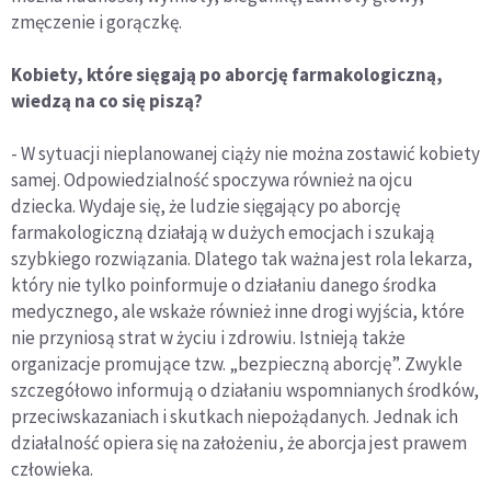
zmęczenie i gorączkę.
Kobiety, które sięgają po aborcję farmakologiczną,
wiedzą na co się piszą?
- W sytuacji nieplanowanej ciąży nie można zostawić kobiety
samej. Odpowiedzialność spoczywa również na ojcu
dziecka. Wydaje się, że ludzie sięgający po aborcję
farmakologiczną działają w dużych emocjach i szukają
szybkiego rozwiązania. Dlatego tak ważna jest rola lekarza,
który nie tylko poinformuje o działaniu danego środka
medycznego, ale wskaże również inne drogi wyjścia, które
nie przyniosą strat w życiu i zdrowiu. Istnieją także
organizacje promujące tzw. „bezpieczną aborcję”. Zwykle
szczegółowo informują o działaniu wspomnianych środków,
przeciwskazaniach i skutkach niepożądanych. Jednak ich
działalność opiera się na założeniu, że aborcja jest prawem
człowieka.