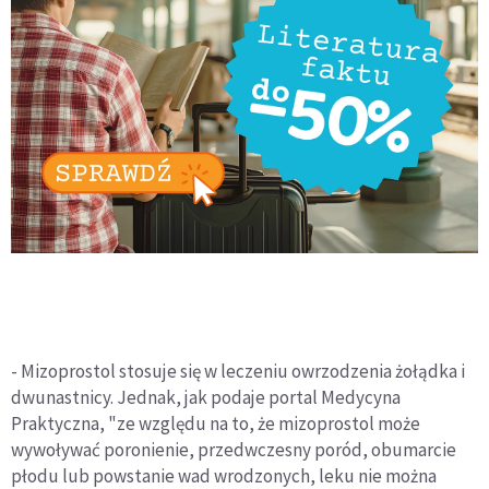
- Mizoprostol stosuje się w leczeniu owrzodzenia żołądka i
dwunastnicy. Jednak, jak podaje portal Medycyna
Praktyczna, "ze względu na to, że mizoprostol może
wywoływać poronienie, przedwczesny poród, obumarcie
płodu lub powstanie wad wrodzonych, leku nie można