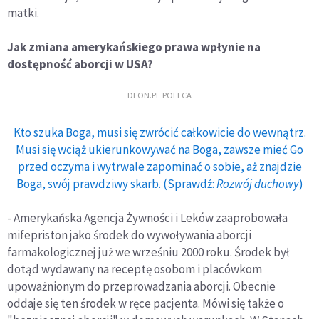
matki.
Jak zmiana amerykańskiego prawa wpłynie na
dostępność aborcji w USA?
DEON.PL POLECA
Kto szuka Boga, musi się zwrócić całkowicie do wewnątrz.
Musi się wciąż ukierunkowywać na Boga, zawsze mieć Go
przed oczyma i wytrwale zapominać o sobie, aż znajdzie
Boga, swój prawdziwy skarb. (Sprawdź:
Rozwój duchowy
)
- Amerykańska Agencja Żywności i Leków zaaprobowała
mifepriston jako środek do wywoływania aborcji
farmakologicznej już we wrześniu 2000 roku. Środek był
dotąd wydawany na receptę osobom i placówkom
upoważnionym do przeprowadzania aborcji. Obecnie
oddaje się ten środek w ręce pacjenta. Mówi się także o