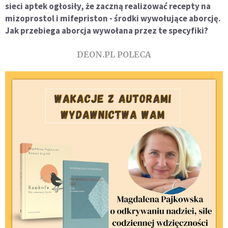
sieci aptek ogłosiły, że zaczną realizować recepty na
mizoprostol i mifepriston - środki wywołujące aborcję.
Jak przebiega aborcja wywołana przez te specyfiki?
DEON.PL POLECA