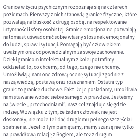
Granice w życiu psychicznym rozpoznaje się na czterech
poziomach. Pierwszy z nich stanowią granice fizyczne, które
pozwalają na bliskość z drugą osobą, na respektowanie
intymności i sfery osobistej. Granice emocjonalne pozwalają
natomiast uświadomić sobie własny stosunek emocjonalny
do ludzi, spraw i sytuacji. Pomagają być człowiekiem
uważnym oraz odpowiedzialnym za swoje zachowanie.
Dzięki granicom intelektualnym z kolei potrafimy
oddzielać to, co chcemy, od tego, czego nie chcemy.
Umożliwiają nam one zdrową ocenę sytuacji zgodnie z
naszą wiedzą, postawą oraz rozeznaniem. Ostatni typ
granic to granice duchowe. Fakt, że je posiadamy, umożliwia
nam stawanie wobec siebie samego w prawdzie. Jesteśmy
na świecie „przechodniami”, nasz cel znajduje się gdzie
indziej. W związku z tym, że żaden człowiek nie jest
doskonały, nie może też dać drugiemu pełnego szczęścia i
spełnienia. Jeżeli o tym pamiętamy, mamy szansę nie tylko
na prawidłową relację z Bogiem, ale też z drugim