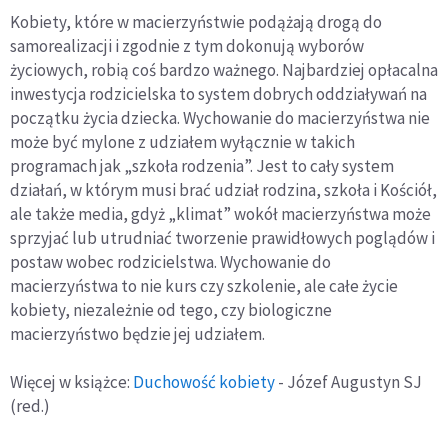
Kobiety, które w macierzyństwie podążają drogą do
samorealizacji i zgodnie z tym dokonują wyborów
życiowych, robią coś bardzo ważnego. Najbardziej opłacalna
inwestycja rodzicielska to system dobrych oddziaływań na
początku życia dziecka. Wychowanie do macierzyństwa nie
może być mylone z udziałem wyłącznie w takich
programach jak „szkoła rodzenia”. Jest to cały system
działań, w którym musi brać udział rodzina, szkoła i Kościół,
ale także media, gdyż „klimat” wokół macierzyństwa może
sprzyjać lub utrudniać tworzenie prawidłowych poglądów i
postaw wobec rodzicielstwa. Wychowanie do
macierzyństwa to nie kurs czy szkolenie, ale całe życie
kobiety, niezależnie od tego, czy biologiczne
macierzyństwo będzie jej udziałem.
Więcej w książce:
Duchowość kobiety
- Józef Augustyn SJ
(red.)