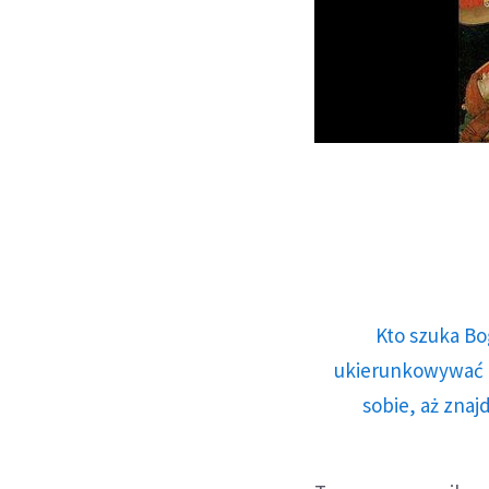
Kto szuka Bo
ukierunkowywać n
sobie, aż znaj