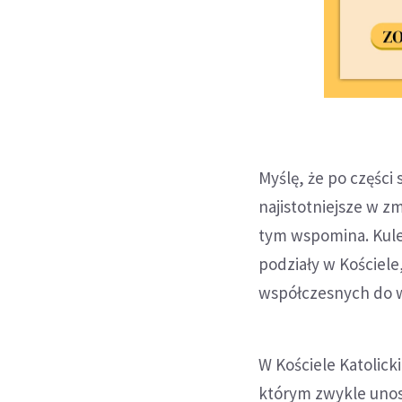
Myślę, że po części
najistotniejsze w zm
tym wspomina. Kulej
podziały w Kościele
współczesnych do 
W Kościele Katolic
którym zwykle unosi