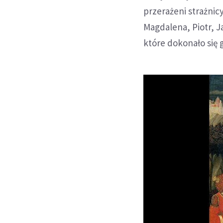
przerażeni strażnicy
Magdalena, Piotr, 
które dokonało się g