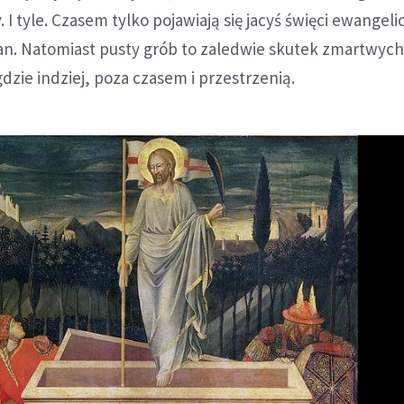
. I tyle. Czasem tylko pojawiają się jacyś święci ewangeli
Jan. Natomiast pusty grób to zaledwie skutek zmartwyc
dzie indziej, poza czasem i przestrzenią.