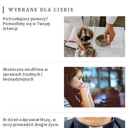
WYBRANE DLA CIEBIE
Potrzebujesz pomocy?
Pomodlimy się w Twojej
intencji
Skuteczna modlitwa w
sprawach trudnych i
beznadziejnych
W dzień odprawiał Mszę, w
nocy prowadził drugie życie.