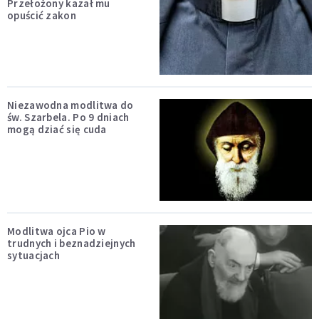
Przełożony kazał mu
opuścić zakon
Niezawodna modlitwa do
św. Szarbela. Po 9 dniach
mogą dziać się cuda
Modlitwa ojca Pio w
trudnych i beznadziejnych
sytuacjach