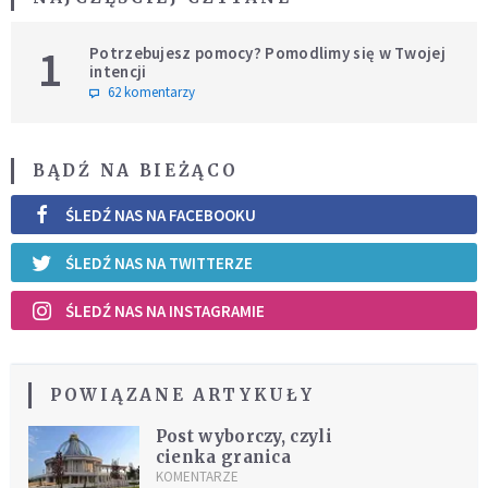
1
Potrzebujesz pomocy? Pomodlimy się w Twojej
intencji
62 komentarzy
BĄDŹ NA BIEŻĄCO
ŚLEDŹ NAS NA FACEBOOKU
ŚLEDŹ NAS NA TWITTERZE
ŚLEDŹ NAS NA INSTAGRAMIE
POWIĄZANE ARTYKUŁY
Post wyborczy, czyli
cienka granica
KOMENTARZE