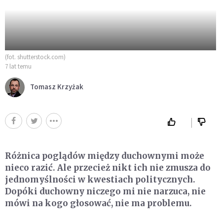
(fot. shutterstock.com)
7 lat temu
Tomasz Krzyżak
Różnica poglądów między duchownymi może
nieco razić. Ale przecież nikt ich nie zmusza do
jednomyślności w kwestiach politycznych.
Dopóki duchowny niczego mi nie narzuca, nie
mówi na kogo głosować, nie ma problemu.