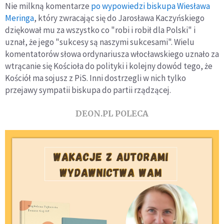
Nie milkną komentarze
po wypowiedzi biskupa Wiesława
Meringa
, który zwracając się do Jarosława Kaczyńskiego
dziękował mu za wszystko co "robi i robił dla Polski" i
uznał, że jego "sukcesy są naszymi sukcesami". Wielu
komentatorów słowa ordynariusza włocławskiego uznało za
wtrącanie się Kościoła do polityki i kolejny dowód tego, że
Kościół ma sojusz z PiS. Inni dostrzegli w nich tylko
przejawy sympatii biskupa do partii rządzącej.
DEON.PL POLECA