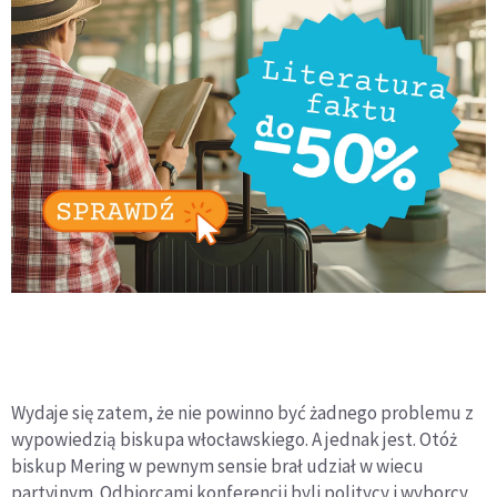
Wydaje się zatem, że nie powinno być żadnego problemu z
wypowiedzią biskupa włocławskiego. A jednak jest. Otóż
biskup Mering w pewnym sensie brał udział w wiecu
partyjnym. Odbiorcami konferencji byli politycy i wyborcy