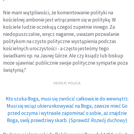
Nie mam wątpliwości, że komentowanie polityki na
kościelnej ambonie jest wtrącaniem się w politykę. W
kościele ludzie oczekują czegoś zupełnie innego. Za
niedopuszczalne, wręcz naganne, uważam pozwalanie
politykom na czysto polityczne wystąpienia podczas
kościelnych uroczystości - a często jesteśmy tego
świadkami np. na Jasnej Górze. Ale czy ksiądz lub biskup
może ujawniać publicznie swoje polityczne sympatie poza
świątynią?
DEON.PL POLECA
Kto szuka Boga, musi się zwrócić całkowicie do wewnątrz.
Musi się wciąż ukierunkowywać na Boga, zawsze mieć Go
przed oczyma i wytrwale zapominać o sobie, aż znajdzie
Boga, swój prawdziwy skarb. (Sprawdź:
Rozwój duchowy
)