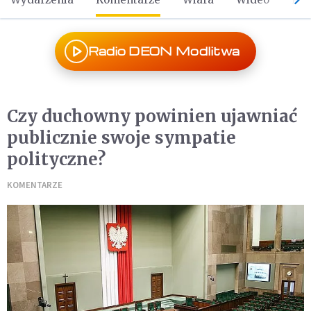
Radio DEON Modlitwa
Czy duchowny powinien ujawniać
publicznie swoje sympatie
polityczne?
KOMENTARZE