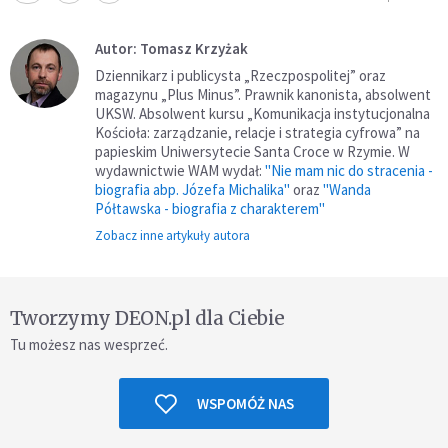
Autor: Tomasz Krzyżak
Dziennikarz i publicysta „Rzeczpospolitej” oraz
magazynu „Plus Minus”. Prawnik kanonista, absolwent
UKSW. Absolwent kursu „Komunikacja instytucjonalna
Kościoła: zarządzanie, relacje i strategia cyfrowa” na
papieskim Uniwersytecie Santa Croce w Rzymie. W
wydawnictwie WAM wydał:
"Nie mam nic do stracenia -
biografia abp. Józefa Michalika"
oraz
"Wanda
Półtawska - biografia z charakterem"
Zobacz inne artykuły autora
Tworzymy DEON.pl dla Ciebie
Tu możesz nas wesprzeć.
WSPOMÓŻ NAS