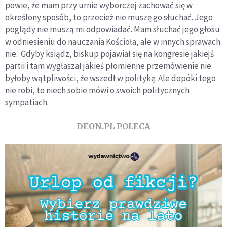
powie, że mam przy urnie wyborczej zachować się w
określony sposób, to przecież nie muszę go słuchać. Jego
poglądy nie muszą mi odpowiadać. Mam słuchać jego głosu
w odniesieniu do nauczania Kościoła, ale w innych sprawach
nie. Gdyby ksiądz, biskup pojawiał się na kongresie jakiejś
partii i tam wygłaszał jakieś płomienne przemówienie nie
byłoby wątpliwości, że wszedł w politykę. Ale dopóki tego
nie robi, to niech sobie mówi o swoich politycznych
sympatiach.
DEON.PL POLECA