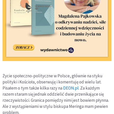
Życie społeczno-polityczne w Polsce, głównie na styku
polityki i Kościoła, obserwuję i komentuję od wielu lat.
Pisałem o tym także kilka razy na
DEON.pl
. Za każdym
razem staram się jednak oddzielić dwie przenikające się
rzeczywistości. Granica pomiędzy nimi jest bowiem płynna.
Ale z wystąpieniami w stylu biskupa Meringa mam pewien
problem.