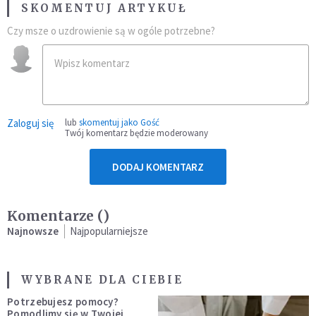
SKOMENTUJ ARTYKUŁ
Czy msze o uzdrowienie są w ogóle potrzebne?
Zaloguj się
lub
skomentuj jako Gość
Twój komentarz będzie moderowany
DODAJ KOMENTARZ
Komentarze (
)
Najnowsze
Najpopularniejsze
WYBRANE DLA CIEBIE
Potrzebujesz pomocy?
Pomodlimy się w Twojej