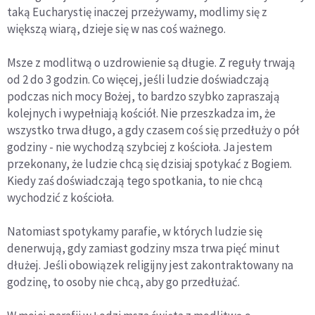
taką Eucharystię inaczej przeżywamy, modlimy się z
większą wiarą, dzieje się w nas coś ważnego.
Msze z modlitwą o uzdrowienie są długie. Z reguły trwają
od 2 do 3 godzin. Co więcej, jeśli ludzie doświadczają
podczas nich mocy Bożej, to bardzo szybko zapraszają
kolejnych i wypełniają kościół. Nie przeszkadza im, że
wszystko trwa długo, a gdy czasem coś się przedłuży o pół
godziny - nie wychodzą szybciej z kościoła. Ja jestem
przekonany, że ludzie chcą się dzisiaj spotykać z Bogiem.
Kiedy zaś doświadczają tego spotkania, to nie chcą
wychodzić z kościoła.
Natomiast spotykamy parafie, w których ludzie się
denerwują, gdy zamiast godziny msza trwa pięć minut
dłużej. Jeśli obowiązek religijny jest zakontraktowany na
godzinę, to osoby nie chcą, aby go przedłużać.