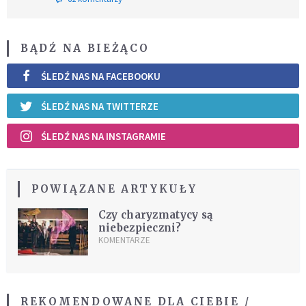
BĄDŹ NA BIEŻĄCO
ŚLEDŹ NAS NA FACEBOOKU
ŚLEDŹ NAS NA TWITTERZE
ŚLEDŹ NAS NA INSTAGRAMIE
POWIĄZANE ARTYKUŁY
Czy charyzmatycy są
niebezpieczni?
KOMENTARZE
REKOMENDOWANE DLA CIEBIE /