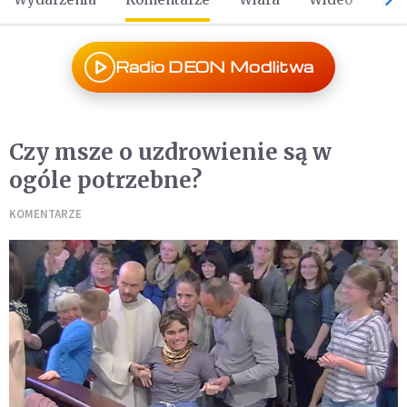
Radio DEON Modlitwa
Czy msze o uzdrowienie są w
ogóle potrzebne?
KOMENTARZE