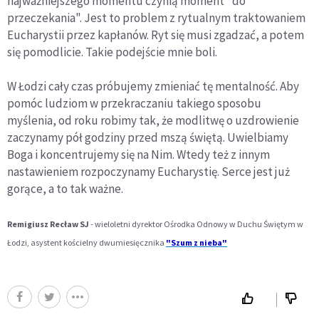
najważniejszego momentu czynią moment "do
przeczekania". Jest to problem z rytualnym traktowaniem
Eucharystii przez kapłanów. Ryt się musi zgadzać, a potem
się pomodlicie. Takie podejście mnie boli.
W Łodzi cały czas próbujemy zmieniać tę mentalność. Aby
pomóc ludziom w przekraczaniu takiego sposobu
myślenia, od roku robimy tak, że modlitwę o uzdrowienie
zaczynamy pół godziny przed mszą świętą. Uwielbiamy
Boga i koncentrujemy się na Nim. Wtedy też z innym
nastawieniem rozpoczynamy Eucharystię. Serce jest już
gorące, a to tak ważne.
Remigiusz Recław SJ
- wieloletni dyrektor Ośrodka Odnowy w Duchu Świętym w
Łodzi, asystent kościelny dwumiesięcznika
"Szum z nieba"