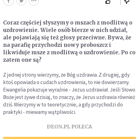
Coraz częściej słyszymy o mszach z modlitwą o
uzdrowienie. Wiele osób bierze w nich udział,
ale pojawiają się też głosy przeciwne. Bywa, że
na parafię przychodzi nowy proboszcz i
likwiduje msze z modlitwą o uzdrowienie. Po co
zatem one są?
Z jednej strony wierzymy, że Bóg uzdrawia. Z drugiej, gdy
ktoś opowiada o cudach uzdrowienia, to nie dowierzamy.
Ewangelia pokazuje wyraźnie - Jezus uzdrawiał. Jeśli Słowo
Boże jest żywe dzisiaj, to znaczy, że Jezus uzdrawia również
dziś. Wierzymy w to teoretycznie, a gdy przychodzi do
praktyki - miewamy wątpliwości.
DEON.PL POLECA