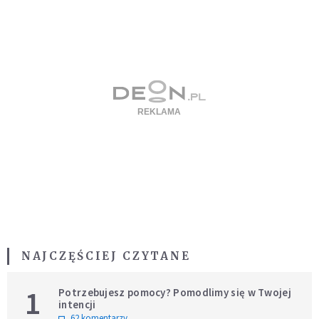
NAJCZĘŚCIEJ CZYTANE
1
Potrzebujesz pomocy? Pomodlimy się w Twojej
intencji
62 komentarzy