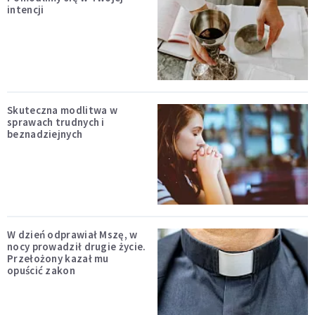
intencji
Skuteczna modlitwa w
sprawach trudnych i
beznadziejnych
W dzień odprawiał Mszę, w
nocy prowadził drugie życie.
Przełożony kazał mu
opuścić zakon