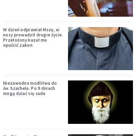
W dzień odprawiał Mszę, w
nocy prowadził drugie życie.
Przełożony kazał mu
opuścić zakon
Niezawodna modlitwa do
św. Szarbela. Po 9 dniach
mogą dziać się cuda