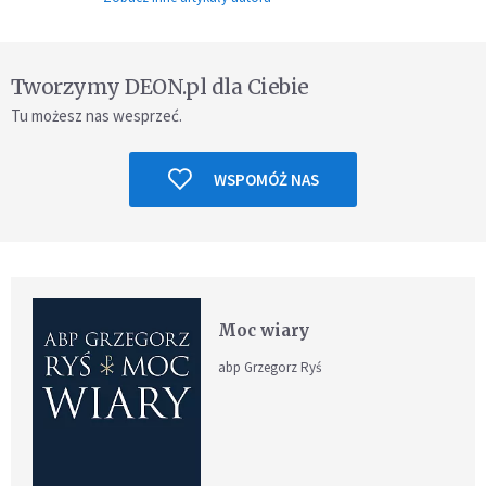
Tworzymy DEON.pl dla Ciebie
Tu możesz nas wesprzeć.
WSPOMÓŻ NAS
Moc wiary
abp Grzegorz Ryś