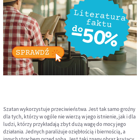
Szatan wykorzystuje przeciwieństwa. Jest tak samo groźny
dla tych, którzy w ogóle nie wierzą w jego istnienie, jak i dla
ludzi, którzy przykładają zbyt dużą wagę do mocy jego
działania. Jednych paraliżuje oziębłością i biernością, a
innych strachem przed sobą. Jest taki znany obraz krążący