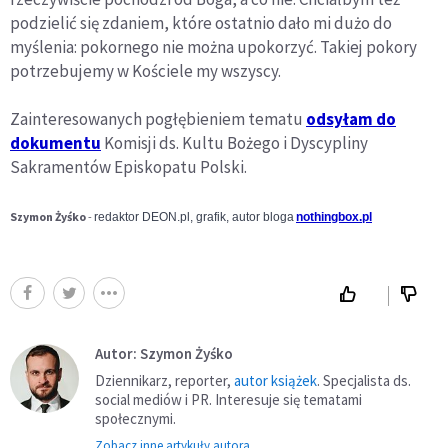
podzielić się zdaniem, które ostatnio dało mi dużo do
myślenia: pokornego nie można upokorzyć. Takiej pokory
potrzebujemy w Kościele my wszyscy.
Zainteresowanych pogłębieniem tematu
odsyłam do
dokumentu
Komisji ds. Kultu Bożego i Dyscypliny
Sakramentów Episkopatu Polski.
Szymon Żyśko
-
redaktor DEON.pl, grafik, autor bloga
nothingbox.pl
Autor: Szymon Żyśko
Dziennikarz, reporter,
autor książek
. Specjalista ds.
social mediów i PR. Interesuje się tematami
społecznymi.
Zobacz inne artykuły autora