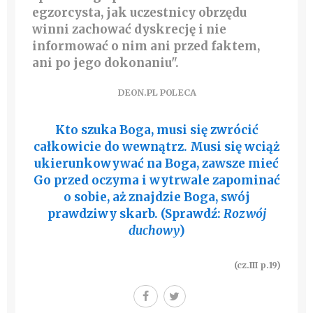
egzorcysta, jak uczestnicy obrzędu
winni zachować dyskrecję i nie
informować o nim ani przed faktem,
ani po jego dokonaniu".
DEON.PL POLECA
Kto szuka Boga, musi się zwrócić
całkowicie do wewnątrz. Musi się wciąż
ukierunkowywać na Boga, zawsze mieć
Go przed oczyma i wytrwale zapominać
o sobie, aż znajdzie Boga, swój
prawdziwy skarb. (Sprawdź:
Rozwój
duchowy
)
(cz.III p.19)