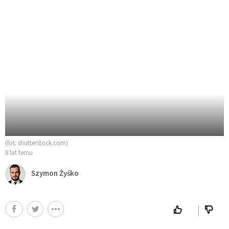
(fot. shutterstock.com)
8 lat temu
Szymon Żyśko