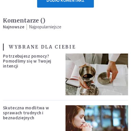
DODAJ KOMENTARZ
Komentarze (
)
Najnowsze
Najpopularniejsze
WYBRANE DLA CIEBIE
Potrzebujesz pomocy?
Pomodlimy się w Twojej
intencji
Skuteczna modlitwa w
sprawach trudnych i
beznadziejnych