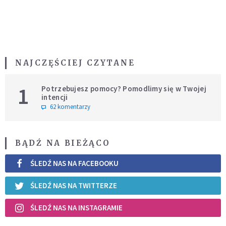
NAJCZĘŚCIEJ CZYTANE
1
Potrzebujesz pomocy? Pomodlimy się w Twojej
intencji
62 komentarzy
BĄDŹ NA BIEŻĄCO
ŚLEDŹ NAS NA FACEBOOKU
ŚLEDŹ NAS NA TWITTERZE
ŚLEDŹ NAS NA INSTAGRAMIE