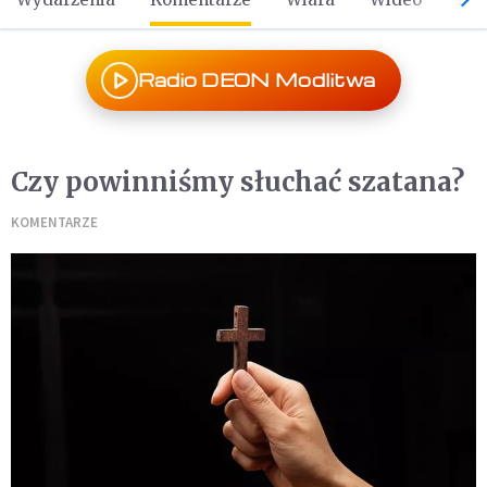
Radio DEON Modlitwa
Czy powinniśmy słuchać szatana?
KOMENTARZE