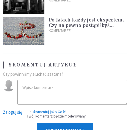
KOMENTARZE
Po latach każdy jest ekspertem.
Czy na pewno postąpiłbyś
inaczej?
KOMENTARZE
SKOMENTUJ ARTYKUŁ
Czy powinniśmy słuchać szatana?
Zaloguj się
lub
skomentuj jako Gość
Twój komentarz będzie moderowany