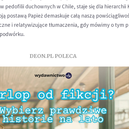
 pedofilii duchownych w Chile, staje się dla hierarchii 
oją postawą Papież demaskuje całą naszą powściągliwo
zne i relatywizujące tłumaczenia, gdy mówimy o tym 
 podwórku.
DEON.PL POLECA