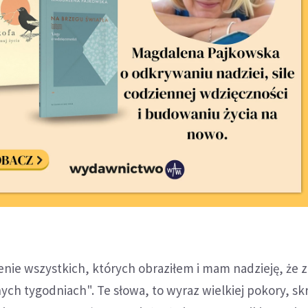
nie wszystkich, których obraziłem i mam nadzieję, że z
ych tygodniach". Te słowa, to wyraz wielkiej pokory, sk