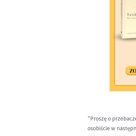
"Proszę o przebacze
osobiście w następn