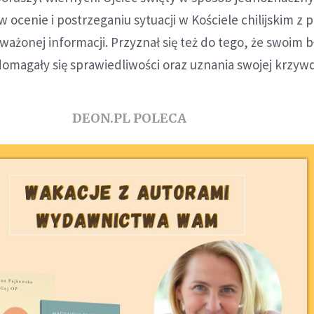
 ocenie i postrzeganiu sytuacji w Kościele chilijskim z
yważonej informacji. Przyznał się też do tego, że swoim
e domagały się sprawiedliwości oraz uznania swojej krzyw
DEON.PL POLECA