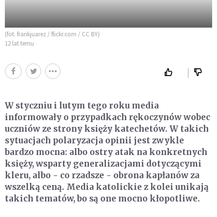
(fot. frankjuarez / flickr.com / CC BY)
12 lat temu
W styczniu i lutym tego roku media
informowały o przypadkach rękoczynów wobec
uczniów ze strony księży katechetów. W takich
sytuacjach polaryzacja opinii jest zwykle
bardzo mocna: albo ostry atak na konkretnych
księży, wsparty generalizacjami dotyczącymi
kleru, albo - co rzadsze - obrona kapłanów za
wszelką ceną. Media katolickie z kolei unikają
takich tematów, bo są one mocno kłopotliwe.