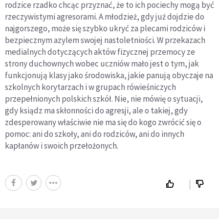
rodzice rzadko chcąc przyznać, że to ich pociechy mogą być
rzeczywistymi agresorami. A młodzież, gdy już dojdzie do
najgorszego, może się szybko ukryć za plecami rodziców i
bezpiecznym azylem swojej nastoletniości. W przekazach
medialnych dotyczących aktów fizycznej przemocy ze
strony duchownych wobec uczniów mało jest o tym, jak
funkcjonują klasy jako środowiska, jakie panują obyczaje na
szkolnych korytarzach i w grupach rówieśniczych
przepełnionych polskich szkół. Nie, nie mówię o sytuacji,
gdy ksiądz ma skłonności do agresji, ale o takiej, gdy
zdesperowany właściwie nie ma się do kogo zwrócić się o
pomoc: ani do szkoły, ani do rodziców, ani do innych
kapłanów i swoich przełożonych.