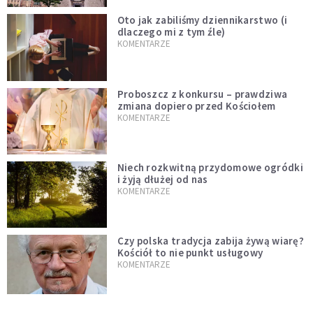
Oto jak zabiliśmy dziennikarstwo (i
dlaczego mi z tym źle)
KOMENTARZE
Proboszcz z konkursu – prawdziwa
zmiana dopiero przed Kościołem
KOMENTARZE
Niech rozkwitną przydomowe ogródki
i żyją dłużej od nas
KOMENTARZE
Czy polska tradycja zabija żywą wiarę?
Kościół to nie punkt usługowy
KOMENTARZE