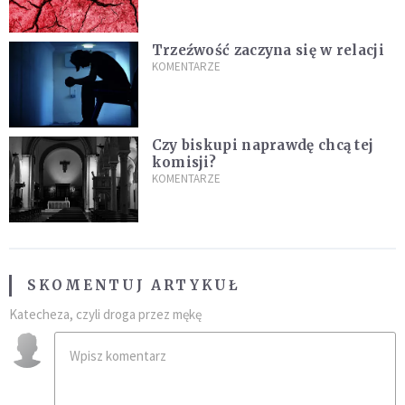
Trzeźwość zaczyna się w relacji
KOMENTARZE
Czy biskupi naprawdę chcą tej
komisji?
KOMENTARZE
SKOMENTUJ ARTYKUŁ
Katecheza, czyli droga przez mękę