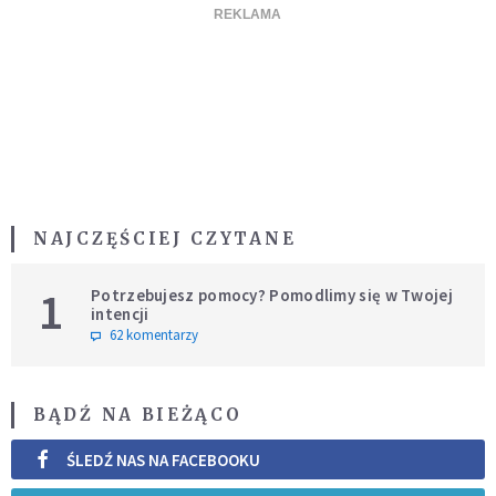
NAJCZĘŚCIEJ CZYTANE
1
Potrzebujesz pomocy? Pomodlimy się w Twojej
intencji
62 komentarzy
BĄDŹ NA BIEŻĄCO
ŚLEDŹ NAS NA FACEBOOKU