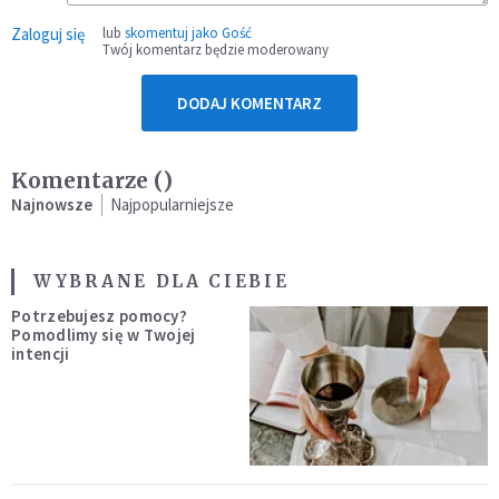
Zaloguj się
lub
skomentuj jako Gość
Twój komentarz będzie moderowany
DODAJ KOMENTARZ
Komentarze (
)
Najnowsze
Najpopularniejsze
WYBRANE DLA CIEBIE
Potrzebujesz pomocy?
Pomodlimy się w Twojej
intencji