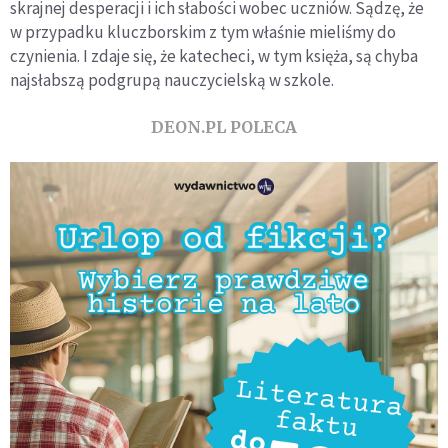
skrajnej desperacji i ich słabości wobec uczniów. Sądzę, że
w przypadku kluczborskim z tym właśnie mieliśmy do
czynienia. I zdaje się, że katecheci, w tym księża, są chyba
najsłabszą podgrupą nauczycielską w szkole.
DEON.PL POLECA