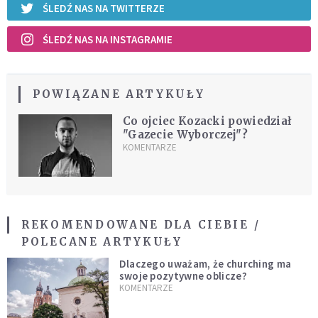
ŚLEDŹ NAS NA TWITTERZE
ŚLEDŹ NAS NA INSTAGRAMIE
POWIĄZANE ARTYKUŁY
Co ojciec Kozacki powiedział
"Gazecie Wyborczej"?
KOMENTARZE
REKOMENDOWANE DLA CIEBIE /
POLECANE ARTYKUŁY
Dlaczego uważam, że churching ma
swoje pozytywne oblicze?
KOMENTARZE