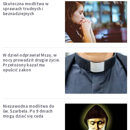
Skuteczna modlitwa w
sprawach trudnych i
beznadziejnych
W dzień odprawiał Mszę, w
nocy prowadził drugie życie.
Przełożony kazał mu
opuścić zakon
Niezawodna modlitwa do
św. Szarbela. Po 9 dniach
mogą dziać się cuda