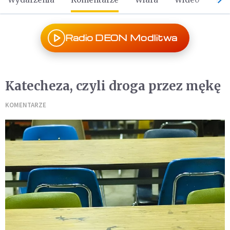
Radio DEON Modlitwa
Katecheza, czyli droga przez mękę
KOMENTARZE