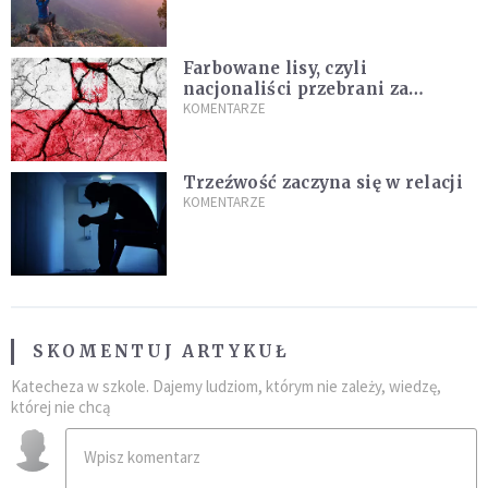
Farbowane lisy, czyli
nacjonaliści przebrani za
chrześcijan
KOMENTARZE
Trzeźwość zaczyna się w relacji
KOMENTARZE
SKOMENTUJ ARTYKUŁ
Katecheza w szkole. Dajemy ludziom, którym nie zależy, wiedzę,
której nie chcą