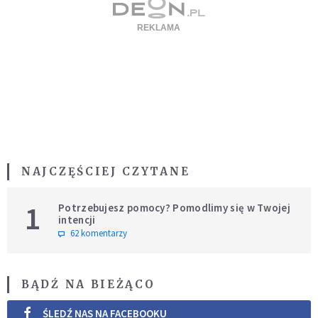
NAJCZĘŚCIEJ CZYTANE
1
Potrzebujesz pomocy? Pomodlimy się w Twojej
intencji
62 komentarzy
BĄDŹ NA BIEŻĄCO
ŚLEDŹ NAS NA FACEBOOKU