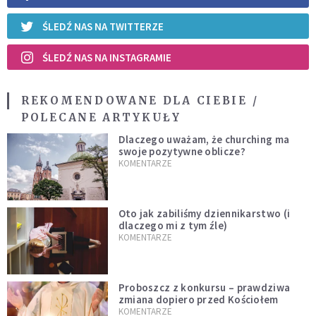
ŚLEDŹ NAS NA TWITTERZE
ŚLEDŹ NAS NA INSTAGRAMIE
REKOMENDOWANE DLA CIEBIE /
POLECANE ARTYKUŁY
Dlaczego uważam, że churching ma
swoje pozytywne oblicze?
KOMENTARZE
Oto jak zabiliśmy dziennikarstwo (i
dlaczego mi z tym źle)
KOMENTARZE
Proboszcz z konkursu – prawdziwa
zmiana dopiero przed Kościołem
KOMENTARZE