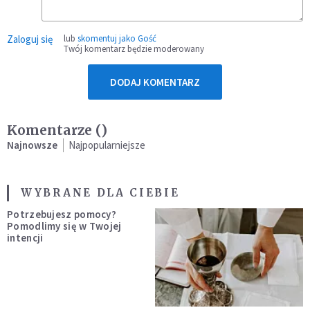
Zaloguj się
lub
skomentuj jako Gość
Twój komentarz będzie moderowany
DODAJ KOMENTARZ
Komentarze (
)
Najnowsze
Najpopularniejsze
WYBRANE DLA CIEBIE
Potrzebujesz pomocy?
Pomodlimy się w Twojej
intencji