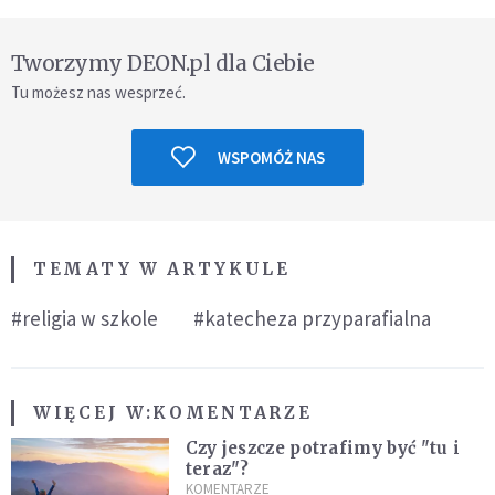
Tworzymy DEON.pl dla Ciebie
Tu możesz nas wesprzeć.
WSPOMÓŻ NAS
TEMATY W ARTYKULE
#religia w szkole
#katecheza przyparafialna
WIĘCEJ W:
KOMENTARZE
Czy jeszcze potrafimy być "tu i
teraz"?
KOMENTARZE