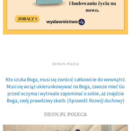
DEON.PL POLECA
Kto szuka Boga, musi się zwrócić całkowicie do wewnątrz.
Musi się wciąż ukierunkowywać na Boga, zawsze mieć Go
przed oczyma i wytrwale zapominać o sobie, aż znajdzie
Boga, swój prawdziwy skarb. (Sprawdź:
Rozwój duchowy
)
DEON.PL POLECA