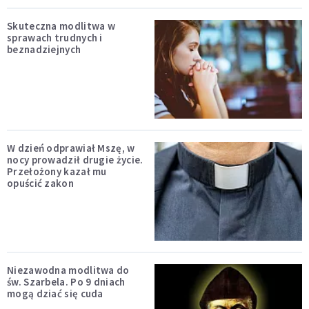
Skuteczna modlitwa w
sprawach trudnych i
beznadziejnych
W dzień odprawiał Mszę, w
nocy prowadził drugie życie.
Przełożony kazał mu
opuścić zakon
Niezawodna modlitwa do
św. Szarbela. Po 9 dniach
mogą dziać się cuda