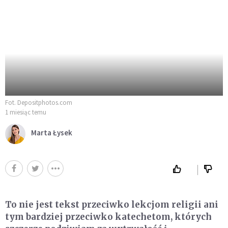
Fot. Depositphotos.com
1 miesiąc temu
Marta Łysek
To nie jest tekst przeciwko lekcjom religii ani
tym bardziej przeciwko katechetom, których