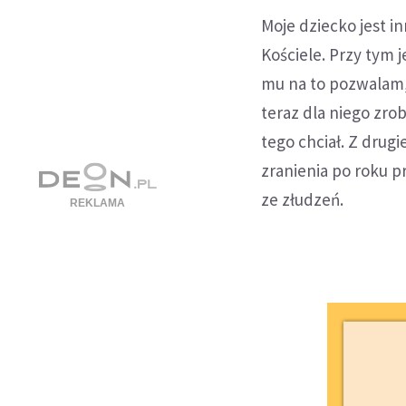
Moje dziecko jest 
Kościele. Przy tym 
mu na to pozwalam, 
teraz dla niego zrob
tego chciał. Z drugi
zranienia po roku 
ze złudzeń.