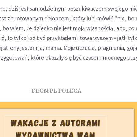
inne, dziś jest samodzielnym poszukiwaczem swojego mi
jest zbuntowanym chłopcem, który lubi mówić "nie, bo ni
bo wiem, że dziecko nie jest moją własnością, a to, co
ić, to tylko i aż być przykładem i towarzyszem - jeśli tyl
ej strony jestem ja, mama. Moje uczucia, pragnienia, goją
przygotowań, które okazały się być czasem mocnego ocz
DEON.PL POLECA