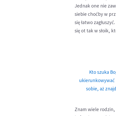
Jednak one nie zaws
siebie choćby w prze
się łatwo zagłuszyć
się ot tak w słoik, 
Kto szuka Bo
ukierunkowywać n
sobie, aż znaj
Znam wiele rodzin, 