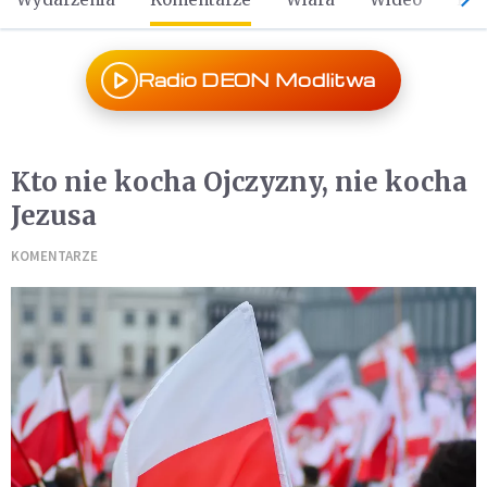
Radio DEON Modlitwa
Kto nie kocha Ojczyzny, nie kocha
Jezusa
KOMENTARZE