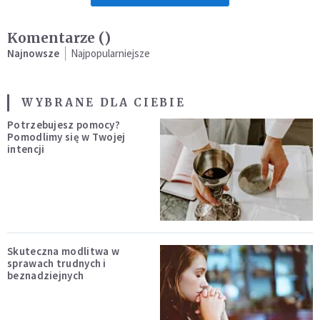
Komentarze (
)
Najnowsze
Najpopularniejsze
WYBRANE DLA CIEBIE
Potrzebujesz pomocy?
Pomodlimy się w Twojej
intencji
Skuteczna modlitwa w
sprawach trudnych i
beznadziejnych