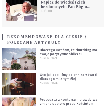
Papież do wiedeńskich
bezdomnych: Pan Bóg o
nikim nie zapomina
KOŚCIÓŁ
REKOMENDOWANE DLA CIEBIE /
POLECANE ARTYKUŁY
Dlaczego uważam, że churching ma
swoje pozytywne oblicze?
KOMENTARZE
Oto jak zabiliśmy dziennikarstwo (i
dlaczego mi z tym źle)
KOMENTARZE
Proboszcz z konkursu – prawdziwa
zmiana dopiero przed Kościołem