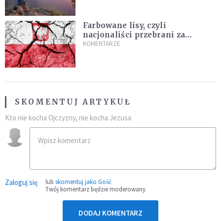
Farbowane lisy, czyli
nacjonaliści przebrani za
chrześcijan
KOMENTARZE
SKOMENTUJ ARTYKUŁ
Kto nie kocha Ojczyzny, nie kocha Jezusa
Zaloguj się
lub
skomentuj jako Gość
Twój komentarz będzie moderowany
DODAJ KOMENTARZ