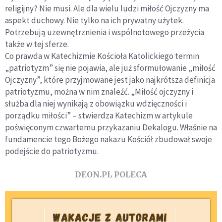
religijny? Nie musi. Ale dla wielu ludzi miłość Ojczyzny ma
aspekt duchowy. Nie tylko na ich prywatny użytek.
Potrzebują uzewnętrznienia i wspólnotowego przeżycia
także w tej sferze.
Co prawda w Katechizmie Kościoła Katolickiego termin
„patriotyzm” się nie pojawia, ale już sformułowanie „miłość
Ojczyzny”, które przyjmowane jest jako najkrótsza definicja
patriotyzmu, można w nim znaleźć. „Miłość ojczyzny i
służba dla niej wynikają z obowiązku wdzięczności i
porządku miłości” – stwierdza Katechizm w artykule
poświęconym czwartemu przykazaniu Dekalogu. Właśnie na
fundamencie tego Bożego nakazu Kościół zbudował swoje
podejście do patriotyzmu.
DEON.PL POLECA