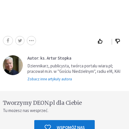
Autor: ks. Artur Stopka
Dziennikarz, publicysta, twórca portalu wiara.pl;
pracował m.in. w "Gościu Niedzielnym", radiu eM, KAI
Zobacz inne artykuły autora
Tworzymy DEON.pl dla Ciebie
Tu możesz nas wesprzeć.
WSPOMÓŻ NAS