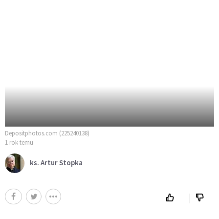
Depositphotos.com (225240138)
1 rok temu
ks. Artur Stopka