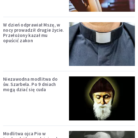
W dzień odprawiał Mszę, w
nocy prowadził drugie życie.
Przełożony kazał mu
opuścić zakon
Niezawodna modlitwa do
św. Szarbela. Po 9 dniach
mogą dziać się cuda
Modlitwa ojca Pio w