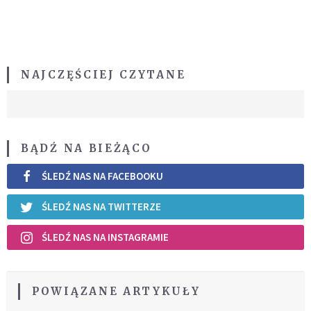
NAJCZĘŚCIEJ CZYTANE
BĄDŹ NA BIEŻĄCO
ŚLEDŹ NAS NA FACEBOOKU
ŚLEDŹ NAS NA TWITTERZE
ŚLEDŹ NAS NA INSTAGRAMIE
POWIĄZANE ARTYKUŁY