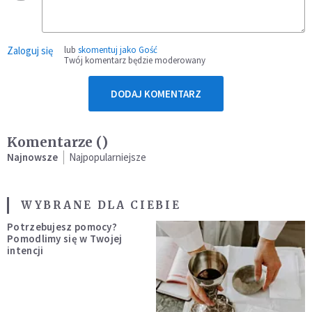
Zaloguj się
lub
skomentuj jako Gość
Twój komentarz będzie moderowany
DODAJ KOMENTARZ
Komentarze (
)
Najnowsze
Najpopularniejsze
WYBRANE DLA CIEBIE
Potrzebujesz pomocy?
Pomodlimy się w Twojej
intencji