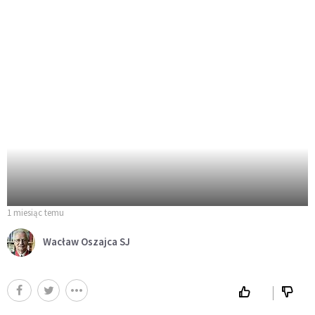
1 miesiąc temu
Wacław Oszajca SJ