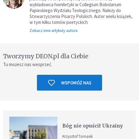
wykładowca homiletyki w Collegium Bobolanum
Papieskiego Wydziału Teologicznego. Należy do
Stowarzyszenia Pisarzy Polskich. Autor wielu książek,
w tym kilku tomów poetyckich
Zobacz inne artykuły autora
Tworzymy DEON.pl dla Ciebie
Tu możesz nas wesprzeć.
WSPOMÓŻ NAS
Bóg nie opuścił Ukrainy
Krzysztof Tomasik