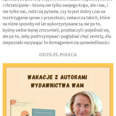
i chrześcijanie – bronią nie tylko swojego kraju, ale i nas, i
nie tylko nas, rodzi się pytanie, czy to jest dobry czas na
rozstrzyganie spraw z przeszłości, zwłaszcza takich, które
na różne sposoby od lat wykorzystywane są nie po to,
byśmy siebie lepiej zrozumieli, przebaczyli i pojednali się,
ale po to, żeby podtrzymywać i pogłębiać chęć zemsty, dla
niepoznaki nazywając to domaganiem się sprawiedliwości.
DEON.PL POLECA