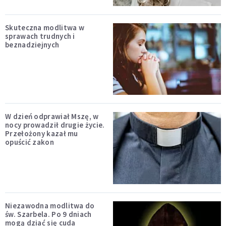
Skuteczna modlitwa w
sprawach trudnych i
beznadziejnych
W dzień odprawiał Mszę, w
nocy prowadził drugie życie.
Przełożony kazał mu
opuścić zakon
Niezawodna modlitwa do
św. Szarbela. Po 9 dniach
mogą dziać się cuda