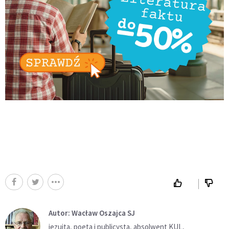
Autor: Wacław Oszajca SJ
jezuita, poeta i publicysta, absolwent KUL,