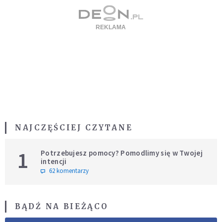
NAJCZĘŚCIEJ CZYTANE
1
Potrzebujesz pomocy? Pomodlimy się w Twojej
intencji
62 komentarzy
BĄDŹ NA BIEŻĄCO