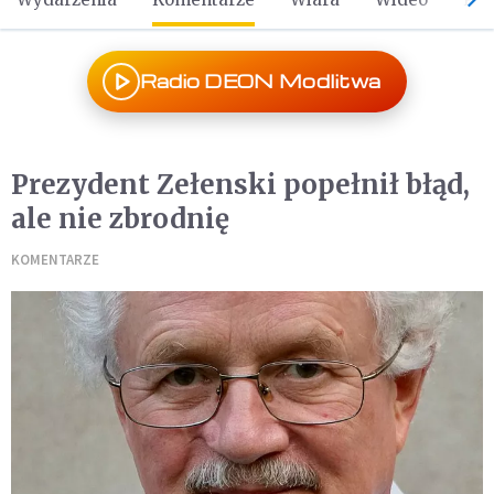
Radio DEON Modlitwa
Prezydent Zełenski popełnił błąd,
ale nie zbrodnię
KOMENTARZE