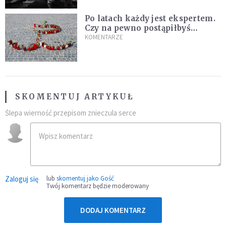
Po latach każdy jest ekspertem.
Czy na pewno postąpiłbyś
inaczej?
KOMENTARZE
SKOMENTUJ ARTYKUŁ
Ślepa wierność przepisom znieczula serce
Zaloguj się
lub
skomentuj jako Gość
Twój komentarz będzie moderowany
DODAJ KOMENTARZ