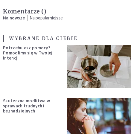
Komentarze (
)
Najnowsze
Najpopularniejsze
WYBRANE DLA CIEBIE
Potrzebujesz pomocy?
Pomodlimy się w Twojej
intencji
Skuteczna modlitwa w
sprawach trudnych i
beznadziejnych