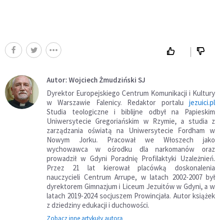
Autor: Wojciech Żmudziński SJ
Dyrektor Europejskiego Centrum Komunikacji i Kultury
w Warszawie Falenicy. Redaktor portalu
jezuici.pl
Studia teologiczne i biblijne odbył na Papieskim
Uniwersytecie Gregoriańskim w Rzymie, a studia z
zarządzania oświatą na Uniwersytecie Fordham w
Nowym Jorku. Pracował we Włoszech jako
wychowawca w ośrodku dla narkomanów oraz
prowadził w Gdyni Poradnię Profilaktyki Uzależnień.
Przez 21 lat kierował placówką doskonalenia
nauczycieli Centrum Arrupe, w latach 2002-2007 był
dyrektorem Gimnazjum i Liceum Jezuitów w Gdyni, a w
latach 2019-2024 socjuszem Prowincjała. Autor książek
z dziedziny edukacji i duchowości.
Zobacz inne artykuły autora