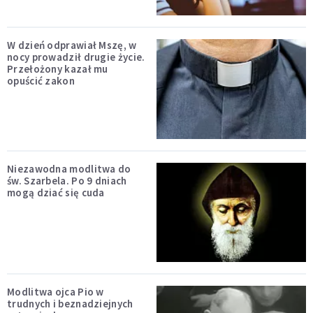
W dzień odprawiał Mszę, w
nocy prowadził drugie życie.
Przełożony kazał mu
opuścić zakon
Niezawodna modlitwa do
św. Szarbela. Po 9 dniach
mogą dziać się cuda
Modlitwa ojca Pio w
trudnych i beznadziejnych