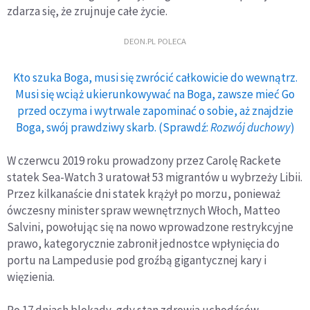
zdarza się, że zrujnuje całe życie.
DEON.PL POLECA
Kto szuka Boga, musi się zwrócić całkowicie do wewnątrz.
Musi się wciąż ukierunkowywać na Boga, zawsze mieć Go
przed oczyma i wytrwale zapominać o sobie, aż znajdzie
Boga, swój prawdziwy skarb. (Sprawdź:
Rozwój duchowy
)
W czerwcu 2019 roku prowadzony przez Carolę Rackete
statek Sea-Watch 3 uratował 53 migrantów u wybrzeży Libii.
Przez kilkanaście dni statek krążył po morzu, ponieważ
ówczesny minister spraw wewnętrznych Włoch, Matteo
Salvini, powołując się na nowo wprowadzone restrykcyjne
prawo, kategorycznie zabronił jednostce wpłynięcia do
portu na Lampedusie pod groźbą gigantycznej kary i
więzienia.