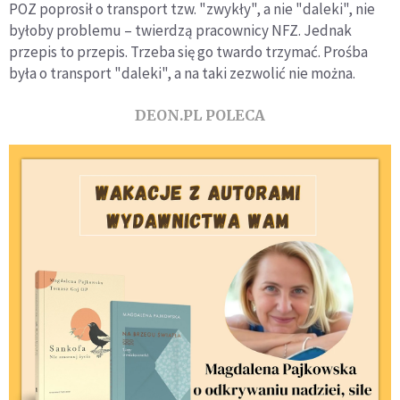
POZ poprosił o transport tzw. "zwykły", a nie "daleki", nie
byłoby problemu – twierdzą pracownicy NFZ. Jednak
przepis to przepis. Trzeba się go twardo trzymać. Prośba
była o transport "daleki", a na taki zezwolić nie można.
DEON.PL POLECA