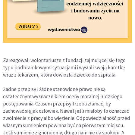
Zareagowali wolontariusze z fundacji zajmującej się tego
typu podbramkowymi sytuacjami i wysłali swoją karetkę
wraz z lekarzem, która dowiozła dziecko do szpitala.
Żadne przepisy i żadne stanowione prawo nie są
ostatecznym wyznacznikiem oceny moralnej ludzkiego
postępowania. Czasem przepisy trzeba złamać, by
zachować się jak człowiek. Nawet jeśli miałoby to oznaczać
zwolnienie z pracy albo więzienie. Odpowiedzialność przed
własnym sumieniem powinna być na pierwszym miejscu.
Jeśli sumienie zignorujemy, długo nam nie da spokoju. A