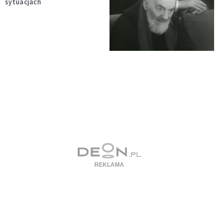
sytuacjach