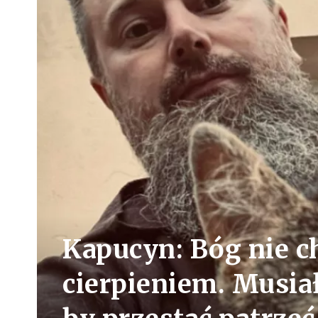
Kapucyn: Bóg nie c
cierpieniem. Musia