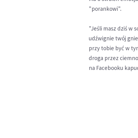
"porankowi".
"Jeśli masz dziś w 
udźwignie twój gnie
przy tobie być w tym
droga przez ciemnoś
na Facebooku kapu