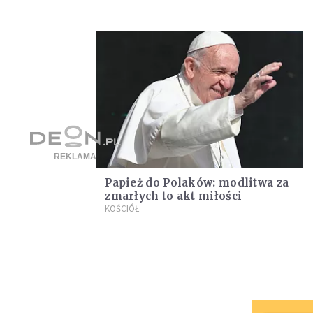
Papież do Polaków: modlitwa za
zmarłych to akt miłości
KOŚCIÓŁ