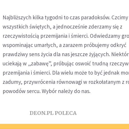
Najbliższych kilka tygodni to czas paradoksów. Czcim
wszystkich świętych, a jednocześnie zderzamy się z
rzeczywistością przemijania i śmierci. Odwiedzamy gr
wspominając umarłych, a zarazem próbujemy odkryć
prawdziwy sens życia dla nas jeszcze żyjących. Niektó
uciekają w „zabawę”, próbując oswoić trudną rzeczyw
przemijania i śmierci. Dla wielu może to być jednak m
zadumy, przywrócenia równowagi w rozkołatanym z r
powodów sercu. Wybór należy do nas.
DEON.PL POLECA