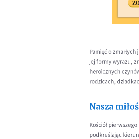
Pamięć o zmarłych j
jej formy wyrazu, z
heroicznych czynów
rodzicach, dziadkac
Nasza miłoś
Kościół pierwszego 
podkreślając kierun