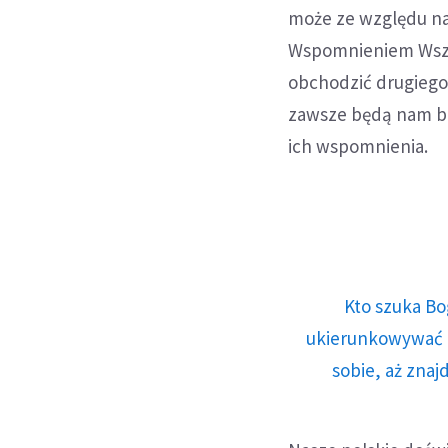
może ze względu na t
Wspomnieniem Wszys
obchodzić drugiego l
zawsze będą nam bli
ich wspomnienia.
Kto szuka Bo
ukierunkowywać n
sobie, aż znaj