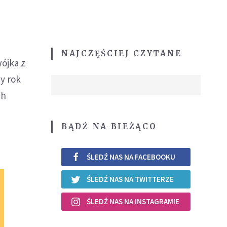
o
NAJCZĘŚCIEJ CZYTANE
wójka z
cy rok
ch
BĄDŹ NA BIEŻĄCO
ŚLEDŹ NAS NA FACEBOOKU
ŚLEDŹ NAS NA TWITTERZE
ŚLEDŹ NAS NA INSTAGRAMIE