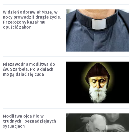
W dzień odprawiał Mszę, w
nocy prowadził drugie życie.
Przełożony kazał mu
opuścić zakon
Niezawodna modlitwa do
św. Szarbela. Po 9 dniach
mogą dziać się cuda
Modlitwa ojca Pio w
trudnych i beznadziejnych
sytuacjach