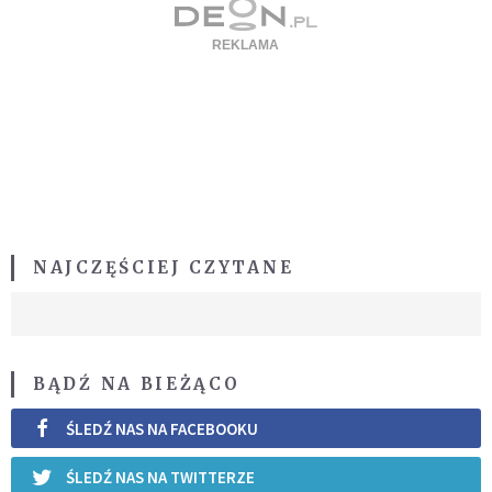
NAJCZĘŚCIEJ CZYTANE
BĄDŹ NA BIEŻĄCO
ŚLEDŹ NAS NA FACEBOOKU
ŚLEDŹ NAS NA TWITTERZE