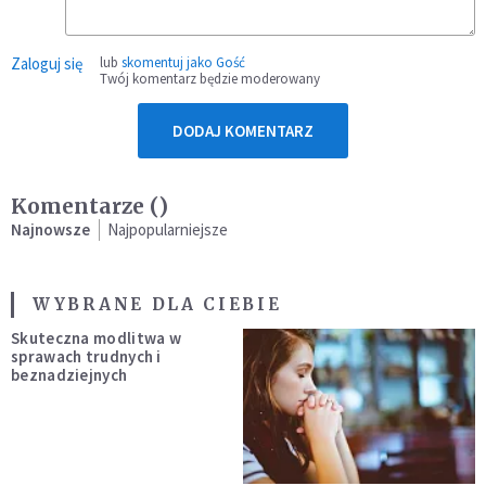
Zaloguj się
lub
skomentuj jako Gość
Twój komentarz będzie moderowany
DODAJ KOMENTARZ
Komentarze (
)
Najnowsze
Najpopularniejsze
WYBRANE DLA CIEBIE
Skuteczna modlitwa w
sprawach trudnych i
beznadziejnych