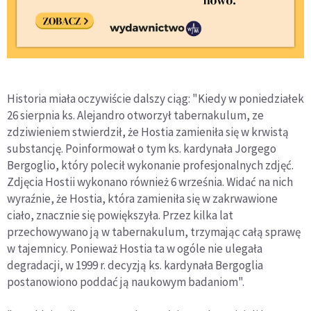
Historia miała oczywiście dalszy ciąg: "Kiedy w poniedziałek
26 sierpnia ks. Alejandro otworzył tabernakulum, ze
zdziwieniem stwierdził, że Hostia zamieniła się w krwistą
substancję. Poinformował o tym ks. kardynała Jorgego
Bergoglio, który polecił wykonanie profesjonalnych zdjęć.
Zdjęcia Hostii wykonano również 6 września. Widać na nich
wyraźnie, że Hostia, która zamieniła się w zakrwawione
ciało, znacznie się powiększyła. Przez kilka lat
przechowywano ją w tabernakulum, trzymając całą sprawę
w tajemnicy. Ponieważ Hostia ta w ogóle nie ulegała
degradacji, w 1999 r. decyzją ks. kardynała Bergoglia
postanowiono poddać ją naukowym badaniom".