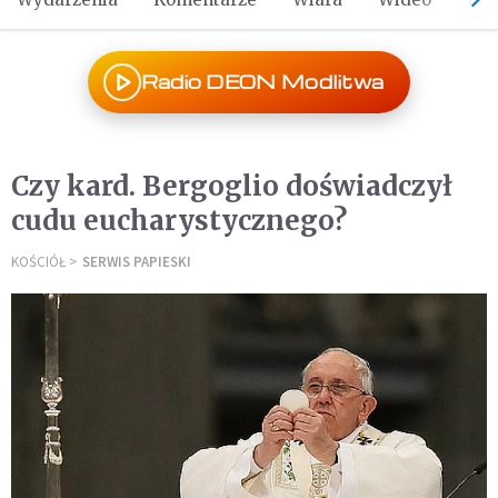
Radio DEON Modlitwa
Czy kard. Bergoglio doświadczył
cudu eucharystycznego?
KOŚCIÓŁ
SERWIS PAPIESKI