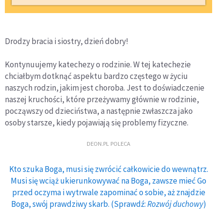
Drodzy bracia i siostry, dzień dobry!
Kontynuujemy katechezy o rodzinie. W tej katechezie
chciałbym dotknąć aspektu bardzo częstego w życiu
naszych rodzin, jakim jest choroba. Jest to doświadczenie
naszej kruchości, które przeżywamy głównie w rodzinie,
począwszy od dzieciństwa, a następnie zwłaszcza jako
osoby starsze, kiedy pojawiają się problemy fizyczne.
DEON.PL POLECA
Kto szuka Boga, musi się zwrócić całkowicie do wewnątrz.
Musi się wciąż ukierunkowywać na Boga, zawsze mieć Go
przed oczyma i wytrwale zapominać o sobie, aż znajdzie
Boga, swój prawdziwy skarb. (Sprawdź:
Rozwój duchowy
)