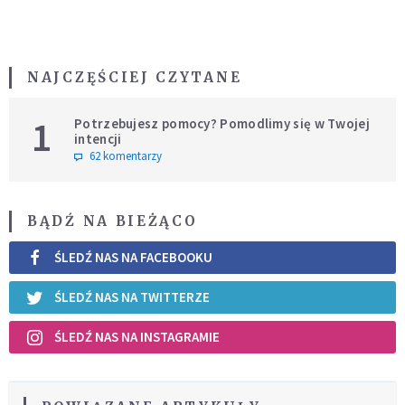
NAJCZĘŚCIEJ CZYTANE
1
Potrzebujesz pomocy? Pomodlimy się w Twojej
intencji
62 komentarzy
BĄDŹ NA BIEŻĄCO
ŚLEDŹ NAS NA FACEBOOKU
ŚLEDŹ NAS NA TWITTERZE
ŚLEDŹ NAS NA INSTAGRAMIE