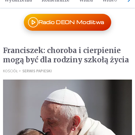
Radio DEON Modlitwa
Franciszek: choroba i cierpienie
mogą być dla rodziny szkołą życia
KOŚCIÓŁ
SERWIS PAPIESKI