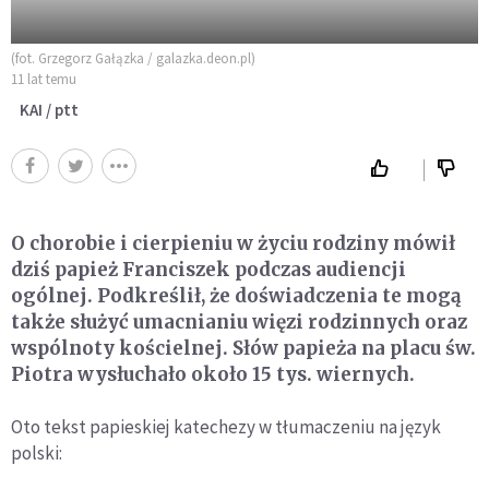
(fot. Grzegorz Gałązka / galazka.deon.pl)
11 lat temu
KAI / ptt
O chorobie i cierpieniu w życiu rodziny mówił
dziś papież Franciszek podczas audiencji
ogólnej. Podkreślił, że doświadczenia te mogą
także służyć umacnianiu więzi rodzinnych oraz
wspólnoty kościelnej. Słów papieża na placu św.
Piotra wysłuchało około 15 tys. wiernych.
Oto tekst papieskiej katechezy w tłumaczeniu na język
polski: