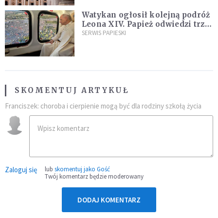
Watykan ogłosił kolejną podróż
Leona XIV. Papież odwiedzi trzy
kraje Ameryki Południowej
SERWIS PAPIESKI
SKOMENTUJ ARTYKUŁ
Franciszek: choroba i cierpienie mogą być dla rodziny szkołą życia
Zaloguj się
lub
skomentuj jako Gość
Twój komentarz będzie moderowany
DODAJ KOMENTARZ