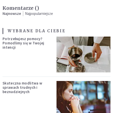
Komentarze (
)
Najnowsze
Najpopularniejsze
WYBRANE DLA CIEBIE
Potrzebujesz pomocy?
Pomodlimy się w Twojej
intencji
Skuteczna modlitwa w
sprawach trudnych i
beznadziejnych