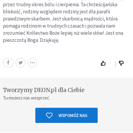
przez trudny okres bólu i cierpienia. Ta chrześcijańska
bliskość, rodziny względem rodziny jest dla parafii
prawdziwym skarbem. Jest skarbnicą mądrości, która
pomaga rodzinom w trudnych czasach i pozwala nam
zrozumieć Królestwo Boże lepiej niż wiele słów! Jest ona
pieszczotą Boga. Dziękuję.
Tworzymy DEON.pl dla Ciebie
Tu możesz nas wesprzeć.
WSPOMÓŻ NAS