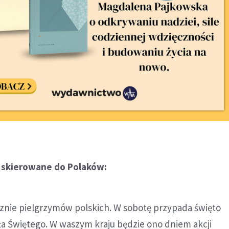
 skierowane do Polaków:
nie pielgrzymów polskich. W sobotę przypada święto
a Świętego. W waszym kraju będzie ono dniem akcji