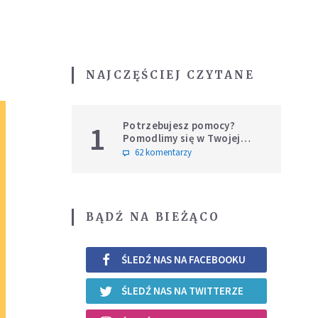
NAJCZĘŚCIEJ CZYTANE
Potrzebujesz pomocy?
1
Pomodlimy się w Twojej
intencji
62 komentarzy
BĄDŹ NA BIEŻĄCO
ŚLEDŹ NAS NA FACEBOOKU
ŚLEDŹ NAS NA TWITTERZE