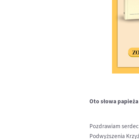
Oto słowa papieża
Pozdrawiam serdecz
Podwyższenia Krzyż