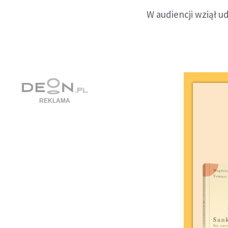
W audiencji wziął ud