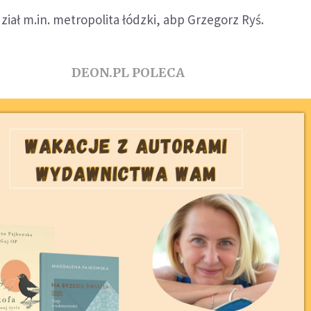
ział m.in. metropolita łódzki, abp Grzegorz Ryś.
DEON.PL POLECA