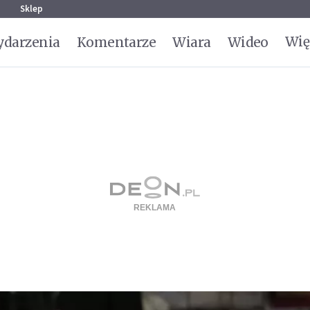
g
Sklep
Wię
darzenia
Komentarze
Wiara
Wideo