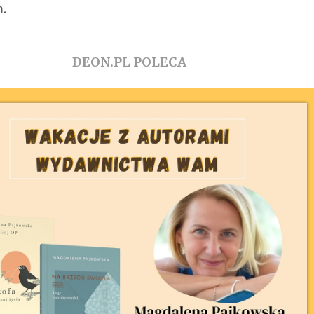
m.
DEON.PL POLECA