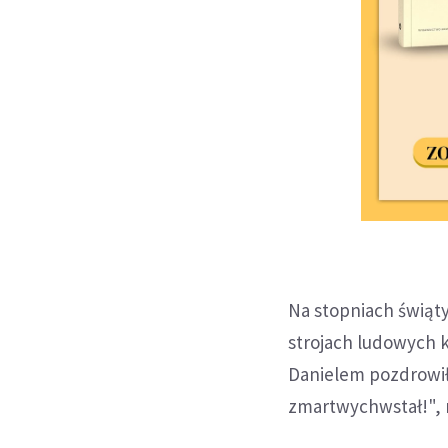
Na stopniach świąty
strojach ludowych k
Danielem pozdrowił
zmartwychwstał!", 