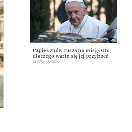
Papież znów rusza na misję. Oto,
dlaczego warto się jej przyjrzeć
SERWIS PAPIESKI