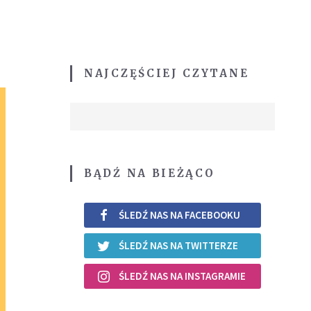
NAJCZĘŚCIEJ CZYTANE
BĄDŹ NA BIEŻĄCO
ŚLEDŹ NAS NA FACEBOOKU
ŚLEDŹ NAS NA TWITTERZE
ŚLEDŹ NAS NA INSTAGRAMIE