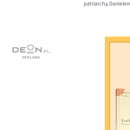
patriarchą Daniele