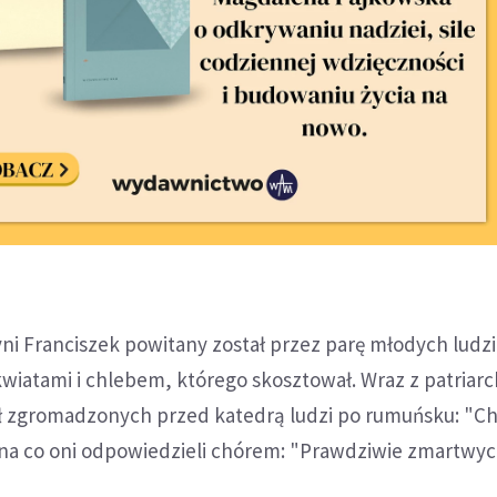
ni Franciszek powitany został przez parę młodych ludz
wiatami i chlebem, którego skosztował. Wraz z patriar
 zgromadzonych przed katedrą ludzi po rumuńsku: "Ch
na co oni odpowiedzieli chórem: "Prawdziwie zmartwyc