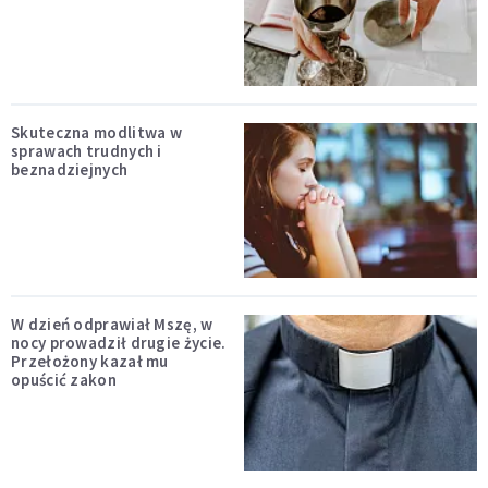
Skuteczna modlitwa w
sprawach trudnych i
beznadziejnych
W dzień odprawiał Mszę, w
nocy prowadził drugie życie.
Przełożony kazał mu
opuścić zakon