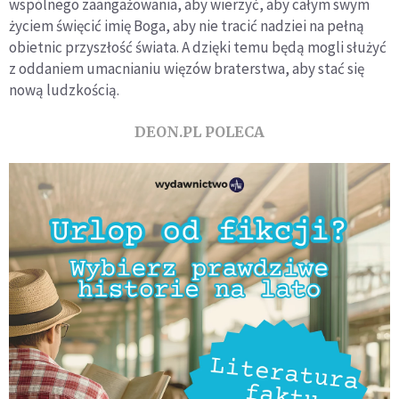
wspólnego zaangażowania, aby wierzyć, aby całym swym
życiem święcić imię Boga, aby nie tracić nadziei na pełną
obietnic przyszłość świata. A dzięki temu będą mogli służyć
z oddaniem umacnianiu więzów braterstwa, aby stać się
nową ludzkością.
DEON.PL POLECA