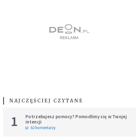
NAJCZĘŚCIEJ CZYTANE
1
Potrzebujesz pomocy? Pomodlimy się w Twojej
intencji
62 komentarzy