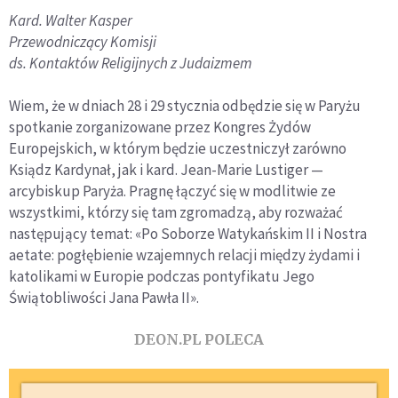
Kard. Walter Kasper
Przewodniczący Komisji
ds. Kontaktów Religijnych z Judaizmem
Wiem, że w dniach 28 i 29 stycznia odbędzie się w Paryżu
spotkanie zorganizowane przez Kongres Żydów
Europejskich, w którym będzie uczestniczył zarówno
Ksiądz Kardynał, jak i kard. Jean-Marie Lustiger —
arcybiskup Paryża. Pragnę łączyć się w modlitwie ze
wszystkimi, którzy się tam zgromadzą, aby rozważać
następujący temat: «Po Soborze Watykańskim II i Nostra
aetate: pogłębienie wzajemnych relacji między żydami i
katolikami w Europie podczas pontyfikatu Jego
Świątobliwości Jana Pawła II».
DEON.PL POLECA