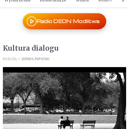
Radio DEON Modlitwa
Kultura dialogu
KOŚCIÓŁ
SERWIS PAPIESKI