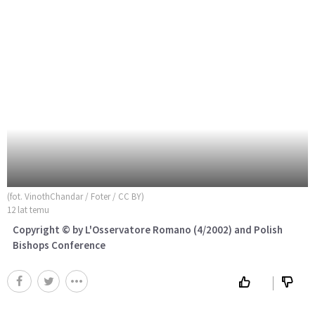
(fot. VinothChandar / Foter / CC BY)
12 lat temu
Copyright © by L'Osservatore Romano (4/2002) and Polish
Bishops Conference