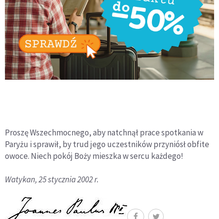
Proszę Wszechmocnego, aby natchnął prace spotkania w
Paryżu i sprawił, by trud jego uczestników przyniósł obfite
owoce. Niech pokój Boży mieszka w sercu każdego!
Watykan, 25 stycznia 2002 r.