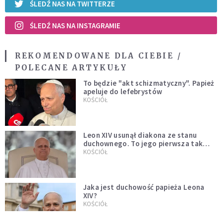
ŚLEDŹ NAS NA TWITTERZE
ŚLEDŹ NAS NA INSTAGRAMIE
REKOMENDOWANE DLA CIEBIE /
POLECANE ARTYKUŁY
To będzie "akt schizmatyczny". Papież
apeluje do lefebrystów
KOŚCIÓŁ
Leon XIV usunął diakona ze stanu
duchownego. To jego pierwsza tak
bezprecedensowa decyzja
KOŚCIÓŁ
Jaka jest duchowość papieża Leona
XIV?
KOŚCIÓŁ