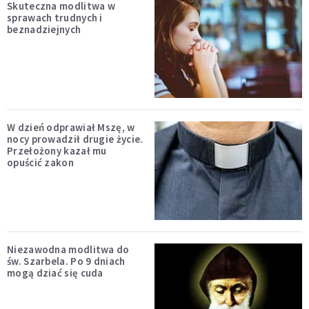
Skuteczna modlitwa w
sprawach trudnych i
beznadziejnych
W dzień odprawiał Mszę, w
nocy prowadził drugie życie.
Przełożony kazał mu
opuścić zakon
Niezawodna modlitwa do
św. Szarbela. Po 9 dniach
mogą dziać się cuda