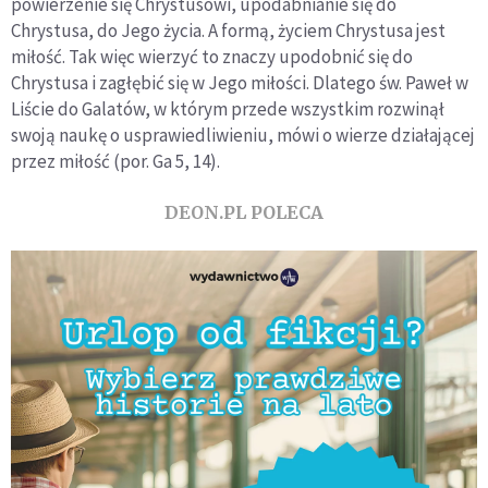
powierzenie się Chrystusowi, upodabnianie się do
Chrystusa, do Jego życia. A formą, życiem Chrystusa jest
miłość. Tak więc wierzyć to znaczy upodobnić się do
Chrystusa i zagłębić się w Jego miłości. Dlatego św. Paweł w
Liście do Galatów, w którym przede wszystkim rozwinął
swoją naukę o usprawiedliwieniu, mówi o wierze działającej
przez miłość (por. Ga 5, 14).
DEON.PL POLECA