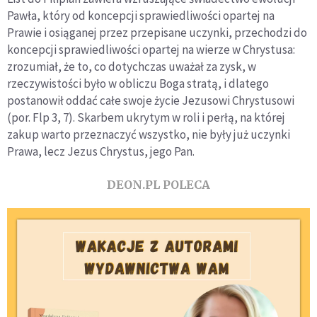
Pawła, który od koncepcji sprawiedliwości opartej na
Prawie i osiąganej przez przepisane uczynki, przechodzi do
koncepcji sprawiedliwości opartej na wierze w Chrystusa:
zrozumiał, że to, co dotychczas uważał za zysk, w
rzeczywistości było w obliczu Boga stratą, i dlatego
postanowił oddać całe swoje życie Jezusowi Chrystusowi
(por. Flp 3, 7). Skarbem ukrytym w roli i perłą, na której
zakup warto przeznaczyć wszystko, nie były już uczynki
Prawa, lecz Jezus Chrystus, jego Pan.
DEON.PL POLECA