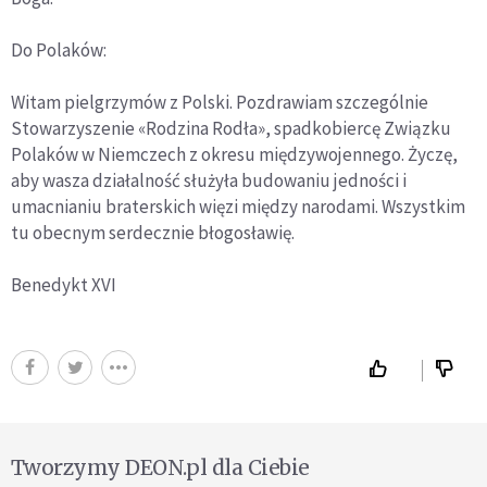
Do Polaków:
Witam pielgrzymów z Polski. Pozdrawiam szczególnie
Stowarzyszenie «Rodzina Rodła», spadkobiercę Związku
Polaków w Niemczech z okresu międzywojennego. Życzę,
aby wasza działalność służyła budowaniu jedności i
umacnianiu braterskich więzi między narodami. Wszystkim
tu obecnym serdecznie błogosławię.
Benedykt XVI
Tworzymy DEON.pl dla Ciebie