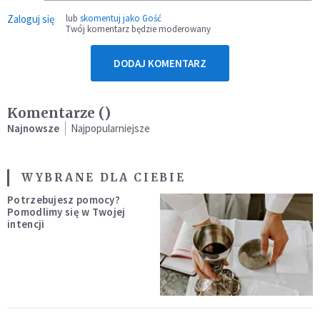
Zaloguj się
lub
skomentuj jako Gość
Twój komentarz będzie moderowany
DODAJ KOMENTARZ
Komentarze (
)
Najnowsze
Najpopularniejsze
WYBRANE DLA CIEBIE
Potrzebujesz pomocy?
Pomodlimy się w Twojej
intencji