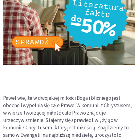
Paweł wie, że w dwojakiej miłości Boga i bliźniego jest
obecne i wypełnia się całe Prawo. W komunii z Chrystusem,
w wierze tworzącej miłość całe Prawo znajduje
urzeczywistnienie. Stajemy się sprawiedliwi, żyjąc w
komunii z Chrystusem, który jest miłością. Znajdziemy to
samo w Ewangelii na najbliższą niedzielę, uroczystość