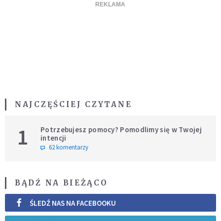
NAJCZĘŚCIEJ CZYTANE
1
Potrzebujesz pomocy? Pomodlimy się w Twojej
intencji
62 komentarzy
BĄDŹ NA BIEŻĄCO
ŚLEDŹ NAS NA FACEBOOKU