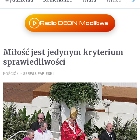
Radio DEON Modlitwa
Miłość jest jedynym kryterium
sprawiedliwości
KOŚCIÓŁ
SERWIS PAPIESKI