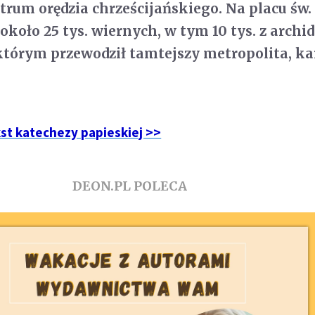
trum orędzia chrześcijańskiego. Na placu św.
około 25 tys. wiernych, w tym 10 tys. z archid
którym przewodził tamtejszy metropolita, ka
kst katechezy papieskiej >>
DEON.PL POLECA