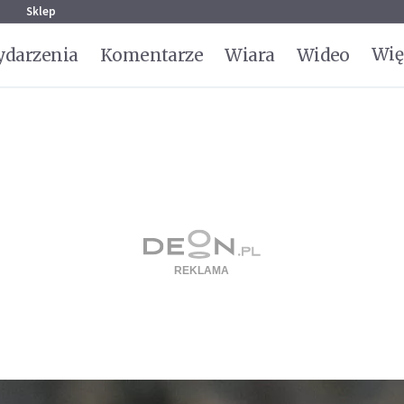
g
Sklep
Wię
darzenia
Komentarze
Wiara
Wideo