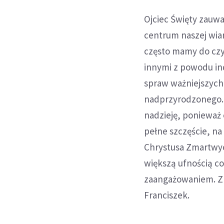
Ojciec Święty zauw
centrum naszej wiar
często mamy do czyn
innymi z powodu in
spraw ważniejszych 
nadprzyrodzonego. 
nadzieję, ponieważ 
pełne szczęście, n
Chrystusa Zmartwy
większą ufnością co
zaangażowaniem. Zm
Franciszek.