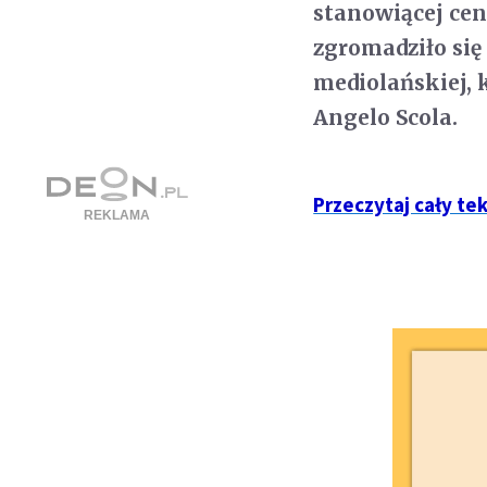
stanowiącej cen
zgromadziło się 
mediolańskiej, 
Angelo Scola.
Przeczytaj cały te