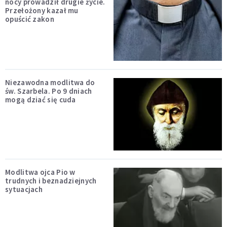
nocy prowadził drugie życie.
Przełożony kazał mu
opuścić zakon
Niezawodna modlitwa do
św. Szarbela. Po 9 dniach
mogą dziać się cuda
Modlitwa ojca Pio w
trudnych i beznadziejnych
sytuacjach