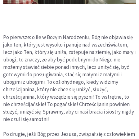
Po pierwsze: o ile w Bożym Narodzeniu, Bóg nie objawia się
jako ten, który jest wysoko i panuje nad wszechświatem,
lecz jako Ten, który się uniża, zstępuje na ziemię, jako mały i
ubogi, to znaczy, że aby być podobnymi do Niego nie
możemy stawiać siebie ponad innych, lecz uniżyć się, być
gotowymi do posługiwania, stać się małymi z małymi i
ubogimi z ubogimi. To coś ohydnego, kiedy widzimy
chrześcijanina, który nie chce się uniżyć, służyć,
chrześcijanina, który wszędzie się pyszni! To wstrętne, to
nie chrześcijańskie! To pogańskie! Chrześcijanin powinien
służyć, uniżyć się. Sprawmy, aby ci nasi bracia i siostry nigdy
nie czuli się samotni!
Po drugie, jeśli Bóg przez Jezusa, związał się z człowiekiem