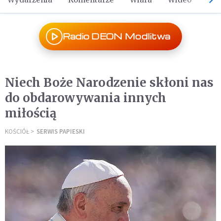
Radio DEON Modlitwa
Niech Boże Narodzenie skłoni nas
do obdarowywania innych
miłością
KOŚCIÓŁ
SERWIS PAPIESKI