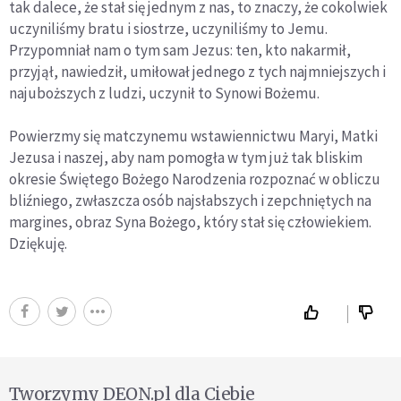
tak dalece, że stał się jednym z nas, to znaczy, że cokolwiek
uczyniliśmy bratu i siostrze, uczyniliśmy to Jemu.
Przypomniał nam o tym sam Jezus: ten, kto nakarmił,
przyjął, nawiedził, umiłował jednego z tych najmniejszych i
najuboższych z ludzi, uczynił to Synowi Bożemu.
Powierzmy się matczynemu wstawiennictwu Maryi, Matki
Jezusa i naszej, aby nam pomogła w tym już tak bliskim
okresie Świętego Bożego Narodzenia rozpoznać w obliczu
bliźniego, zwłaszcza osób najsłabszych i zepchniętych na
margines, obraz Syna Bożego, który stał się człowiekiem.
Dziękuję.
Tworzymy DEON.pl dla Ciebie