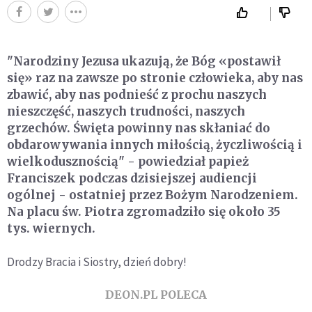
"Narodziny Jezusa ukazują, że Bóg «postawił
się» raz na zawsze po stronie człowieka, aby nas
zbawić, aby nas podnieść z prochu naszych
nieszczęść, naszych trudności, naszych
grzechów. Święta powinny nas skłaniać do
obdarowywania innych miłością, życzliwością i
wielkodusznością" - powiedział papież
Franciszek podczas dzisiejszej audiencji
ogólnej - ostatniej przez Bożym Narodzeniem.
Na placu św. Piotra zgromadziło się około 35
tys. wiernych.
Drodzy Bracia i Siostry, dzień dobry!
DEON.PL POLECA