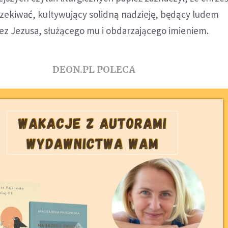
czekiwać, kultywujący solidną nadzieję, będący ludem
 Jezusa, służącego mu i obdarzającego imieniem.
DEON.PL POLECA