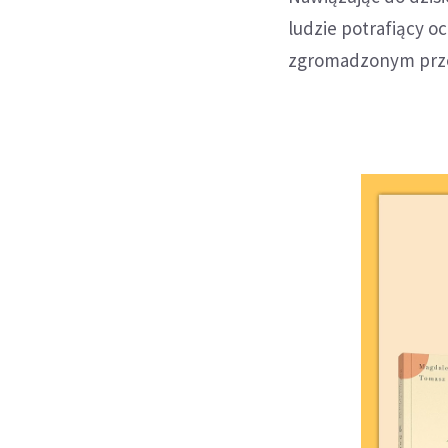
ludzie potrafiący o
zgromadzonym przez