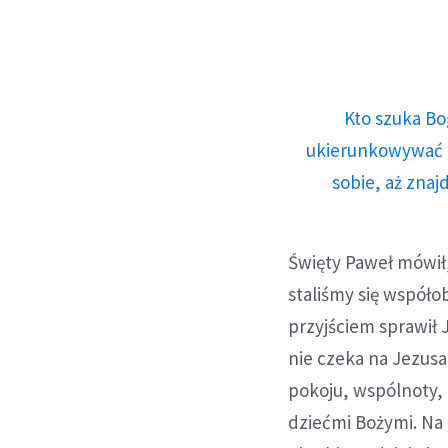
Kto szuka Bo
ukierunkowywać n
sobie, aż znaj
Święty Paweł mówił,
staliśmy się współ
przyjściem sprawił 
nie czeka na Jezus
pokoju, wspólnoty, 
dziećmi Bożymi. Na