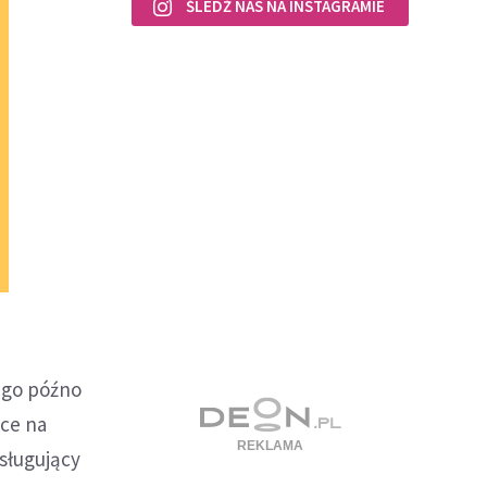
ŚLEDŹ NAS NA INSTAGRAMIE
ego późno
ące na
sługujący