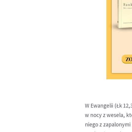
W Ewangelii (Łk 12
w nocy z wesela, kt
niego z zapalonymi