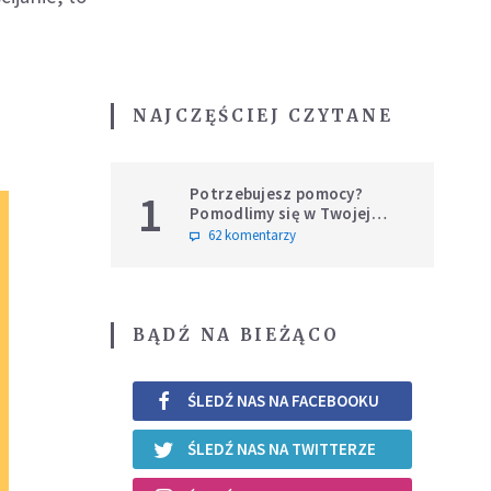
NAJCZĘŚCIEJ CZYTANE
Potrzebujesz pomocy?
1
Pomodlimy się w Twojej
intencji
62 komentarzy
BĄDŹ NA BIEŻĄCO
ŚLEDŹ NAS NA FACEBOOKU
ŚLEDŹ NAS NA TWITTERZE