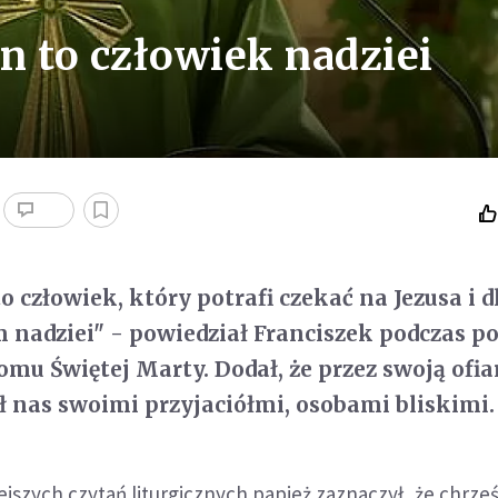
in to człowiek nadziei
o człowiek, który potrafi czekać na Jezusa i 
m nadziei" - powiedział Franciszek podczas p
omu Świętej Marty. Dodał, że przez swoją ofia
ł nas swoimi przyjaciółmi, osobami bliskimi.
ejszych czytań liturgicznych papież zaznaczył, że chrześc