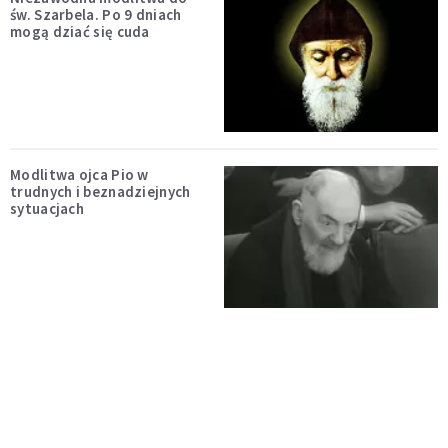
św. Szarbela. Po 9 dniach
mogą dziać się cuda
Modlitwa ojca Pio w
trudnych i beznadziejnych
sytuacjach