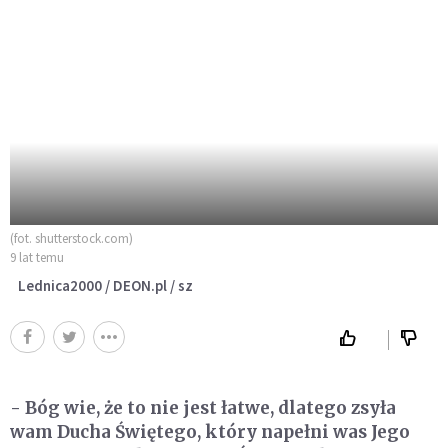
(fot. shutterstock.com)
9 lat temu
Lednica2000 / DEON.pl / sz
- Bóg wie, że to nie jest łatwe, dlatego zsyła
wam Ducha Świętego, który napełni was Jego