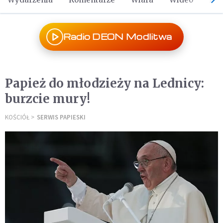
Radio DEON Modlitwa
Papież do młodzieży na Lednicy:
burzcie mury!
KOŚCIÓŁ
SERWIS PAPIESKI