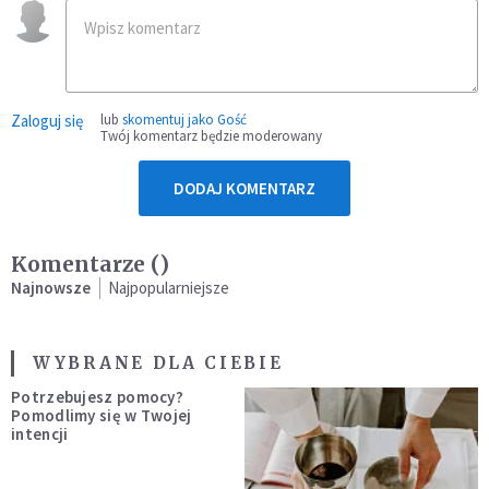
Zaloguj się
lub
skomentuj jako Gość
Twój komentarz będzie moderowany
DODAJ KOMENTARZ
Komentarze (
)
Najnowsze
Najpopularniejsze
WYBRANE DLA CIEBIE
Potrzebujesz pomocy?
Pomodlimy się w Twojej
intencji