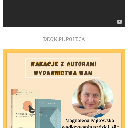
DEON.PL POLECA