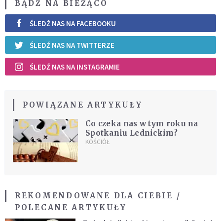
BĄDŹ NA BIEŻĄCO
ŚLEDŹ NAS NA FACEBOOKU
ŚLEDŹ NAS NA TWITTERZE
ŚLEDŹ NAS NA INSTAGRAMIE
POWIĄZANE ARTYKUŁY
Co czeka nas w tym roku na
Spotkaniu Lednickim?
KOŚCIÓŁ
REKOMENDOWANE DLA CIEBIE /
POLECANE ARTYKUŁY