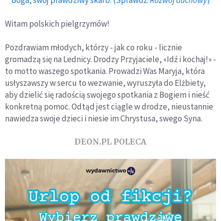
Witam polskich pielgrzymów!
Pozdrawiam młodych, którzy - jak co roku - licznie
gromadzą się na Lednicy. Drodzy Przyjaciele, «Idź i kochaj!» -
to motto waszego spotkania. Prowadzi Was Maryja, która
usłyszawszy w sercu to wezwanie, wyruszyła do Elżbiety,
aby dzielić się radością swojego spotkania z Bogiem i nieść
konkretną pomoc. Odtąd jest ciągle w drodze, nieustannie
nawiedza swoje dzieci i niesie im Chrystusa, swego Syna.
DEON.PL POLECA