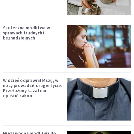
Skuteczna modlitwa w
sprawach trudnych i
beznadziejnych
W dzień odprawiał Mszę, w
nocy prowadził drugie życie.
Przełożony kazał mu
opuścić zakon
Niezawodna modlitwa do