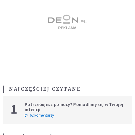
NAJCZĘŚCIEJ CZYTANE
1
Potrzebujesz pomocy? Pomodlimy się w Twojej
intencji
62 komentarzy