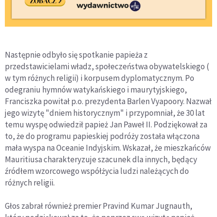
Następnie odbyło się spotkanie papieża z
przedstawicielami władz, społeczeństwa obywatelskiego (
w tym różnych religii) i korpusem dyplomatycznym. Po
odegraniu hymnów watykańskiego i maurytyjskiego,
Franciszka powitał p.o. prezydenta Barlen Vyapoory. Nazwał
jego wizytę "dniem historycznym" i przypomniał, że 30 lat
temu wyspę odwiedził papież Jan Paweł II. Podziękował za
to, że do programu papieskiej podróży została włączona
mała wyspa na Oceanie Indyjskim. Wskazał, że mieszkańców
Mauritiusa charakteryzuje szacunek dla innych, będący
źródłem wzorcowego współżycia ludzi należących do
różnych religii.
Głos zabrał również premier Pravind Kumar Jugnauth,