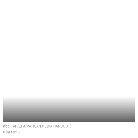
(fot. PAP/EPA/VATICAN MEDIA HANDOUT)
6 lat temu