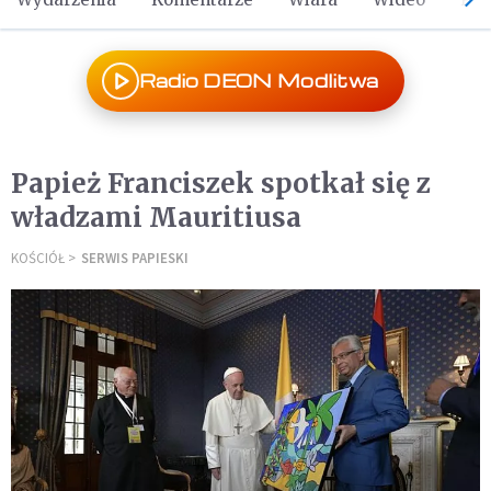
Radio DEON Modlitwa
Papież Franciszek spotkał się z
władzami Mauritiusa
KOŚCIÓŁ
SERWIS PAPIESKI