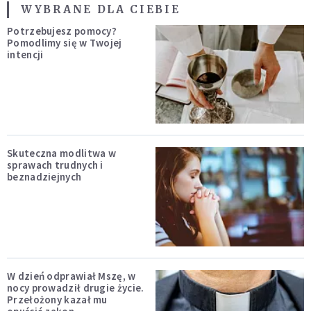
WYBRANE DLA CIEBIE
Potrzebujesz pomocy?
Pomodlimy się w Twojej
intencji
Skuteczna modlitwa w
sprawach trudnych i
beznadziejnych
W dzień odprawiał Mszę, w
nocy prowadził drugie życie.
Przełożony kazał mu