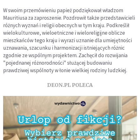
W swoim przemówieniu papież podziękował władzom
Mauritiusa za zaproszenie. Pozdrowił także przedstawicieli
różnych wyznań i religii obecnych w tym kraju. Podkreślił
wielokulturowe, wieloetniczne i wieloreligijne oblicze
mieszkańców tego kraju i wyrazi uznanie dla umiejętności
uznawania, szacunku i harmonizacji istniejących różnic
zgodnie ze wspólnym projektem. Zachęcił do rozwijania
"pojednanej różnorodności" służącej budowaniu
prawdziwej wspólnoty w łonie wielkiej rodziny ludzkiej.
DEON.PL POLECA