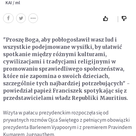
KAI / ml
"Proszę Boga, aby pobłogosławił wasz lud i
wszystkie podejmowane wysiłki, by ułatwić
spotkanie między różnymi kulturami,
cywilizacjami i tradycjami religijnymi w
promowaniu sprawiedliwego społeczeństwa,
które nie zapomina o swoich dzieciach,
szczególnie tych najbardziej potrzebujących" -
powiedział papież Franciszek spotykając się z
przedstawicielami władz Republiki Mauritius.
Wizyta w pałacu prezydenckim rozpoczęła się od
prywatnych rozmów Ojca Świętego z pełniącym obowiązki
prezydenta Barlenem Vyapoorym i z premierem Pravindem
Kumarem Jugnauthem.