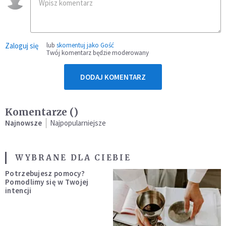
Zaloguj się
lub
skomentuj jako Gość
Twój komentarz będzie moderowany
DODAJ KOMENTARZ
Komentarze (
)
Najnowsze
Najpopularniejsze
WYBRANE DLA CIEBIE
Potrzebujesz pomocy?
Pomodlimy się w Twojej
intencji