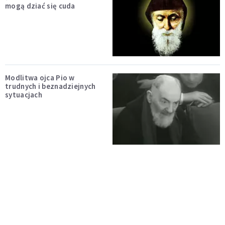
mogą dziać się cuda
Modlitwa ojca Pio w
trudnych i beznadziejnych
sytuacjach