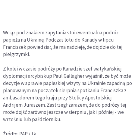
Wciąż pod znakiem zapytania stoi ewentualna podróż
papieża na Ukrainę. Podczas lotu do Kanady w lipcu
Franciszek powiedział, że ma nadzieję, że dojdzie do tej
pielgrzymki.
Z kolei w czasie podróży po Kanadzie szef watykańskiej
dyplomacji arcybiskup Paul Gallagher wyjaśnił, że być może
decyzje w sprawie papieskiej wizyty na Ukrainie zapadną po
planowanym na początek sierpnia spotkaniu Franciszka z
ambasadorem tego kraju przy Stolicy Apostolskiej
Andrijem Juraszem. Zastrzegł zarazem, że do podróży tej
może dojść zarówno jeszcze w sierpniu, jak i później - we
wrześniu lub październiku.
Źródło: PAP / tk