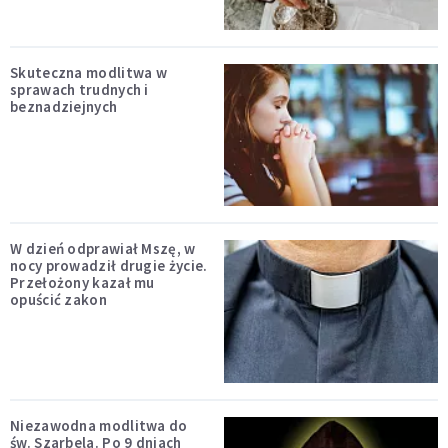
Skuteczna modlitwa w
sprawach trudnych i
beznadziejnych
W dzień odprawiał Mszę, w
nocy prowadził drugie życie.
Przełożony kazał mu
opuścić zakon
Niezawodna modlitwa do
św. Szarbela. Po 9 dniach