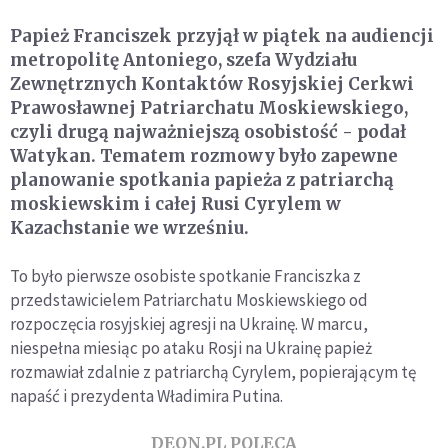
Papież Franciszek przyjął w piątek na audiencji
metropolitę Antoniego, szefa Wydziału
Zewnętrznych Kontaktów Rosyjskiej Cerkwi
Prawosławnej Patriarchatu Moskiewskiego,
czyli drugą najważniejszą osobistość - podał
Watykan. Tematem rozmowy było zapewne
planowanie spotkania papieża z patriarchą
moskiewskim i całej Rusi Cyrylem w
Kazachstanie we wrześniu.
To było pierwsze osobiste spotkanie Franciszka z
przedstawicielem Patriarchatu Moskiewskiego od
rozpoczęcia rosyjskiej agresji na Ukrainę. W marcu,
niespełna miesiąc po ataku Rosji na Ukrainę papież
rozmawiał zdalnie z patriarchą Cyrylem, popierającym tę
napaść i prezydenta Władimira Putina.
DEON.PL POLECA