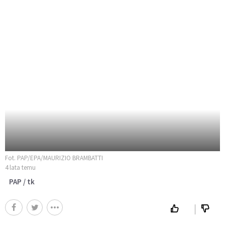
Fot. PAP/EPA/MAURIZIO BRAMBATTI
4 lata temu
PAP / tk