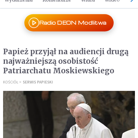
Radio DEON Modlitwa
Papież przyjął na audiencji drugą
najważniejszą osobistość
Patriarchatu Moskiewskiego
KOŚCIÓŁ
SERWIS PAPIESKI