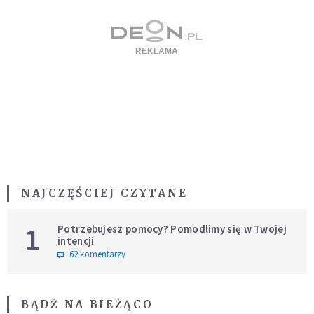
NAJCZĘŚCIEJ CZYTANE
1
Potrzebujesz pomocy? Pomodlimy się w Twojej
intencji
62 komentarzy
BĄDŹ NA BIEŻĄCO