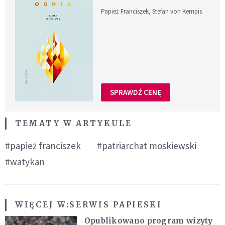
Papież Franciszek, Stefan von Kempis
SPRAWDŹ CENĘ
TEMATY W ARTYKULE
#papież franciszek
#patriarchat moskiewski
#watykan
WIĘCEJ W:
SERWIS PAPIESKI
Opublikowano program wizyty