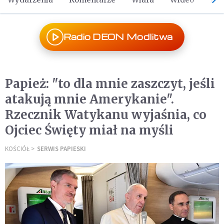
Radio DEON Modlitwa
Papież: "to dla mnie zaszczyt, jeśli
atakują mnie Amerykanie".
Rzecznik Watykanu wyjaśnia, co
Ojciec Święty miał na myśli
KOŚCIÓŁ
SERWIS PAPIESKI