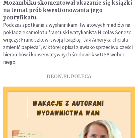
Mozambiku skomentował ukazanie się książki
na temat prób kwestionowania jego
pontyfikatu.
Podczas spotkania z wysłannikami światowych mediów na
pokładzie samolotu francuski watykanista Nicolas Seneze
wręczył Franciszkowi swoją książkę "Jak Ameryka chciała
zmienić papieża", w której opisał zjawisko sprzeciwu części
hierarchów i konserwatywnych środowisk w USA wobec
niego.
DEON.PL POLECA