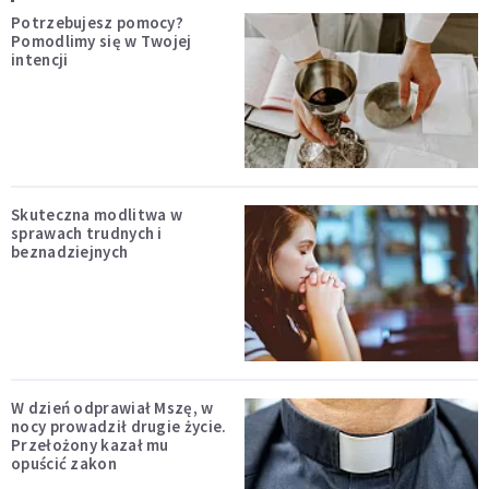
Potrzebujesz pomocy?
Pomodlimy się w Twojej
intencji
Skuteczna modlitwa w
sprawach trudnych i
beznadziejnych
W dzień odprawiał Mszę, w
nocy prowadził drugie życie.
Przełożony kazał mu
opuścić zakon