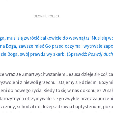
DEON.PL POLECA
ga, musi się zwrócić całkowicie do wewnątrz. Musi się w
a Boga, zawsze mieć Go przed oczyma i wytrwale zap
dzie Boga, swój prawdziwy skarb. (Sprawdź:
Rozwój duc
że wraz ze Zmartwychwstaniem Jezusa dzieje się coś ca
zwoleni z niewoli grzechu i stajemy się dziećmi Bożymi
eni do nowego życia. Kiedy to się w nas dokonuje? W s
tarożytnych otrzymywało się go zwykle przez zanurzeni
rzczony, schodził do dużej sadzawki baptysterium, pozo