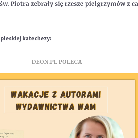
św. Piotra zebrały się rzesze pielgrzymów z c
apieskiej katechezy:
DEON.PL POLECA