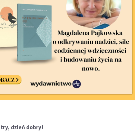
stry, dzień dobry!