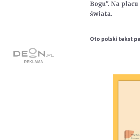
Bogu". Na placu 
świata.
Oto polski tekst p