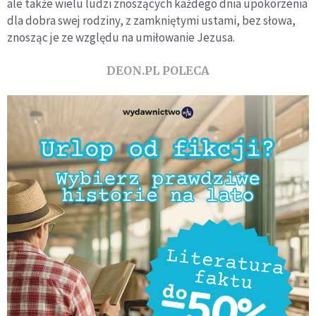
ale także wielu ludzi znoszących każdego dnia upokorzenia
dla dobra swej rodziny, z zamkniętymi ustami, bez słowa,
znosząc je ze względu na umiłowanie Jezusa.
DEON.PL POLECA