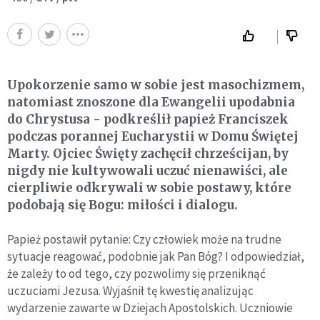
Upokorzenie samo w sobie jest masochizmem,
natomiast znoszone dla Ewangelii upodabnia
do Chrystusa - podkreślił papież Franciszek
podczas porannej Eucharystii w Domu Świętej
Marty. Ojciec Święty zachęcił chrześcijan, by
nigdy nie kultywowali uczuć nienawiści, ale
cierpliwie odkrywali w sobie postawy, które
podobają się Bogu: miłości i dialogu.
Papież postawił pytanie: Czy człowiek może na trudne
sytuacje reagować, podobnie jak Pan Bóg? I odpowiedział,
że zależy to od tego, czy pozwolimy się przeniknąć
uczuciami Jezusa. Wyjaśnił tę kwestię analizując
wydarzenie zawarte w Dziejach Apostolskich. Uczniowie