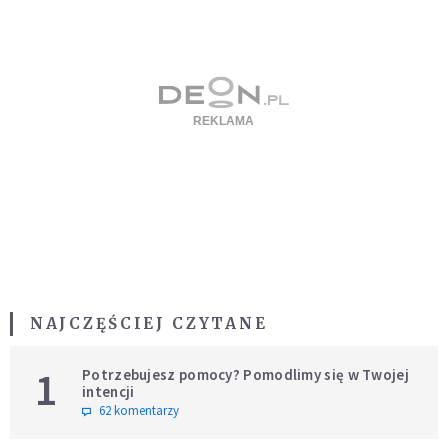
NAJCZĘŚCIEJ CZYTANE
1
Potrzebujesz pomocy? Pomodlimy się w Twojej
intencji
62 komentarzy