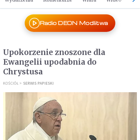
Radio DEON Modlitwa
Upokorzenie znoszone dla
Ewangelii upodabnia do
Chrystusa
KOŚCIÓŁ
SERWIS PAPIESKI