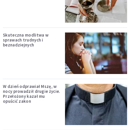
Skuteczna modlitwa w
sprawach trudnych i
beznadziejnych
W dzień odprawiał Mszę, w
nocy prowadził drugie życie.
Przełożony kazał mu
opuścić zakon