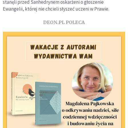
stanęli przed Sanhedrynem oskarżeni o głoszenie
Ewangelii, której nie chcieli słyszeć uczeni w Prawie.
DEON.PL POLECA