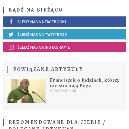
BĄDŹ NA BIEŻĄCO
ŚLEDŹ NAS NA FACEBOOKU
ŚLEDŹ NAS NA TWITTERZE
ŚLEDŹ NAS NA INSTAGRAMIE
POWIĄZANE ARTYKUŁY
Franciszek o ludziach, którzy
nie słuchają Boga
SERWIS PAPIESKI
REKOMENDOWANE DLA CIEBIE /