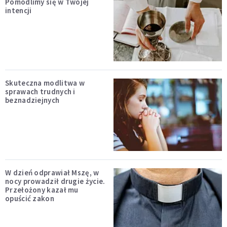
Pomodlimy się w Twojej
intencji
Skuteczna modlitwa w
sprawach trudnych i
beznadziejnych
W dzień odprawiał Mszę, w
nocy prowadził drugie życie.
Przełożony kazał mu
opuścić zakon