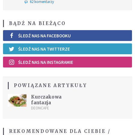
62 komentarzy
BĄDŹ NA BIEŻĄCO
ŚLEDŹ NAS NA FACEBOOKU
ŚLEDŹ NAS NA TWITTERZE
ŚLEDŹ NAS NA INSTAGRAMIE
POWIĄZANE ARTYKUŁY
Kurczakowa
fantazja
DEONCAFE
REKOMENDOWANE DLA CIEBIE /