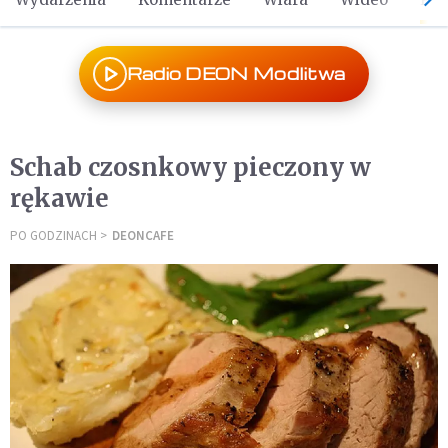
Radio DEON Modlitwa
Schab czosnkowy pieczony w
rękawie
PO GODZINACH
DEONCAFE