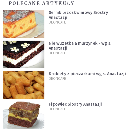
POLECANE ARTYKUŁY
Sernik brzoskwiniowy Siostry
Anastazji
DEONCAFE
Nie wuzetka a murzynek - wg s.
Anastazji
DEONCAFE
Krokiety z pieczarkami wg s. Anastazji
DEONCAFE
Figowiec Siostry Anastazji
DEONCAFE