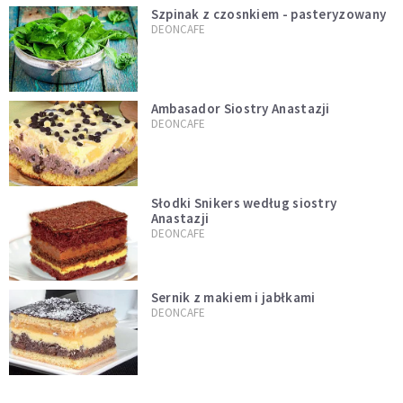
Szpinak z czosnkiem - pasteryzowany
DEONCAFE
Ambasador Siostry Anastazji
DEONCAFE
Słodki Snikers według siostry
Anastazji
DEONCAFE
Sernik z makiem i jabłkami
DEONCAFE