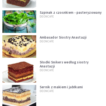
Szpinak z czosnkiem - pasteryzowany
DEONCAFE
Ambasador Siostry Anastazji
DEONCAFE
Słodki Snikers według siostry
Anastazji
DEONCAFE
Sernik z makiem i jabłkami
DEONCAFE