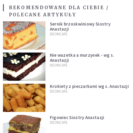
REKOMENDOWANE DLA CIEBIE /
POLECANE ARTYKUŁY
Sernik brzoskwiniowy Siostry
Anastazji
DEONCAFE
Nie wuzetka a murzynek - wg s.
Anastazji
DEONCAFE
Krokiety z pieczarkami wg s. Anastazji
DEONCAFE
Figowiec Siostry Anastazji
DEONCAFE