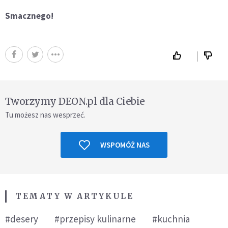
Smacznego!
Tworzymy DEON.pl dla Ciebie
Tu możesz nas wesprzeć.
WSPOMÓŻ NAS
TEMATY W ARTYKULE
#desery
#przepisy kulinarne
#kuchnia