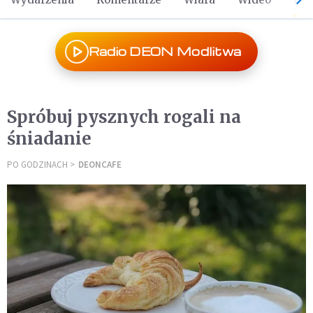
Radio DEON Modlitwa
Spróbuj pysznych rogali na
śniadanie
PO GODZINACH
DEONCAFE