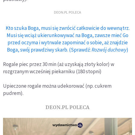
DEON.PL POLECA
Kto szuka Boga, musi się zwrócić całkowicie do wewnątrz.
Musi się wciąż ukierunkowywać na Boga, zawsze mieć Go
przed oczyma i wytrwale zapominać o sobie, aż znajdzie
Boga, swój prawdziwy skarb. (Sprawdź:
Rozwój duchowy
)
Rogale piec przez 30 min (aż uzyskają złoty kolor) w
rozgrzanym wcześniej piekarniku (180 stopni)
Upieczone rogale można udekorować (np. cukrem
pudrem).
DEON.PL POLECA