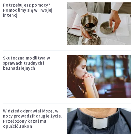
Potrzebujesz pomocy?
Pomodlimy się w Twojej
intencji
Skuteczna modlitwa w
sprawach trudnych i
beznadziejnych
W dzień odprawiał Mszę, w
nocy prowadził drugie życie.
Przełożony kazał mu
opuścić zakon