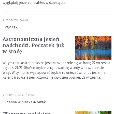
wyglądały jesienią, trafiłeś w dziesiątkę.
4 lata temu
ŚWIAT
PAP / tk
Astronomiczna jesień
nadchodzi. Początek już
w środę
W tym roku astronomiczna jesień rozpocznie się w środę 22 września
o godz. 21.21. Słońce będzie znajdować się wtedy w tzw. punkcie
Wagi. W tym dniu występować będzie również równonoc jesienna.
Kalendarzowa jesień rozpocznie się dzień później, 23 września.
7 lat temu
STYL ŻYCIA
Joanna Winiecka-Nowak