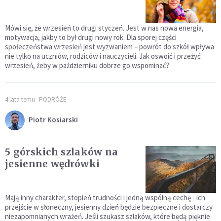
Mówi się, że wrzesień to drugi styczeń. Jest w nas nowa energia,
motywacja, jakby to był drugi nowy rok. Dla sporej części
społeczeństwa wrzesień jest wyzwaniem – powrót do szkół wpływa
nie tylko na uczniów, rodziców i nauczycieli. Jak oswoić i przeżyć
wrzesień, żeby w październiku dobrze go wspominać?
4 lata temu
PODRÓŻE
Piotr Kosiarski
5 górskich szlaków na
jesienne wędrówki
Mają inny charakter, stopień trudności i jedną wspólną cechę - ich
przejście w słoneczny, jesienny dzień będzie bezpieczne i dostarczy
niezapomnianych wrażeń. Jeśli szukasz szlaków, które będą pięknie