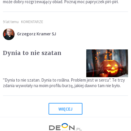
może dobry rozgrzewający obiad. Poznaj moc papryczek piri-piri.
9 lat temu
KOMENTARZE
Grzegorz Kramer SJ
Dynia to nie szatan
"Dynia to nie szatan. Dynia to roślina. Problem jest w sercu". Te trzy
zdania wywołały na moim profilu burzę, jakiej dawno tam nie było.
WIĘCEJ