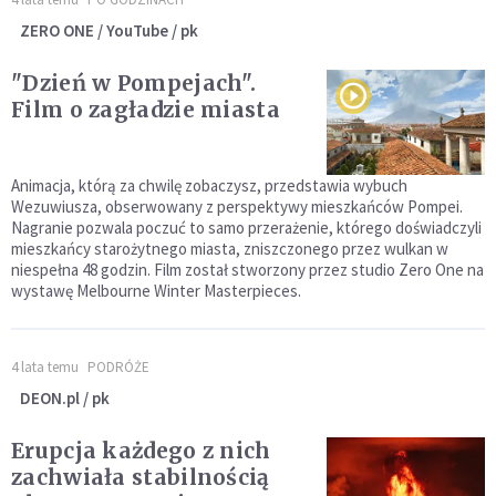
ZERO ONE / YouTube / pk
"Dzień w Pompejach".
Film o zagładzie miasta
Animacja, którą za chwilę zobaczysz, przedstawia wybuch
Wezuwiusza, obserwowany z perspektywy mieszkańców Pompei.
Nagranie pozwala poczuć to samo przerażenie, którego doświadczyli
mieszkańcy starożytnego miasta, zniszczonego przez wulkan w
niespełna 48 godzin. Film został stworzony przez studio Zero One na
wystawę Melbourne Winter Masterpieces.
4 lata temu
PODRÓŻE
DEON.pl / pk
Erupcja każdego z nich
zachwiała stabilnością