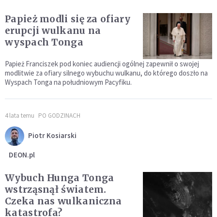
Papież modli się za ofiary
erupcji wulkanu na
wyspach Tonga
Papież Franciszek pod koniec audiencji ogólnej zapewnił o swojej
modlitwie za ofiary silnego wybuchu wulkanu, do którego doszło na
Wyspach Tonga na południowym Pacyfiku.
4 lata temu
PO GODZINACH
Piotr Kosiarski
DEON.pl
Wybuch Hunga Tonga
wstrząsnął światem.
Czeka nas wulkaniczna
katastrofa?