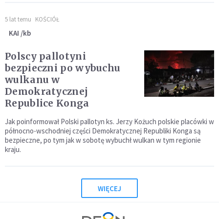
5 lat temu
KOŚCIÓŁ
KAI /kb
Polscy pallotyni
bezpieczni po wybuchu
wulkanu w
Demokratycznej
Republice Konga
Jak poinformował Polski pallotyn ks. Jerzy Kożuch polskie placówki w
północno-wschodniej części Demokratycznej Republiki Konga są
bezpieczne, po tym jak w sobotę wybuchł wulkan w tym regionie
kraju.
WIĘCEJ