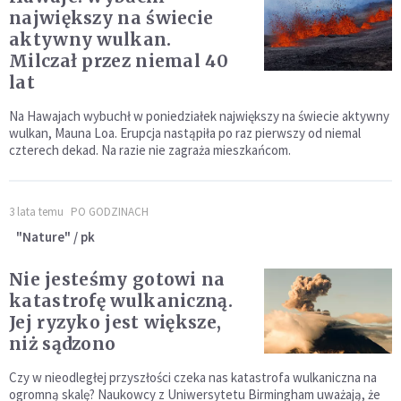
największy na świecie
aktywny wulkan.
Milczał przez niemal 40
lat
Na Hawajach wybuchł w poniedziałek największy na świecie aktywny
wulkan, Mauna Loa. Erupcja nastąpiła po raz pierwszy od niemal
czterech dekad. Na razie nie zagraża mieszkańcom.
3 lata temu
PO GODZINACH
"Nature" / pk
Nie jesteśmy gotowi na
katastrofę wulkaniczną.
Jej ryzyko jest większe,
niż sądzono
Czy w nieodległej przyszłości czeka nas katastrofa wulkaniczna na
ogromną skalę? Naukowcy z Uniwersytetu Birmingham uważają, że