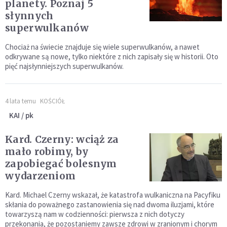
planety. Poznaj 5
słynnych
superwulkanów
Chociaż na świecie znajduje się wiele superwulkanów, a nawet
odkrywane są nowe, tylko niektóre z nich zapisały się w historii. Oto
pięć najsłynniejszych superwulkanów.
4 lata temu
KOŚCIÓŁ
KAI / pk
Kard. Czerny: wciąż za
mało robimy, by
zapobiegać bolesnym
wydarzeniom
Kard. Michael Czerny wskazał, że katastrofa wulkaniczna na Pacyfiku
skłania do poważnego zastanowienia się nad dwoma iluzjami, które
towarzyszą nam w codzienności: pierwsza z nich dotyczy
przekonania, że pozostaniemy zawsze zdrowi w zranionym i chorym