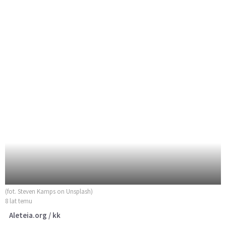
(fot. Steven Kamps on Unsplash)
8 lat temu
Aleteia.org / kk