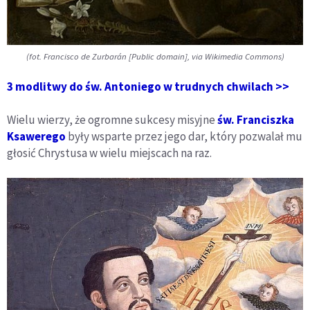
(fot. Francisco de Zurbarán [Public domain], via Wikimedia Commons)
3 modlitwy do św. Antoniego w trudnych chwilach >>
Wielu wierzy, że ogromne sukcesy misyjne
św. Franciszka
Ksawerego
były wsparte przez jego dar, który pozwalał mu
głosić Chrystusa w wielu miejscach na raz.