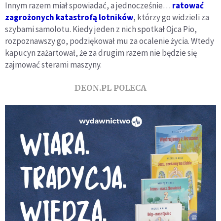
Innym razem miał spowiadać, a jednocześnie…
ratować
zagrożonych katastrofą lotników
, którzy go widzieli za
szybami samolotu. Kiedy jeden z nich spotkał Ojca Pio,
rozpoznawszy go, podziękował mu za ocalenie życia. Wtedy
kapucyn zażartował, że za drugim razem nie będzie się
zajmować sterami maszyny.
DEON.PL POLECA