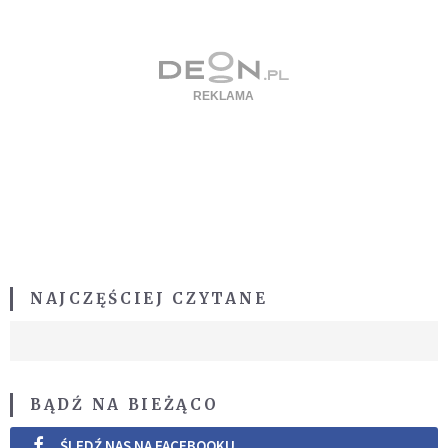
NAJCZĘŚCIEJ CZYTANE
BĄDŹ NA BIEŻĄCO
ŚLEDŹ NAS NA FACEBOOKU