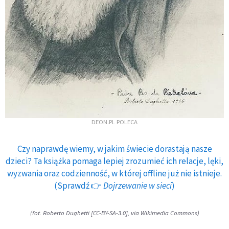
DEON.PL POLECA
Czy naprawdę wiemy, w jakim świecie dorastają nasze
dzieci? Ta książka pomaga lepiej zrozumieć ich relacje, lęki,
wyzwania oraz codzienność, w której offline już nie istnieje.
(Sprawdź 👉
Dojrzewanie w sieci
)
(fot. Roberto Dughetti [CC-BY-SA-3.0], via Wikimedia Commons)