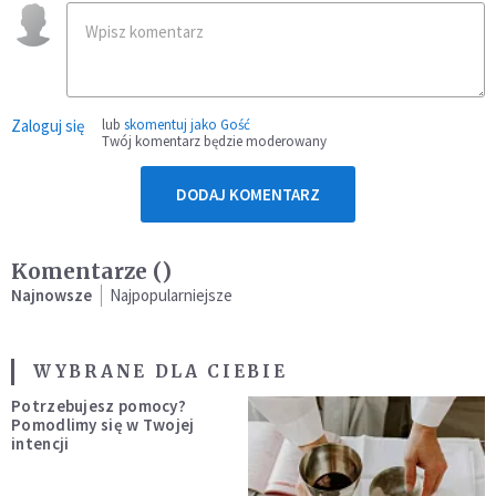
Zaloguj się
lub
skomentuj jako Gość
Twój komentarz będzie moderowany
DODAJ KOMENTARZ
Komentarze (
)
Najnowsze
Najpopularniejsze
WYBRANE DLA CIEBIE
Potrzebujesz pomocy?
Pomodlimy się w Twojej
intencji