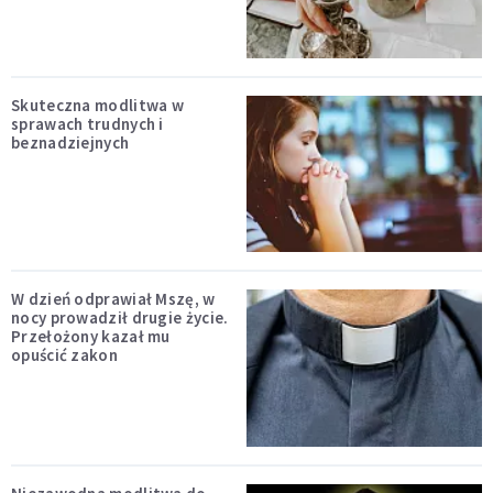
Skuteczna modlitwa w
sprawach trudnych i
beznadziejnych
W dzień odprawiał Mszę, w
nocy prowadził drugie życie.
Przełożony kazał mu
opuścić zakon