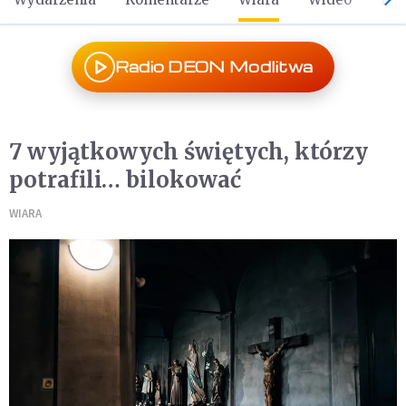
Radio DEON Modlitwa
7 wyjątkowych świętych, którzy
potrafili… bilokować
WIARA