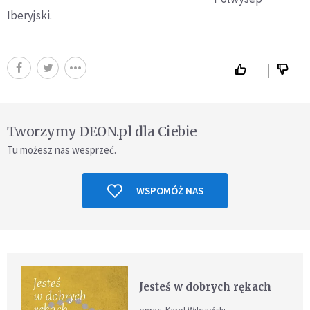
Iberyjski.
Tworzymy DEON.pl dla Ciebie
Tu możesz nas wesprzeć.
WSPOMÓŻ NAS
Jesteś w dobrych rękach