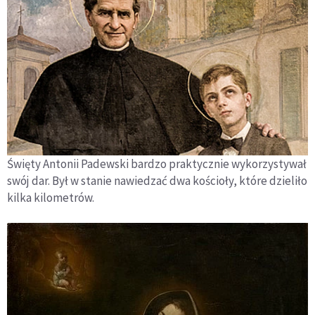
Święty Antonii Padewski bardzo praktycznie wykorzystywał
swój dar. Był w stanie nawiedzać dwa kościoły, które dzieliło
kilka kilometrów.