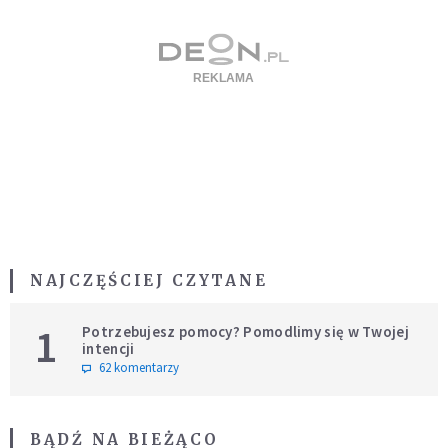
NAJCZĘŚCIEJ CZYTANE
1
Potrzebujesz pomocy? Pomodlimy się w Twojej
intencji
62 komentarzy
BĄDŹ NA BIEŻĄCO