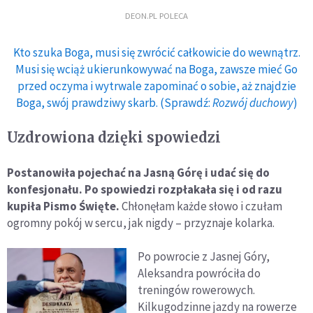
DEON.PL POLECA
Kto szuka Boga, musi się zwrócić całkowicie do wewnątrz.
Musi się wciąż ukierunkowywać na Boga, zawsze mieć Go
przed oczyma i wytrwale zapominać o sobie, aż znajdzie
Boga, swój prawdziwy skarb. (Sprawdź:
Rozwój duchowy
)
Uzdrowiona dzięki spowiedzi
Postanowiła pojechać na Jasną Górę i udać się do
konfesjonału. Po spowiedzi rozpłakała się i od razu
kupiła Pismo Święte.
Chłonęłam każde słowo i czułam
ogromny pokój w sercu, jak nigdy – przyznaje kolarka.
Po powrocie z Jasnej Góry,
Aleksandra powróciła do
treningów rowerowych.
Kilkugodzinne jazdy na rowerze