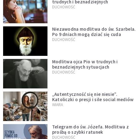
trudnych i beznadziejnych
DUCHOWOŚĆ
Niezawodna modlitwa do św. Szarbela.
Po 9 dniach mogą dziać się cuda
DUCHOWOŚĆ
Modlitwa ojca Pio w trudnych i
beznadziejnych sytuacjach
DUCHOWOŚĆ
„Autentyczność się nie niesie”.
Katoliczki o presji i sile social mediów
WIARA
Telegram do św. Józefa. Modlitwa z
prośbą o szybki ratunek
DUCHOWOŚĆ