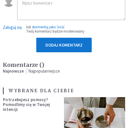
Zaloguj się
lub
skomentuj jako Gość
Twój komentarz będzie moderowany
DODAJ KOMENTARZ
Komentarze (
)
Najnowsze
Najpopularniejsze
WYBRANE DLA CIEBIE
Potrzebujesz pomocy?
Pomodlimy się w Twojej
intencji