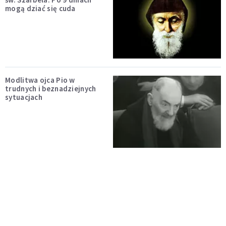
mogą dziać się cuda
Modlitwa ojca Pio w
trudnych i beznadziejnych
sytuacjach