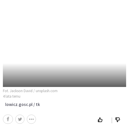
Fot. Jackson David / unsplash.com
4 lata temu
lowicz.gosc.pl / tk