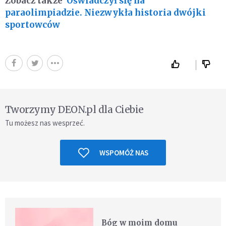
Zobacz także
Oświadczył się na
paraolimpiadzie. Niezwykła historia dwójki
sportowców
Tworzymy DEON.pl dla Ciebie
Tu możesz nas wesprzeć.
WSPOMÓŻ NAS
Bóg w moim domu