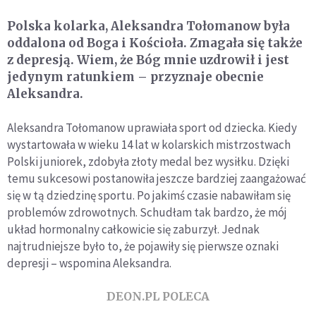
Polska kolarka, Aleksandra Tołomanow była
oddalona od Boga i Kościoła. Zmagała się także
z depresją. Wiem, że Bóg mnie uzdrowił i jest
jedynym ratunkiem – przyznaje obecnie
Aleksandra.
Aleksandra Tołomanow uprawiała sport od dziecka. Kiedy
wystartowała w wieku 14 lat w kolarskich mistrzostwach
Polski juniorek, zdobyła złoty medal bez wysiłku. Dzięki
temu sukcesowi postanowiła jeszcze bardziej zaangażować
się w tą dziedzinę sportu. Po jakimś czasie nabawiłam się
problemów zdrowotnych. Schudłam tak bardzo, że mój
układ hormonalny całkowicie się zaburzył. Jednak
najtrudniejsze było to, że pojawiły się pierwsze oznaki
depresji – wspomina Aleksandra.
DEON.PL POLECA