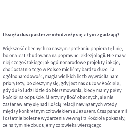
I księża duszpasterze młodzieży się z tym zgadzają?
Większość obecnych na naszym spotkaniu popiera tę linię,
bo ona jest zbudowana na poprawnej eklezjologii. Nie ma w
niej czegoś takiego jak ogólnonarodowe projekty i akcje,
choć ostatnio tego w Polsce mieliśmy bardzo dużo. Ta
ogólnonarodowość, magia wielkich liczb wywróciła nam
priorytety, bo cieszymy się, gdy jest nas dużo w Kościele,
gdy dużo ludzi idzie do bierzmowania, kiedy mamy pełny
kościół na odpuście. Mierzymy ilość obecnych, ale nie
zastanawiamy się nad ilością relacji nawiązanych wtedy
między konkretnym człowiekiem a Jezusem. Czas pandemii
i ostatnie bolesne wydarzenia wewnątrz Kościoła pokazały,
że na tym nie zbudujemy człowieka wierzącego.