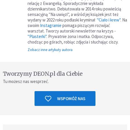
relację z Ewangelią. Sporadycznie wykłada
dziennikarstwo. Debiutowała w 2014 roku powieścią
sensacyjną "Na uwięzi", a wśród jej książek jest też
wydany w 2022 roku podlaski kryminał
"Ciało i krew"
. Na
swoim
Instagramie
pomaga piszącym rozwijać
warsztat. Tworzy autorski newsletter na kryzys -
"Plasterki"
. Prywatnie żona i matka. Odpoczywa,
chodząc po górach, robiąc zdjęcia i słuchając ciszy.
Zobacz inne artykuły autora
Tworzymy DEON.pl dla Ciebie
Tu możesz nas wesprzeć.
WSPOMÓŻ NAS