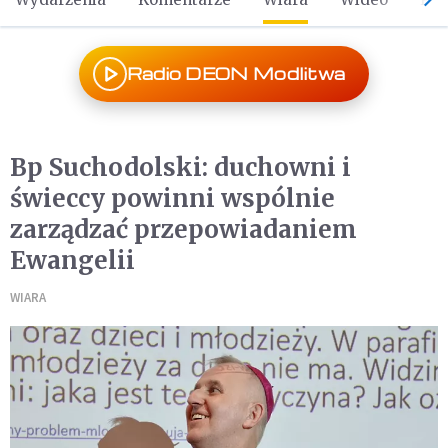
Radio DEON Modlitwa
Bp Suchodolski: duchowni i
świeccy powinni wspólnie
zarządzać przepowiadaniem
Ewangelii
WIARA