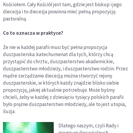
Kościołem. Cały Kościół jest tam, gdzie jest biskup i jego
diecezja i to diecezja powinna mieć pełną propozycję
pastoralną.
Co to oznacza w praktyce?
Że nie w każdej parafii musi być pełna propozycja
duszpasterska: katechumenat dla tych, którzy chcą
przystąpić do chrztu, duszpasterstwo akademickie,
duszpasterstwo młodzieży, i duszpasterstwo rodzin. Przez
mądre zarządzanie diecezją można stworzyć rejony
duszpasterskie, w których każdy znajdzie blisko siebie
propozycję, jakiej aktualnie potrzebuje. Może byśmy
chcieli, żeby w każdej z dziesięciu tysięcy polskich parafii
było prężne duszpasterstwo młodzieży, ale to jest utopia,
iluzja.
Dlatego naszym, czyli Rady i
gremium diecezjalnych