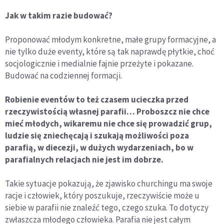
Jak w takim razie budować?
Proponować młodym konkretne, małe grupy formacyjne, a
nie tylko duże eventy, które są tak naprawdę płytkie, choć
socjologicznie i medialnie fajnie przeżyte i pokazane.
Budować na codziennej formacji.
Robienie eventów to też czasem ucieczka przed
rzeczywistością własnej parafii… Proboszcz nie chce
mieć młodych, wikaremu nie chce się prowadzić grup,
ludzie się zniechęcają i szukają możliwości poza
parafią, w diecezji, w dużych wydarzeniach, bo w
parafialnych relacjach nie jest im dobrze.
Takie sytuacje pokazują, że zjawisko churchingu ma swoje
racje i człowiek, który poszukuje, rzeczywiście może u
siebie w parafii nie znaleźć tego, czego szuka. To dotyczy
zwłaszcza młodego człowieka. Parafia nie jest całym