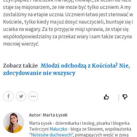
staje się misjonarzem, że nie może być tylko uczniem. A my
zostaliśmy na etapie ucznia. Uczniem łatwo jest sterować w
Kościele, tylko kiedy ma już dosyć nauczycieli, buntuje się i
ucieka na wagary. Za to przyjęcie misji sprawia, że staje się
współodpowiedzialny za przekaz wiary i sam także zaczyna
mocniej wierzyć.
Zobacz także
Młodzi odchodzą z Kościoła? Nie,
zdecydowanie nie wszyscy
Autor: Marta Łysek
Marta Łysek - dziennikarka i teolog, pisarka i blogerka.
Twórczyni
Maluczko
- bloga ze Słowem, współautorka
"Notesów duchowych"
, pomagających wejść w żywą