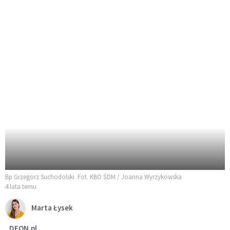
Bp Grzegorz Suchodolski. Fot. KBO ŚDM / Joanna Wyrzykowska
4 lata temu
Marta Łysek
DEON.pl