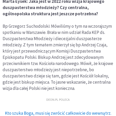
Marta Łysek: Jaka jest w 2022 roku wizja krajowego
duszpasterstwa młodzieży? Czy centralna,
ogólnopolska struktura jest jeszcze potrzebna?
Bp Grzegorz Suchodolski: Mówiliśmy o tym na wczorajszym
spotkaniu w Warszawie. Brała w nim udział Rada KEP ds.
Duszpasterstwa Młodzieży i diecezjalni duszpasterze
młodzieży. Z tym tematem zmierzył się bp Andrzej Czaja,
który jest przewodniczącym Komisji Duszpasterstwa
Episkopatu Polski. Biskup Andrzej jest zdecydowanym
przeciwnikiem tzw. Kościoła narodowego. Mówił, że krajowe
duszpasterstwo młodzieży jest niepotrzebne, bo
duszpasterstwo dzieje się tam, gdzie jest Kościół lokalny,
gdzie jest biskup miejsca. To jasne wskazanie, że centralna
wizja dla całej Polski nie jest konieczna.
DEON.PL POLECA
Kto szuka Boga, musi się zwrócić całkowicie do wewnątrz.