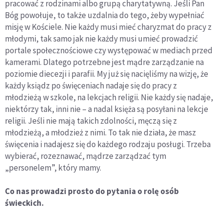
pracować z rodzinami albo grupą charytatywną. Jeśli Pan
Bóg powołuje, to także uzdalnia do tego, żeby wypełniać
misję w Kościele. Nie każdy musi mieć charyzmat do pracy z
młodymi, tak samo jak nie każdy musi umieć prowadzić
portale społecznościowe czy występować w mediach przed
kamerami. Dlatego potrzebne jest mądre zarządzanie na
poziomie diecezji i parafii. My już się nacięliśmy na wizję, że
każdy ksiądz po święceniach nadaje się do pracy z
młodzieżą w szkole, na lekcjach religii. Nie każdy się nadaje,
niektórzy tak, inni nie – a nadal księża są posyłani na lekcje
religii. Jeśli nie mają takich zdolności, męczą się z
młodzieżą, a młodzież z nimi. To tak nie działa, że masz
święcenia i nadajesz się do każdego rodzaju posługi. Trzeba
wybierać, rozeznawać, mądrze zarządzać tym
„personelem”, który mamy.
Co nas prowadzi prosto do pytania o rolę osób
świeckich.