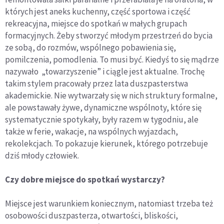
których jest aneks kuchenny, część sportowa i część
rekreacyjna, miejsce do spotkań w małych grupach
formacyjnych. Żeby stworzyć młodym przestrzeń do bycia
ze sobą, do rozmów, wspólnego pobawienia się,
pomilczenia, pomodlenia. To musi być. Kiedyś to się mądrze
nazywało „towarzyszenie” i ciągle jest aktualne. Trochę
takim stylem pracowały przez lata duszpasterstwa
akademickie. Nie wytwarzały się w nich struktury formalne,
ale powstawały żywe, dynamiczne wspólnoty, które się
systematycznie spotykały, były razem w tygodniu, ale
także w ferie, wakacje, na wspólnych wyjazdach,
rekolekcjach. To pokazuje kierunek, którego potrzebuje
dziś młody człowiek.
Czy dobre miejsce do spotkań wystarczy?
Miejsce jest warunkiem koniecznym, natomiast trzeba też
osobowości duszpasterza, otwartości, bliskości,