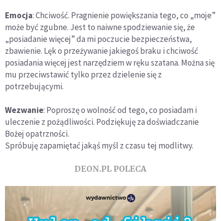
Emocja
: Chciwość. Pragnienie powiększania tego, co „moje”
może być zgubne. Jest to naiwne spodziewanie się, że
„posiadanie więcej” da mi poczucie bezpieczeństwa,
zbawienie. Lęk o przeżywanie jakiegoś braku i chciwość
posiadania więcej jest narzędziem w ręku szatana. Można się
mu przeciwstawić tylko przez dzielenie się z
potrzebującymi.
Wezwanie
: Poproszę o wolność od tego, co posiadam i
uleczenie z pożądliwości. Podziękuj
ę
za doświadczanie
Bożej opatrzności.
Spróbuję zapamiętać jakąś myśl z czasu tej modlitwy.
DEON.PL POLECA