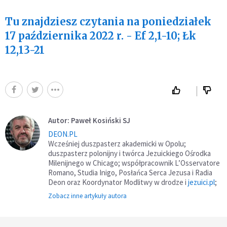
Tu znajdziesz czytania na poniedziałek
17 października 2022 r.
-
Ef 2,1-10;
Łk
12,13-21
Autor: Paweł Kosiński SJ
DEON.PL
Wcześniej duszpasterz akademicki w Opolu;
duszpasterz polonijny i twórca Jezuickiego Ośrodka
Milenijnego w Chicago; współpracownik L’Osservatore
Romano, Studia Inigo, Posłańca Serca Jezusa i Radia
Deon oraz Koordynator Modlitwy w drodze i
jezuici.pl
;
Zobacz inne artykuły autora