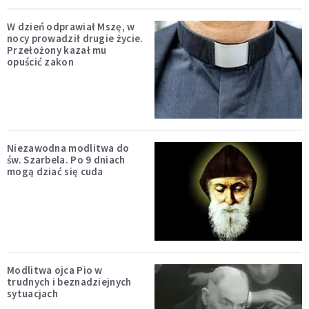
W dzień odprawiał Mszę, w
nocy prowadził drugie życie.
Przełożony kazał mu
opuścić zakon
Niezawodna modlitwa do
św. Szarbela. Po 9 dniach
mogą dziać się cuda
Modlitwa ojca Pio w
trudnych i beznadziejnych
sytuacjach