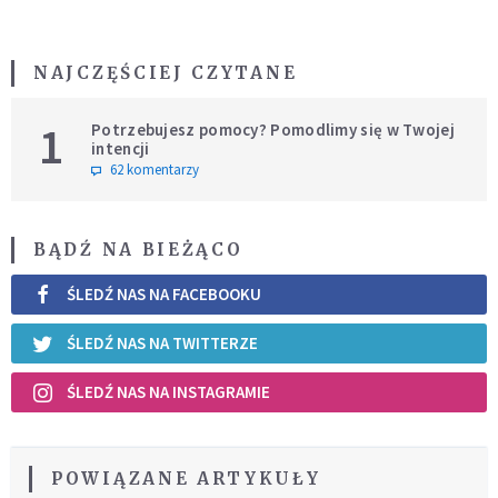
NAJCZĘŚCIEJ CZYTANE
1
Potrzebujesz pomocy? Pomodlimy się w Twojej
intencji
62 komentarzy
BĄDŹ NA BIEŻĄCO
ŚLEDŹ NAS NA FACEBOOKU
ŚLEDŹ NAS NA TWITTERZE
ŚLEDŹ NAS NA INSTAGRAMIE
POWIĄZANE ARTYKUŁY