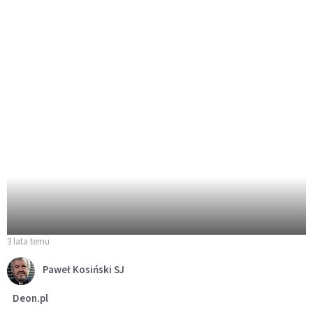
3 lata temu
Paweł Kosiński SJ
Deon.pl