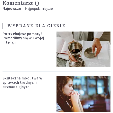
Komentarze (
)
Najnowsze
Najpopularniejsze
WYBRANE DLA CIEBIE
Potrzebujesz pomocy?
Pomodlimy się w Twojej
intencji
Skuteczna modlitwa w
sprawach trudnych i
beznadziejnych