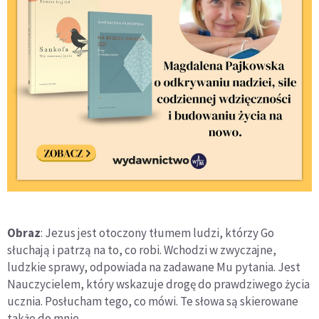
Obraz
: Jezus jest otoczony tłumem ludzi, którzy Go
słuchają i patrzą na to, co robi. Wchodzi w zwyczajne,
ludzkie sprawy, odpowiada na zadawane Mu pytania. Jest
Nauczycielem, który wskazuje drogę do prawdziwego życia
ucznia. Posłucham tego, co mówi. Te słowa są skierowane
także do mnie.