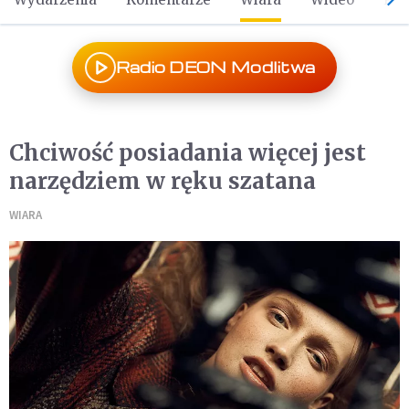
Radio DEON Modlitwa
Chciwość posiadania więcej jest
narzędziem w ręku szatana
WIARA