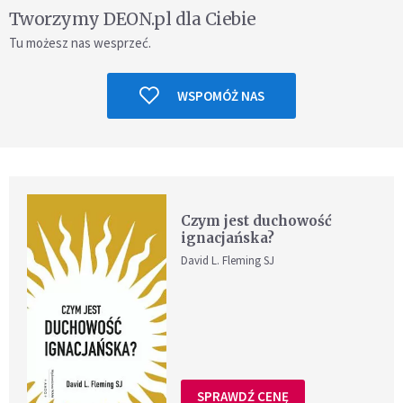
Tworzymy DEON.pl dla Ciebie
Tu możesz nas wesprzeć.
WSPOMÓŻ NAS
Czym jest duchowość
ignacjańska?
David L. Fleming SJ
SPRAWDŹ CENĘ