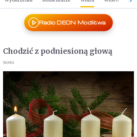
Radio DEON Modlitwa
Chodzić z podniesioną głową
WIARA