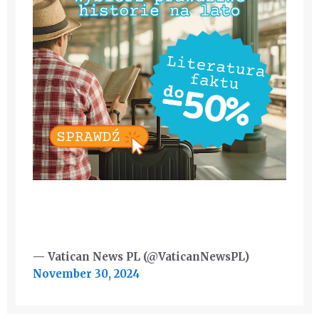
— Vatican News PL (@VaticanNewsPL)
November 30, 2024