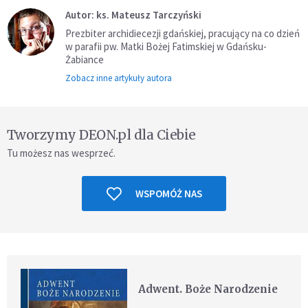
Autor: ks. Mateusz Tarczyński
Prezbiter archidiecezji gdańskiej, pracujący na co dzień
w parafii pw. Matki Bożej Fatimskiej w Gdańsku-
Żabiance
Zobacz inne artykuły autora
Tworzymy DEON.pl dla Ciebie
Tu możesz nas wesprzeć.
WSPOMÓŻ NAS
Adwent. Boże Narodzenie