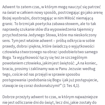
Adwent to zatem czas, w którym mogę nauczyć się patrzeć
na świat w całkiem nowy sposób, postrzegając go jako arenę
Bożej wyobraźni, dostrzegając w nim Miłość niemającą
granic. To brzmi jak poetycka zabawa słowem, ale to tak
naprawdę szukanie słów dla wypowiedzenia tajemnicy
przychodzenia Jedynego Słowa, które ma nieskończony
sens. Tym jest właśnie adwent – próbą odkrycia w sobie
prawdy, dobra i piękna, które świadczą o wyjątkowości
człowieka stworzonego na obraz i podobieństwo samego
Boga. Ta wyjątkowość łączy się też ze szczególnym
powołaniem człowieka, jakim jest świętość: „A na koniec,
bracia, prosimy i zaklinamy was w Panu Jezusie: według
tego, coście od nas przejęli w sprawie sposobu
postępowania i podobania się Bogu i jak już postępujecie,
stawajcie się coraz doskonalszymi!” (1 Tes 4,1).
Dobrze przeżyty adwent to czas, w którym najważniejsze
nie jest odliczanie dni do świąt, lecz dni, jakie zostały do