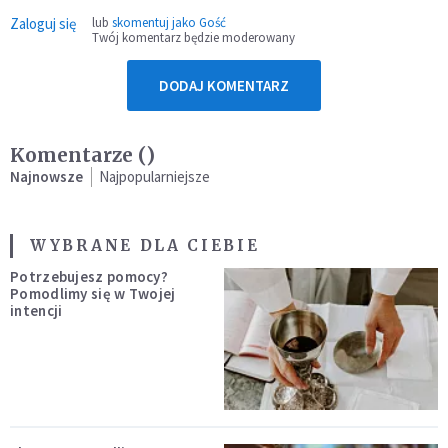
Zaloguj się
lub
skomentuj jako Gość
Twój komentarz będzie moderowany
DODAJ KOMENTARZ
Komentarze (
)
Najnowsze
Najpopularniejsze
WYBRANE DLA CIEBIE
Potrzebujesz pomocy?
Pomodlimy się w Twojej
intencji