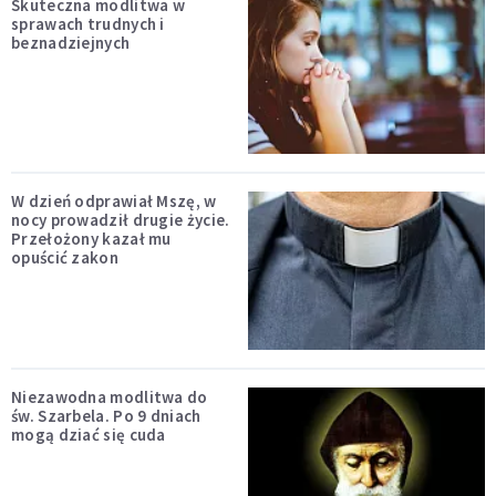
Skuteczna modlitwa w
sprawach trudnych i
beznadziejnych
W dzień odprawiał Mszę, w
nocy prowadził drugie życie.
Przełożony kazał mu
opuścić zakon
Niezawodna modlitwa do
św. Szarbela. Po 9 dniach
mogą dziać się cuda