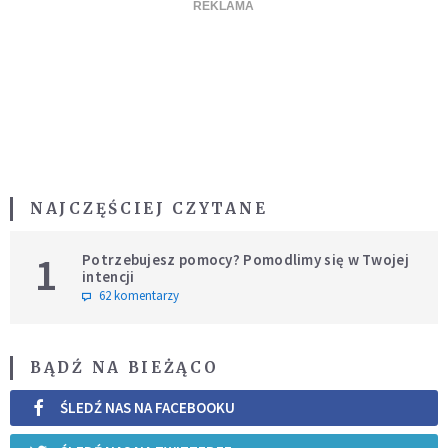
NAJCZĘŚCIEJ CZYTANE
1
Potrzebujesz pomocy? Pomodlimy się w Twojej
intencji
62 komentarzy
BĄDŹ NA BIEŻĄCO
ŚLEDŹ NAS NA FACEBOOKU