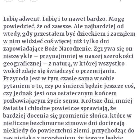
Lubię adwent. Lubię i to nawet bardzo. Mogę
powiedzieć, że od zawsze. Ale najbardziej od
wtedy, gdy przestałem być dzieckiem i zacząłem
w nim widzieć coś więcej niż tylko dni
zapowiadające Boże Narodzenie. Zgrywa się on
niezwykle – przynajmniej w naszej szerokości
geograficznej – z naturą, w której wszystko
wokół zdaje się świadczyć o przemijaniu.
Przyroda jest w tym czasie sama w sobie
pytaniem o to, czy po śmierci będzie jeszcze coś,
czy jednak jest ona ostatecznym końcem
pozbawiającym życie sensu. Krótsze dni, mniej
światła i chłodne powietrze sprawiają, że
bardziej docenia się promienie słońca, które w
nieliczne bezchmurne zimowe dni docierają
niekiedy do powierzchni ziemi, przychodząc do
nas niejako z przesłaniem, że jeszcze będzie