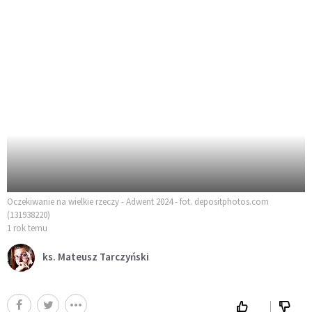
Oczekiwanie na wielkie rzeczy - Adwent 2024 - fot. depositphotos.com
(131938220)
1 rok temu
ks. Mateusz Tarczyński