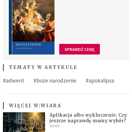
SPRAWDŹ CENĘ
TEMATY W ARTYKULE
#adwent
#boże narodzenie
#apokalipsa
WIĘCEJ W:
WIARA
Aplikacja albo wykluczenie. Czy
jeszcze naprawdę mamy wybór?
WIARA