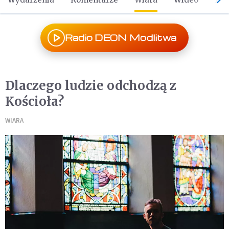
Radio DEON Modlitwa
Dlaczego ludzie odchodzą z
Kościoła?
WIARA