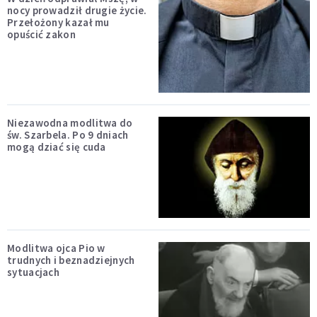
nocy prowadził drugie życie.
Przełożony kazał mu
opuścić zakon
Niezawodna modlitwa do
św. Szarbela. Po 9 dniach
mogą dziać się cuda
Modlitwa ojca Pio w
trudnych i beznadziejnych
sytuacjach