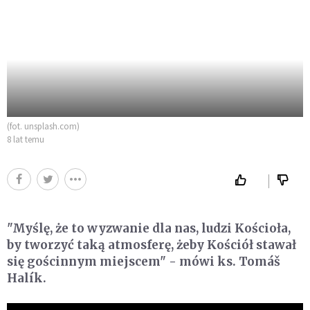
(fot. unsplash.com)
8 lat temu
"Myślę, że to wyzwanie dla nas, ludzi Kościoła,
by tworzyć taką atmosferę, żeby Kościół stawał
się gościnnym miejscem" - mówi ks. Tomáš
Halík.