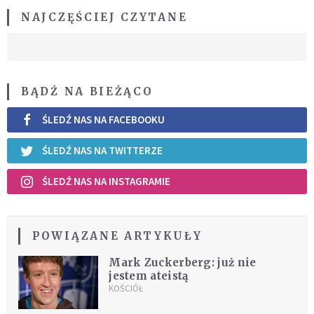
NAJCZĘŚCIEJ CZYTANE
BĄDŹ NA BIEŻĄCO
ŚLEDŹ NAS NA FACEBOOKU
ŚLEDŹ NAS NA TWITTERZE
ŚLEDŹ NAS NA INSTAGRAMIE
POWIĄZANE ARTYKUŁY
Mark Zuckerberg: już nie
jestem ateistą
KOŚCIÓŁ