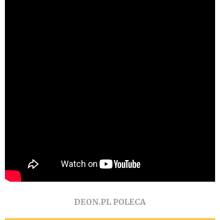
DEON.PL POLECA