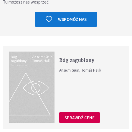
Tu możesz nas wesprzeć.
WSPOMÓŻ NAS
Bóg zagubiony
Anselm Grün, Tomáš Halík
SPRAWDŹ CENĘ