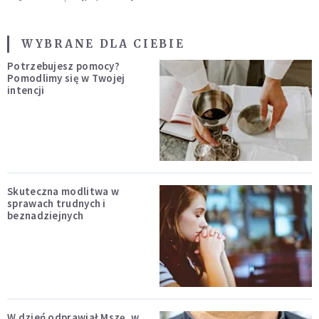
WYBRANE DLA CIEBIE
Potrzebujesz pomocy?
Pomodlimy się w Twojej
intencji
Skuteczna modlitwa w
sprawach trudnych i
beznadziejnych
W dzień odprawiał Mszę, w