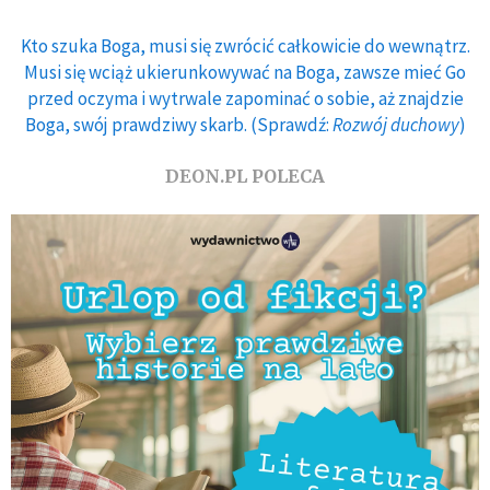
Kto szuka Boga, musi się zwrócić całkowicie do wewnątrz.
Musi się wciąż ukierunkowywać na Boga, zawsze mieć Go
przed oczyma i wytrwale zapominać o sobie, aż znajdzie
Boga, swój prawdziwy skarb. (Sprawdź:
Rozwój duchowy
)
DEON.PL POLECA