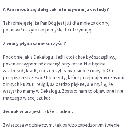
A Pani modli się dalej tak intensywnie jak wtedy?
Tak i śmieję się, że Pan Bóg jest już dla mnie za dobry,
ponieważ o czym nie pomyślę, to otrzymuję.
Z wiary płyną same korzyści?
Podobnie jak z Dekalogu. Jeśli ktoś chce być szczęśliwy,
powinien wypełniać dziesięć przykazań. Nie będzie
zazdrościł, kradł, cudzołożył, raniąc siebie i innych. Oto
przepis na szczęście! Elementy, które przejmujemy czasami
z innych kultur i religii, są bardzo piękne, ale myślę, że
wszystko mamy w Dekalogu. Zostało nam to objawione i nie
ma czego więcej szukać.
Jednak wiara jest także trudem.
Zwłaszcza w dzisiejszym, tak bardzo zapędzonym świecie.