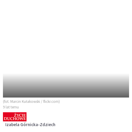
(fot. Marcin Kułakowski / flickr.com)
9 lat temu
Izabela Górnicka-Zdziech