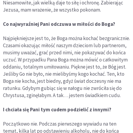
Niesamowite, jak wielką daje to siłę i ochronę. Zabierając
Jezusa, mam wrażenie, że wszystko pokonam.
Co najwyraźniej Pani odczuwa w miłości do Boga?
Najpiękniejsze jest to, że Boga można kochać bezgranicznie.
Czasami okazując miłość naszym dzieciom lub partnerom,
musimy uważać, grać przed nimi, nie pokazywać do końca
uczuć. W przypadku Pana Boga można mówić o całkowitym
oddaniu, totalnym umiłowaniu. Piękne jest to, że Bóg jest.
Jeśliby Go nie było, nie mielibyśmy kogo kochać. Ten, kto
Boga nie kocha, jest biedny, gdyż świat doczesny nie ma
ratunku. Gdybym gubiąc się w nałogu nie zwróciła się do
Chrystusa, zginęłabym. A tak… jestem świadkiem cudu.
I chciała się Pani tym cudem podzielić z innymi?
Początkowo nie. Podczas pierwszego wywiadu na ten
temat, kilka lat po odstawieniu alkoholu, nie do końca