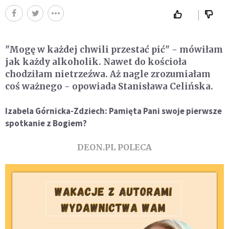
"Mogę w każdej chwili przestać pić" - mówiłam
jak każdy alkoholik. Nawet do kościoła
chodziłam nietrzeźwa. Aż nagle zrozumiałam
coś ważnego - opowiada Stanisława Celińska.
Izabela Górnicka-Zdziech: Pamięta Pani swoje pierwsze
spotkanie z Bogiem?
DEON.PL POLECA