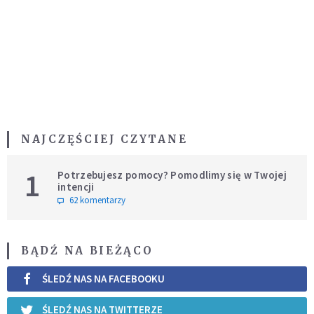
NAJCZĘŚCIEJ CZYTANE
1
Potrzebujesz pomocy? Pomodlimy się w Twojej
intencji
62 komentarzy
BĄDŹ NA BIEŻĄCO
ŚLEDŹ NAS NA FACEBOOKU
ŚLEDŹ NAS NA TWITTERZE