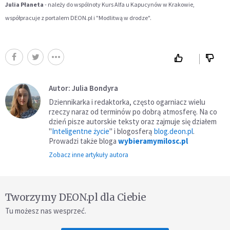
Julia Płaneta
- należy do wspólnoty Kurs Alfa u Kapucynów w Krakowie,
współpracuje z portalem DEON.pl i "Modlitwą w drodze".
Autor: Julia Bondyra
Dziennikarka i redaktorka, często ogarniacz wielu
rzeczy naraz od terminów po dobrą atmosferę. Na co
dzień pisze autorskie teksty oraz zajmuje się działem
"
Inteligentne życie
" i blogosferą
blog.deon.pl
.
Prowadzi także bloga
wybieramymilosc.pl
Zobacz inne artykuły autora
Tworzymy DEON.pl dla Ciebie
Tu możesz nas wesprzeć.