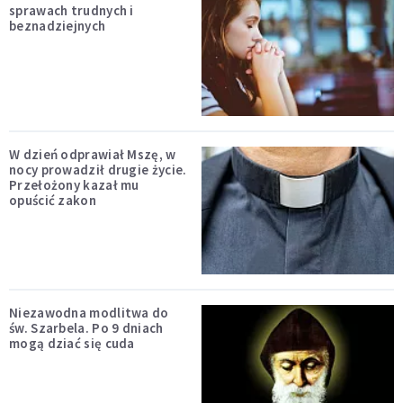
sprawach trudnych i
beznadziejnych
W dzień odprawiał Mszę, w
nocy prowadził drugie życie.
Przełożony kazał mu
opuścić zakon
Niezawodna modlitwa do
św. Szarbela. Po 9 dniach
mogą dziać się cuda