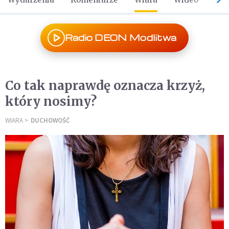
Radio DEON Modlitwa
Co tak naprawdę oznacza krzyż,
który nosimy?
WIARA
DUCHOWOŚĆ