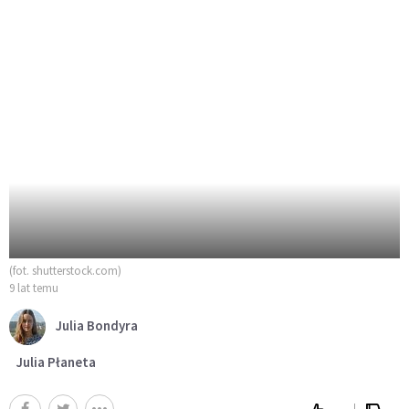
(fot. shutterstock.com)
9 lat temu
Julia Bondyra
Julia Płaneta