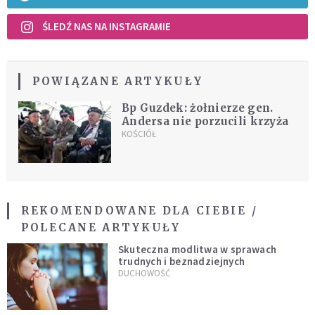
ŚLEDŹ NAS NA INSTAGRAMIE
POWIĄZANE ARTYKUŁY
Bp Guzdek: żołnierze gen.
Andersa nie porzucili krzyża
KOŚCIÓŁ
REKOMENDOWANE DLA CIEBIE /
POLECANE ARTYKUŁY
Skuteczna modlitwa w sprawach
trudnych i beznadziejnych
DUCHOWOŚĆ