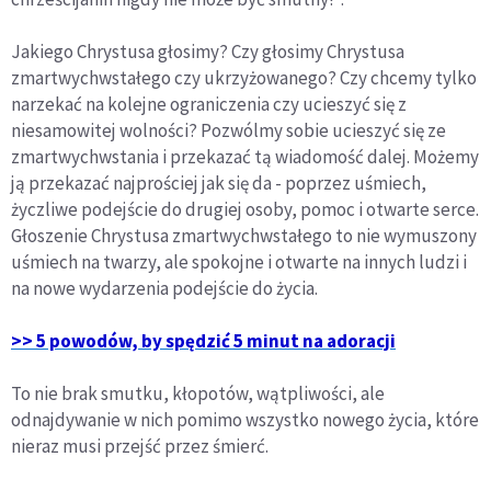
Jakiego Chrystusa głosimy? Czy głosimy Chrystusa
zmartwychwstałego czy ukrzyżowanego? Czy chcemy tylko
narzekać na kolejne ograniczenia czy ucieszyć się z
niesamowitej wolności? Pozwólmy sobie ucieszyć się ze
zmartwychwstania i przekazać tą wiadomość dalej. Możemy
ją przekazać najprościej jak się da - poprzez uśmiech,
życzliwe podejście do drugiej osoby, pomoc i otwarte serce.
Głoszenie Chrystusa zmartwychwstałego to nie wymuszony
uśmiech na twarzy, ale spokojne i otwarte na innych ludzi i
na nowe wydarzenia podejście do życia.
>> 5 powodów, by spędzić 5 minut na adoracji
To nie brak smutku, kłopotów, wątpliwości, ale
odnajdywanie w nich pomimo wszystko nowego życia, które
nieraz musi przejść przez śmierć.