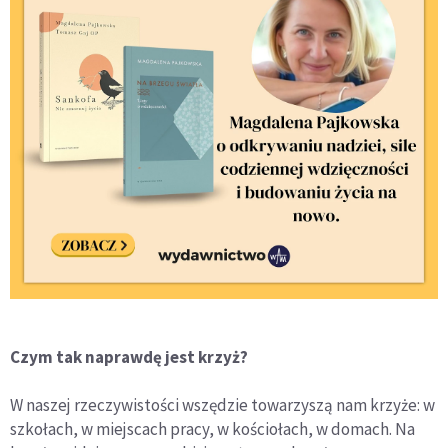
Czym tak naprawdę jest krzyż?
W naszej rzeczywistości wszędzie towarzyszą nam krzyże: w
szkołach, w miejscach pracy, w kościołach, w domach. Na