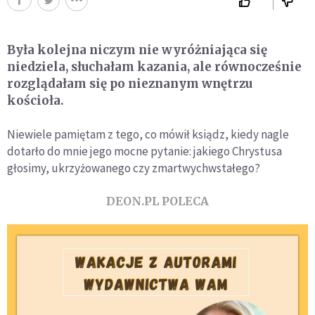
Była kolejna niczym nie wyróżniająca się
niedziela, słuchałam kazania, ale równocześnie
rozglądałam się po nieznanym wnętrzu
kościoła.
Niewiele pamiętam z tego, co mówił ksiądz, kiedy nagle
dotarło do mnie jego mocne pytanie: jakiego Chrystusa
głosimy, ukrzyżowanego czy zmartwychwstałego?
DEON.PL POLECA